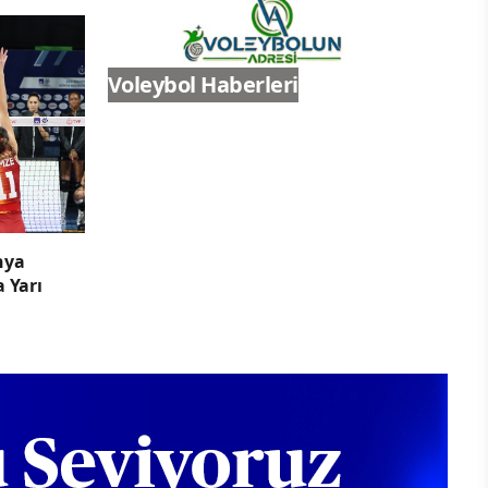
Voleybol Haberleri
nya
 Yarı