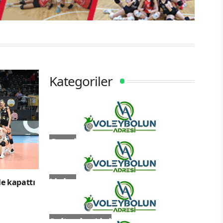
Kategoriler
Genel
Ligler
le kapattı
Sultanlar Ligi