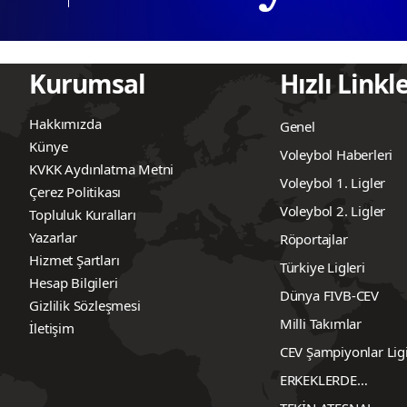
Kurumsal
Hızlı Linkl
Hakkımızda
Genel
Künye
Voleybol Haberleri
KVKK Aydınlatma Metni
Voleybol 1. Ligler
Çerez Politikası
Voleybol 2. Ligler
Topluluk Kuralları
Yazarlar
Röportajlar
Hizmet Şartları
Türkiye Ligleri
Hesap Bilgileri
Dünya FIVB-CEV
Gizlilik Sözleşmesi
Milli Takımlar
İletişim
CEV Şampiyonlar Lig
ERKEKLERDE
TRANSFERLER