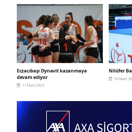
Eczacıbaşı Dynavit kazanmaya
Nilüfer Ba
devam ediyor
10 Mart 2
11 Mart 2023