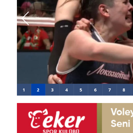
Ebrar Karakurt Rusya'da şampiy