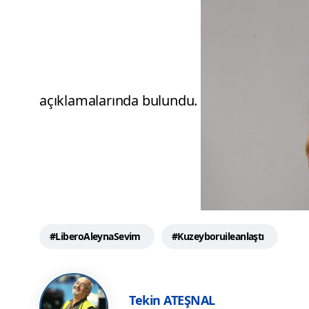
açıklamalarında bulundu.
#LiberoAleynaSevim
#Kuzeyboruileanlaştı
Tekin ATEŞNAL