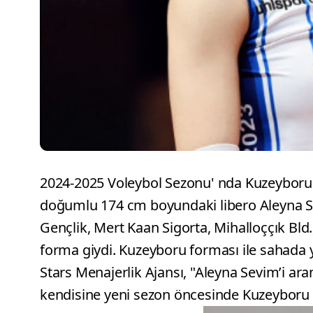
2024-2025 Voleybol Sezonu' nda Kuzeyboru 
doğumlu 174 cm boyundaki libero Aleyna Se
Gençlik, Mert Kaan Sigorta, Mihalloççık Bld
forma giydi. Kuzeyboru forması ile sahada y
Stars Menajerlik Ajansı, "Aleyna Sevim’i a
kendisine yeni sezon öncesinde Kuzeyboru K