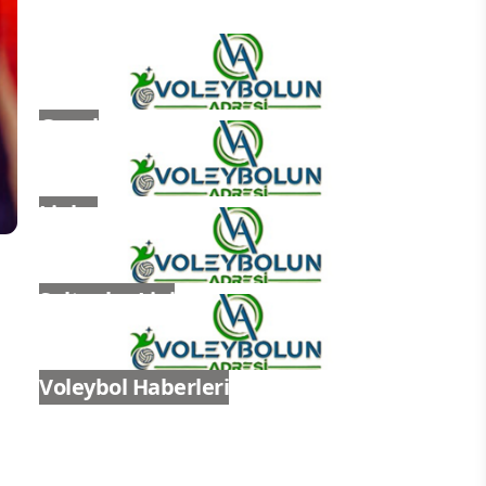
Genel
Ligler
Sultanlar Ligi
Voleybol Haberleri