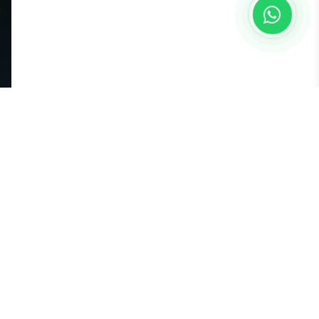
le
n
n