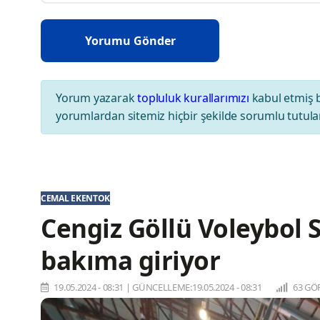
Yorum yazarak
topluluk kurallarımızı
kabul etmiş 
yorumlardan sitemiz hiçbir şekilde sorumlu tutul
CEMAL EKENTOK
Cengiz Göllü Voleybol S
bakıma giriyor
19.05.2024 - 08:31
|
GÜNCELLEME:19.05.2024 - 08:31
63 GÖ