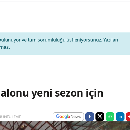
bulunuyor ve tüm sorumluluğu üstleniyorsunuz. Yazılan
amaz.
alonu yeni sezon için
RÜNTÜLEME