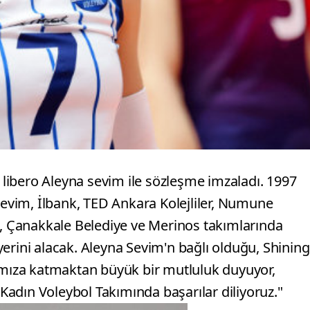
libero Aleyna sevim ile sözleşme imzaladı. 1997
vim, İlbank, TED Ankara Kolejliler, Numune
., Çanakkale Belediye ve Merinos takımlarında
erini alacak. Aleyna Sevim'n bağlı olduğu, Shining
ramıza katmaktan büyük bir mutluluk duyuyor,
adın Voleybol Takımında başarılar diliyoruz."