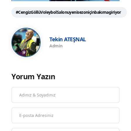
#CengizGöllüVoleybolSalonuyenisezoniçinbakımagiriyor
Tekin ATEŞNAL
Admin
Yorum Yazın