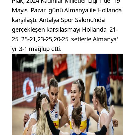
Plak, 2024 Kadınlar Milletler Ligi’ nde 19
Mayıs Pazar günü Almanya ile Hollanda
karşılaştı. Antalya Spor Salonu’nda
gerçekleşen karşılaşmayı Hollanda 21-
25, 25-21,23-25,20-25 setlerle Almanya'
yı 3-1 mağlup etti.