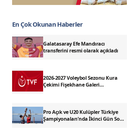
En Çok Okunan Haberler
Galatasaray Efe Mandıracı
transferini resmi olarak açıkladı
2026-2027 Voleybol Sezonu Kura
Çekimi Fişekhane Galeri
Salonu'nda yapılacak
Pro Açık ve U20 Kulüpler Türkiye
Şampiyonaları'nda İkinci Gün Sona
Erdi