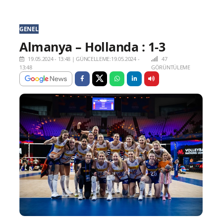
GENEL
Almanya – Hollanda : 1-3
19.05.2024 - 13:48
|
GÜNCELLEME:19.05.2024 -
47
13:48
GÖRÜNTÜLEME