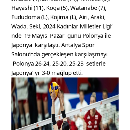
Hayashi (11), Koga (5), Watanabe (7),
Fududoma (L), Kojima (L), Airi, Araki,
Wada, Seki, 2024 Kadınlar Milletler Ligi’
nde 19 Mayıs Pazar günü Polonya ile
Japonya karşılaştı. Antalya Spor
Salonu’nda gerçekleşen karşılaşmayı
Polonya 26-24, 25-20, 25-23 setlerle
Japonya' yı 3-0 mağlup etti.