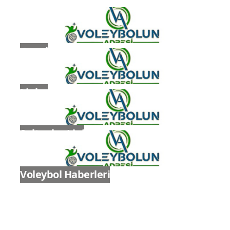
Genel
Ligler
Sultanlar Ligi
Voleybol Haberleri