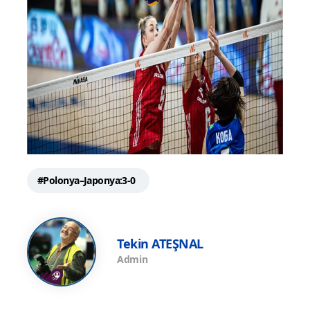
#Polonya–Japonya:3-0
Tekin ATEŞNAL
Admin