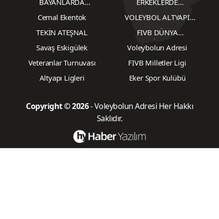
BAYANLARDA
ERKEKLERDE
TRANSFERLER
TRANSFERLER
Cemal Ekentok
VOLEYBOL ALTYAPI
KARŞILAŞMALARI
TEKİN ATEŞNAL
FIVB DÜNYA
ŞAMPİYONASI
Savaş Eskigülek
Voleybolun Adresi
Veteranlar Turnuvası
FIVB Milletler Ligi
Altyapı Ligleri
Eker Spor Kulübü
Copyright © 2026
- Voleybolun Adresi Her Hakkı
Saklıdır.