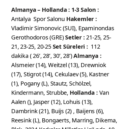
Almanya – Hollanda : 1-3
Salon :
Antalya Spor Salonu
Hakemler :
Vladimir Simonovic (SUI), Epaminondas
Gerothodoros (GRE)
Setler :
21-25, 25-
21, 23-25, 20-25
Set Süreleri :
112
dakika ( 26’, 28’, 30’, 28’)
Almanya :
Alsmeier (14), Weitzel (13), Drewniok
(17), Stigrot (14), Cekulaev (5), Kastner
(1), Pogany (L), Stautz, Schölzel,
Kindermann, Strubbe,
Hollanda :
Van
Aalen (), Jasper (12), Lohuis (13),
Dambrink (21), Buijs (2) , Baijens (6),
Reesink (L), Bongaerts, Marring, Dikema,