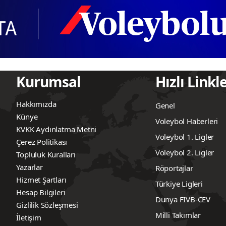
Kurumsal
Hızlı Linkl
Hakkımızda
Genel
Künye
Voleybol Haberleri
KVKK Aydınlatma Metni
Voleybol 1. Ligler
Çerez Politikası
Voleybol 2. Ligler
Topluluk Kuralları
Yazarlar
Röportajlar
Hizmet Şartları
Türkiye Ligleri
Hesap Bilgileri
Dünya FIVB-CEV
Gizlilik Sözleşmesi
Milli Takımlar
İletişim