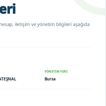
eri
esap, iletişim ve yönetim bilgileri aşağıda
YÖNETIM YERI
 ATEŞNAL
Bursa