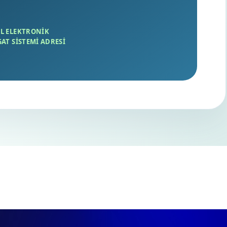
L ELEKTRONIK
GAT SISTEMI ADRESI