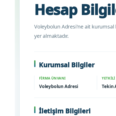
Hesap Bilgil
Voleybolun Adresi'ne ait kurumsal h
yer almaktadır.
Kurumsal Bilgiler
FIRMA ÜNVANI
YETKILI
Voleybolun Adresi
Tekin
İletişim Bilgileri