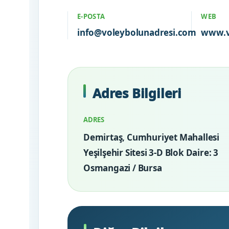
E-POSTA
WEB
info@voleybolunadresi.com
www.v
Adres Bilgileri
ADRES
Demirtaş, Cumhuriyet Mahallesi
Yeşilşehir Sitesi 3-D Blok Daire: 3
Osmangazi / Bursa