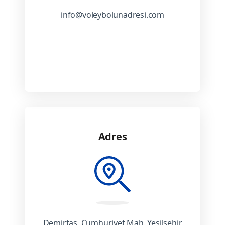
info@voleybolunadresi.com
Adres
Demirtaş, Cumhuriyet Mah. Yeşilşehir