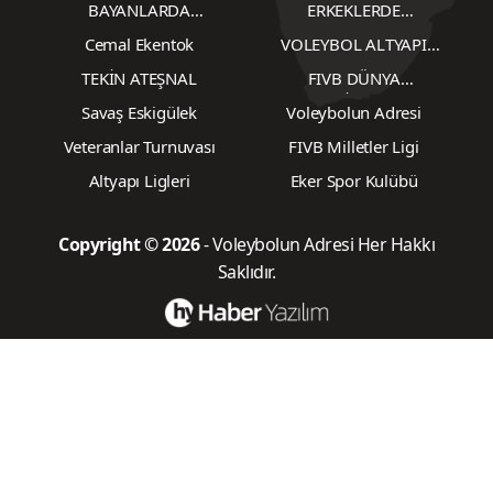
BAYANLARDA
ERKEKLERDE
TRANSFERLER
TRANSFERLER
Cemal Ekentok
VOLEYBOL ALTYAPI
KARŞILAŞMALARI
TEKİN ATEŞNAL
FIVB DÜNYA
ŞAMPİYONASI
Savaş Eskigülek
Voleybolun Adresi
Veteranlar Turnuvası
FIVB Milletler Ligi
Altyapı Ligleri
Eker Spor Kulübü
Copyright © 2026
- Voleybolun Adresi Her Hakkı
Saklıdır.