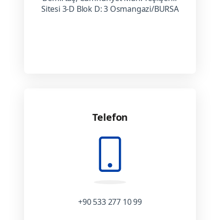
Sitesi 3-D Blok D: 3 Osmangazi/BURSA
Telefon
+90 533 277 10 99