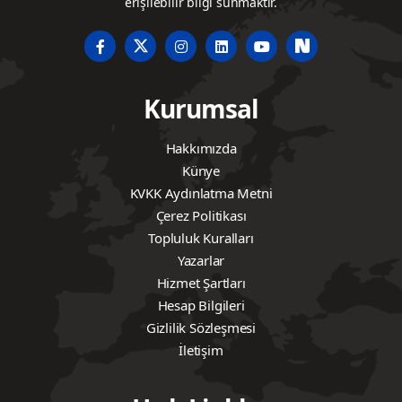
erişilebilir bilgi sunmaktır.
Kurumsal
Hakkımızda
Künye
KVKK Aydınlatma Metni
Çerez Politikası
Topluluk Kuralları
Yazarlar
Hizmet Şartları
Hesap Bilgileri
Gizlilik Sözleşmesi
İletişim