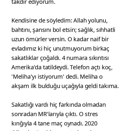
takdir ediyorum.
Kendisine de söyledim: Allah yolunu,
bahtını, şansını bol etsin; sağlık, sıhhatli
uzun ömürler versin. O kadar naif bir
evladımız ki hiç unutmuyorum birkaç
sakatlıklar çoğaldı. 4 numara sıkıntısı
Amerika'da tatildeydi. Telefon açtı koç,
'Meliha'yı istiyorum' dedi. Meliha o
akşam ilk bulduğu uçağıyla geldi takıma.
Sakatlığı vardı hiç farkında olmadan
sonradan MR'larıyla çıktı. O stres
kırığıyla 4 tane maç oynadı. 2020