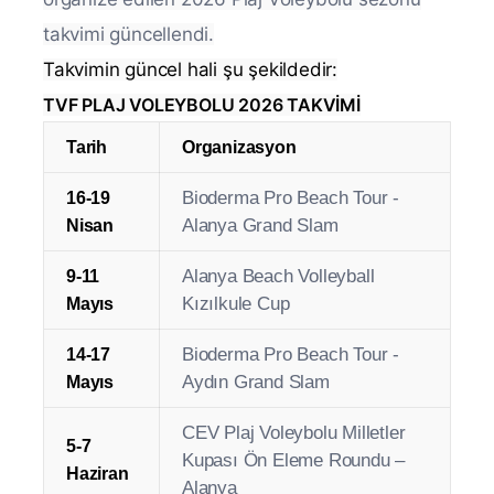
Türkiye Voleybol Federasyonu tarafından
organize edilen 2026 Plaj Voleybolu sezonu
takvimi güncellendi.
Takvimin güncel hali şu şekildedir:
TVF PLAJ VOLEYBOLU 2026 TAKVİMİ
Tarih
Organizasyon
Bioderma Pro Beach Tour -
16-19
Alanya Grand Slam
Nisan