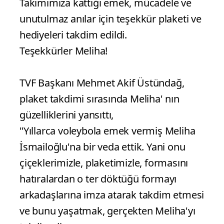
Takımımıza kattığı emek, mücadele ve
unutulmaz anılar için teşekkür plaketi ve
hediyeleri takdim edildi.
Teşekkürler Meliha!
TVF Başkanı Mehmet Akif Üstündağ,
plaket takdimi sırasında Meliha' nın
güzelliklerini yansıttı,
"Yıllarca voleybola emek vermiş Meliha
İsmailoğlu'na bir veda ettik. Yani onu
çiçeklerimizle, plaketimizle, formasını
hatıralardan o ter döktüğü formayı
arkadaşlarına imza atarak takdim etmesi
ve bunu yaşatmak, gerçekten Meliha'yı