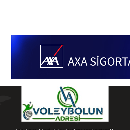
Ligler
Sultanlar Ligi
Voleybol Haberleri