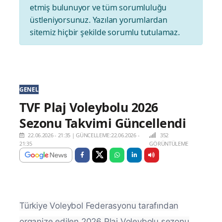
etmiş bulunuyor ve tüm sorumluluğu
üstleniyorsunuz. Yazılan yorumlardan
sitemiz hiçbir şekilde sorumlu tutulamaz.
GENEL
TVF Plaj Voleybolu 2026
Sezonu Takvimi Güncellendi
22.06.2026 - 21:35
|
GÜNCELLEME:22.06.2026 -
352
21:35
GÖRÜNTÜLEME