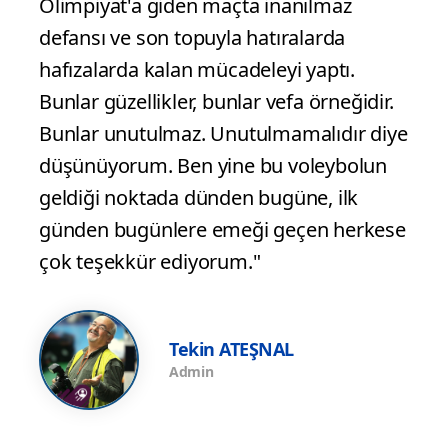
Olimpiyat'a giden maçta inanılmaz
defansı ve son topuyla hatıralarda
hafızalarda kalan mücadeleyi yaptı.
Bunlar güzellikler, bunlar vefa örneğidir.
Bunlar unutulmaz. Unutulmamalıdır diye
düşünüyorum. Ben yine bu voleybolun
geldiği noktada dünden bugüne, ilk
günden bugünlere emeği geçen herkese
çok teşekkür ediyorum."
Tekin ATEŞNAL
Admin