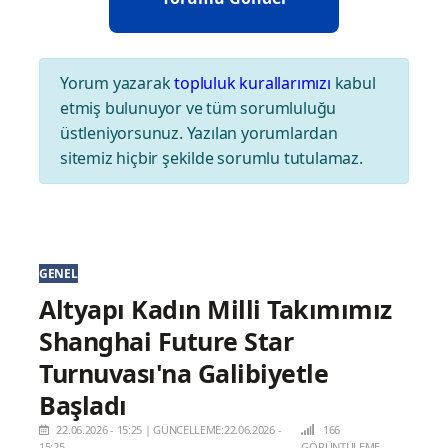
Yorum yazarak
topluluk kurallarımızı
kabul
etmiş bulunuyor ve tüm sorumluluğu
üstleniyorsunuz. Yazılan yorumlardan
sitemiz hiçbir şekilde sorumlu tutulamaz.
GENEL
Altyapı Kadın Milli Takımımız
Shanghai Future Star
Turnuvası'na Galibiyetle
Başladı
22.06.2026 - 15:25
|
GÜNCELLEME:22.06.2026 -
166
15:25
GÖRÜNTÜLEME