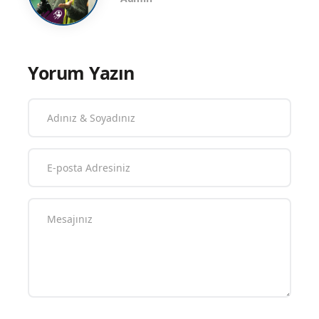
ayrıca ilan edilecektir.
Tekin ATEŞNAL
Admin
Yorum Yazın