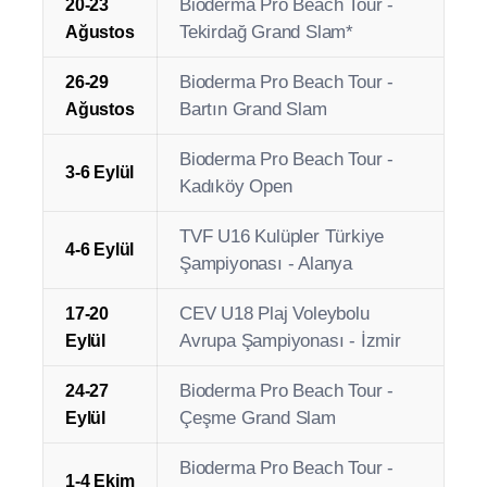
Bioderma Pro Beach Tour -
13-16
Çatalca Open
Ağustos
TVF U18 Kulüpler Türkiye
14-16
Şampiyonası - Ayvalık /
Ağustos
Balıkesir
Bioderma Pro Beach Tour -
20-23
Tekirdağ Grand Slam*
Ağustos
Bioderma Pro Beach Tour -
26-29
Bartın Grand Slam
Ağustos
Bioderma Pro Beach Tour -
3-6 Eylül
Kadıköy Open
TVF U16 Kulüpler Türkiye
4-6 Eylül