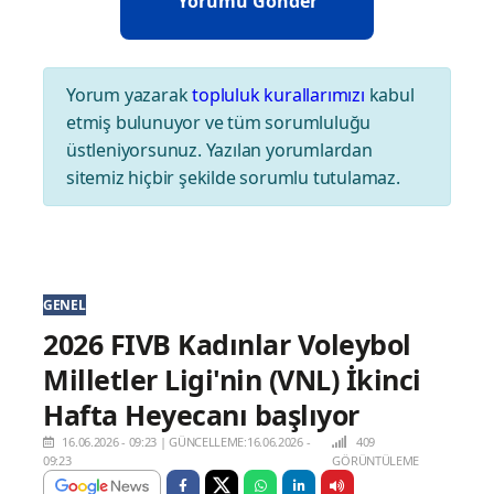
Yorum yazarak
topluluk kurallarımızı
kabul
etmiş bulunuyor ve tüm sorumluluğu
üstleniyorsunuz. Yazılan yorumlardan
sitemiz hiçbir şekilde sorumlu tutulamaz.
GENEL
2026 FIVB Kadınlar Voleybol
Milletler Ligi'nin (VNL) İkinci
Hafta Heyecanı başlıyor
16.06.2026 - 09:23
|
GÜNCELLEME:16.06.2026 -
409
09:23
GÖRÜNTÜLEME