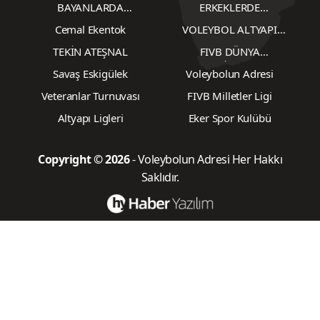
BAYANLARDA
ERKEKLERDE
TRANSFERLER
TRANSFERLER
Cemal Ekentok
VOLEYBOL ALTYAPI
KARŞILAŞMALARI
TEKİN ATEŞNAL
FIVB DÜNYA
ŞAMPİYONASI
Savaş Eskigülek
Voleybolun Adresi
Veteranlar Turnuvası
FIVB Milletler Ligi
Altyapı Ligleri
Eker Spor Kulübü
Copyright © 2026
- Voleybolun Adresi Her Hakkı
Saklıdır.