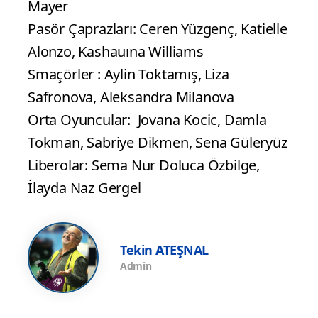
Mayer
Pasör Çaprazları: Ceren Yüzgenç, Katielle
Alonzo, Kashauına Williams
Smaçörler : Aylin Toktamış, Liza
Safronova, Aleksandra Milanova
Orta Oyuncular: Jovana Kocic, Damla
Tokman, Sabriye Dikmen, Sena Güleryüz
Liberolar: Sema Nur Doluca Özbilge,
İlayda Naz Gergel
Tekin ATEŞNAL
Admin