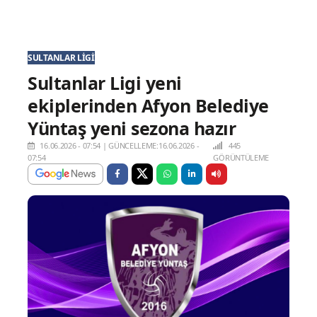
SULTANLAR LIGI
Sultanlar Ligi yeni
ekiplerinden Afyon Belediye
Yüntaş yeni sezona hazır
16.06.2026 - 07:54
|
GÜNCELLEME:16.06.2026 -
445
07:54
GÖRÜNTÜLEME