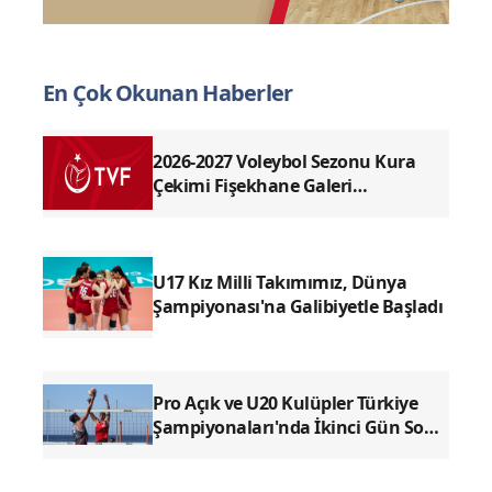
En Çok Okunan Haberler
2026-2027 Voleybol Sezonu Kura
Çekimi Fişekhane Galeri
Salonu'nda yapılacak
U17 Kız Milli Takımımız, Dünya
Şampiyonası'na Galibiyetle Başladı
Pro Açık ve U20 Kulüpler Türkiye
Şampiyonaları'nda İkinci Gün Sona
Erdi