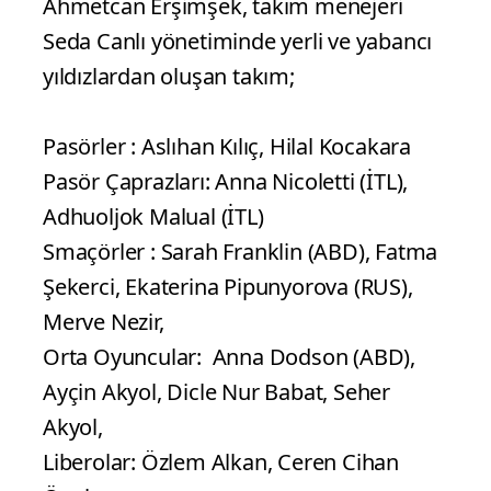
Ahmetcan Erşimşek, takım menejeri
Seda Canlı yönetiminde yerli ve yabancı
yıldızlardan oluşan takım;
Pasörler : Aslıhan Kılıç, Hilal Kocakara
Pasör Çaprazları: Anna Nicoletti (İTL),
Adhuoljok Malual (İTL)
Smaçörler : Sarah Franklin (ABD), Fatma
Şekerci, Ekaterina Pipunyorova (RUS),
Merve Nezir,
Orta Oyuncular: Anna Dodson (ABD),
Ayçin Akyol, Dicle Nur Babat, Seher
Akyol,
Liberolar: Özlem Alkan, Ceren Cihan