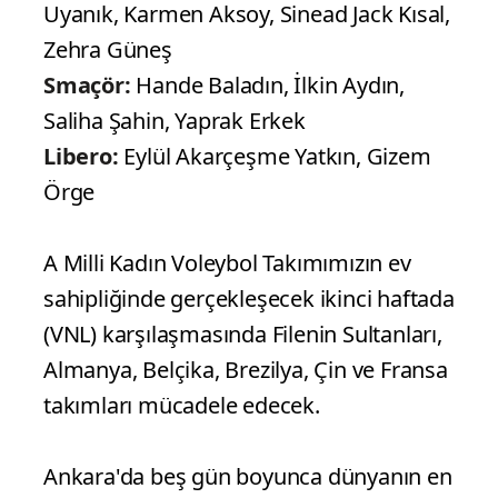
Uyanık, Karmen Aksoy, Sinead Jack Kısal,
Zehra Güneş
Smaçör:
Hande Baladın, İlkin Aydın,
Saliha Şahin, Yaprak Erkek
Libero:
Eylül Akarçeşme Yatkın, Gizem
Örge
A Milli Kadın Voleybol Takımımızın ev
sahipliğinde gerçekleşecek ikinci haftada
(VNL) karşılaşmasında Filenin Sultanları,
Almanya, Belçika, Brezilya, Çin ve Fransa
takımları mücadele edecek.
Ankara'da beş gün boyunca dünyanın en