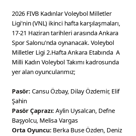
2026 FIVB Kadınlar Voleybol Milletler
Ligi'nin (VNL) ikinci hafta karşılaşmaları,
17-21 Haziran tarihleri arasında Ankara
Spor Salonu'nda oynanacak. Voleybol
Milletler Ligi 2.Hafta Ankara Etabında A
Milli Kadın Voleybol Takımı kadrosunda
yer alan oyuncularımız;
Pasör:
Cansu Özbay, Dilay Özdemir, Elif
Şahin
Pasör Çaprazı:
Aylin Uysalcan, Defne
Başyolcu, Melisa Vargas
Orta Oyuncu:
Berka Buse Özden, Deniz