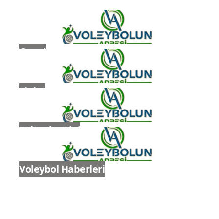
Genel
Ligler
Sultanlar Ligi
Voleybol Haberleri