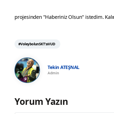
projesinden "Haberiniz Olsun" istedim. Kalı
#VoleybolunSKT’sıVUD
Tekin ATEŞNAL
Admin
Yorum Yazın