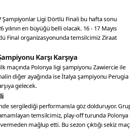
 Şampiyonlar Ligi Dörtlü Finali bu hafta sonu
 yılının en büyüğü belli olacak. 16 - 17 Mayıs
tlü Final organizasyonunda temsilcimiz Ziraat
 Şampiyonu Karşı Karşıya
 ilk maçında Polonya ligi şampiyonu Zawiercie ile
nalin diğer ayağında ise İtalya şampiyonu Perugia
rşıya gelecek.
li
’nde sergilediği performansla göz dolduruyor. Gru
tamamlayan temsilcimiz, play-off turunda Polonya
t vermeden mağlup etti. Bu sezon çıktığı sekiz maç