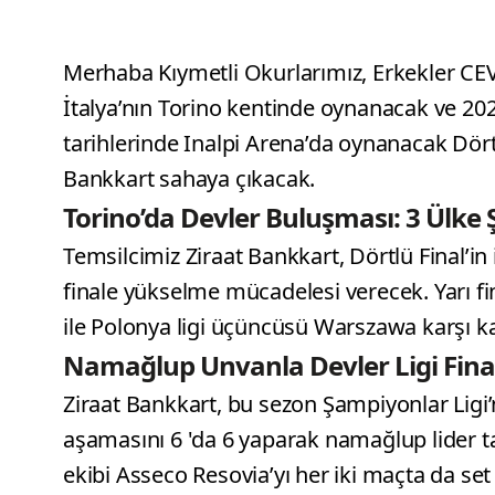
Merhaba Kıymetli Okurlarımız, Erkekler CEV
İtalya’nın Torino kentinde oynanacak ve 2026
tarihlerinde Inalpi Arena’da oynanacak Dör
Bankkart sahaya çıkacak.
Torino’da Devler Buluşması: 3 Ülke
Temsilcimiz Ziraat Bankkart, Dörtlü Final’in
finale yükselme mücadelesi verecek. Yarı fi
ile Polonya ligi üçüncüsü Warszawa karşı ka
Namağlup Unvanla Devler Ligi Fina
Ziraat Bankkart, bu sezon Şampiyonlar Ligi
aşamasını 6 'da 6 yaparak namağlup lider 
ekibi Asseco Resovia’yı her iki maçta da se