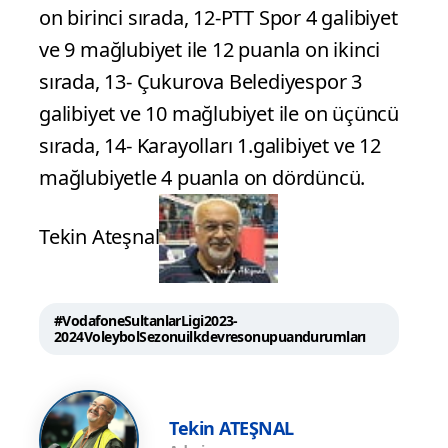
on birinci sırada, 12-PTT Spor 4 galibiyet
ve 9 mağlubiyet ile 12 puanla on ikinci
sırada, 13- Çukurova Belediyespor 3
galibiyet ve 10 mağlubiyet ile on üçüncü
sırada, 14- Karayolları 1.galibiyet ve 12
mağlubiyetle 4 puanla on dördüncü.
Tekin Ateşnal
#VodafoneSultanlarLigi2023-
2024VoleybolSezonuilkdevresonupuandurumları
Tekin ATEŞNAL