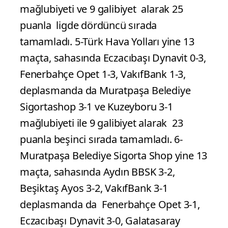
mağlubiyeti ve 9 galibiyet alarak 25
puanla ligde dördüncü sırada
tamamladı. 5-Türk Hava Yolları yine 13
maçta, sahasında Eczacıbaşı Dynavit 0-3,
Fenerbahçe Opet 1-3, VakıfBank 1-3,
deplasmanda da Muratpaşa Belediye
Sigortashop 3-1 ve Kuzeyboru 3-1
mağlubiyeti ile 9 galibiyet alarak 23
puanla beşinci sırada tamamladı. 6-
Muratpaşa Belediye Sigorta Shop yine 13
maçta, sahasında Aydın BBSK 3-2,
Beşiktaş Ayos 3-2, VakıfBank 3-1
deplasmanda da Fenerbahçe Opet 3-1,
Eczacıbaşı Dynavit 3-0, Galatasaray