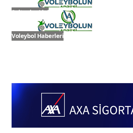
Sultanlar Ligi
Voleybol Haberleri