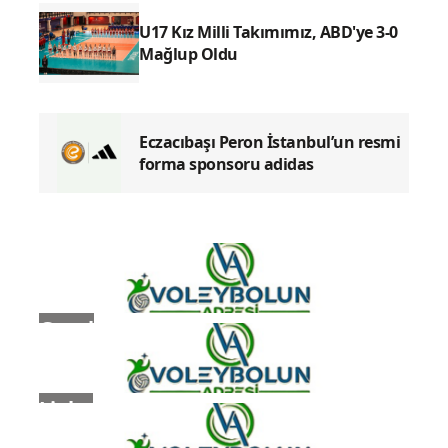
U17 Kız Milli Takımımız, ABD'ye 3-0
Mağlup Oldu
Eczacıbaşı Peron İstanbul’un resmi
forma sponsoru adidas
Genel
Ligler