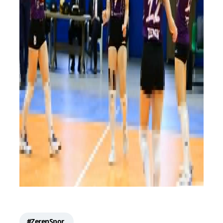
#ZerenSpor