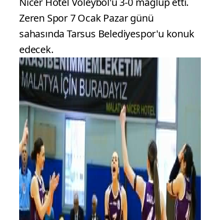
Nicer Hotel Voleybol'u 3-0 mağlup etti.
Zeren Spor 7 Ocak Pazar günü
sahasında Tarsus Belediyespor'u konuk
edecek.