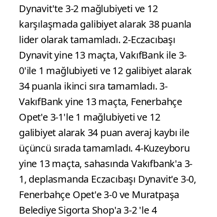
Dynavit'te 3-2 mağlubiyeti ve 12
karşılaşmada galibiyet alarak 38 puanla
lider olarak tamamladı. 2-Eczacıbaşı
Dynavit yine 13 maçta, VakıfBank ile 3-
0'ile 1 mağlubiyeti ve 12 galibiyet alarak
34 puanla ikinci sıra tamamladı. 3-
VakıfBank yine 13 maçta, Fenerbahçe
Opet'e 3-1'le 1 mağlubiyeti ve 12
galibiyet alarak 34 puan averaj kaybı ile
üçüncü sırada tamamladı. 4-Kuzeyboru
yine 13 maçta, sahasında Vakıfbank'a 3-
1, deplasmanda Eczacıbaşı Dynavit'e 3-0,
Fenerbahçe Opet'e 3-0 ve Muratpaşa
Belediye Sigorta Shop'a 3-2 'le 4