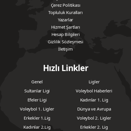
Çerez Politikası
Topluluk Kuralları
Yazarlar
Hizmet Şartları
Hesap Bilgileri
Gizlilik Sözleşmesi
İletişim
Hızlı Linkler
Genel
Ligler
Sultanlar Ligi
Voleybol Haberleri
Efeler Ligi
Kadınlar 1. Lig
Voleybol 1. Ligler
Dünya ve Avrupa
Erkekler 1.Lig
Voleybol 2. Ligler
Kadınlar 2.Lig
Erkekler 2. Lig