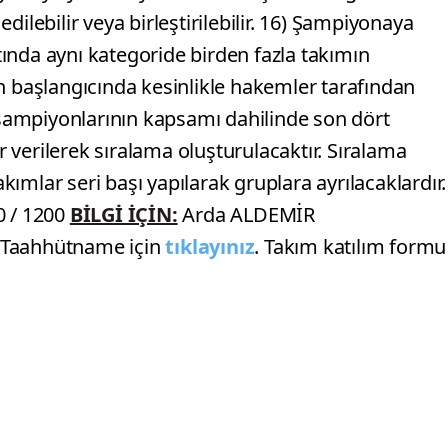
 edilebilir veya birleştirilebilir. 16) Şampiyonaya
ltında aynı kategoride birden fazla takımın
n başlangıcında kesinlikle hakemler tarafından
r şampiyonlarının kapsamı dahilinde son dört
verilerek sıralama oluşturulacaktır. Sıralama
ımlar seri başı yapılarak gruplara ayrılacaklardır.
0 / 1200
BİLGİ İÇİN:
Arda ALDEMİR
 Taahhütname için
tıklayınız
. Takım katılım formu