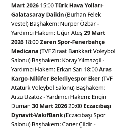
Mart 2026
15:00
Türk Hava Yolları-
Galatasaray Daikin
(Burhan Felek
Vestel) Başhakem: Nurper Özbar -
Yardımcı Hakem: Uğur Ateş
29 Mart
2026
18:00
Zeren Spor-Fenerbahçe
Medicana
(TVF Ziraat Bankkart Voleybol
Salonu) Başhakem: Koray Yılmazgil -
Yardımcı Hakem: Erkan Sarı 18:00
Aras
Kargo-Nilüfer Belediyespor Eker
(TVF
Atatürk Voleybol Salonu) Başhakem:
Arzu Uzatöz - Yardımcı Hakem: Engin
Duman
30 Mart 2026
20:00
Eczacıbaşı
Dynavit-VakıfBank
(Eczacıbaşı Spor
Salonu) Başhakem: Caner Çildir -