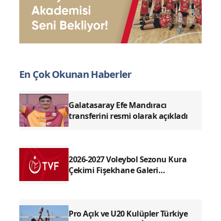
En Çok Okunan Haberler
Galatasaray Efe Mandıracı
transferini resmi olarak açıkladı
2026-2027 Voleybol Sezonu Kura
Çekimi Fişekhane Galeri
Salonu'nda yapılacak
Pro Açık ve U20 Kulüpler Türkiye