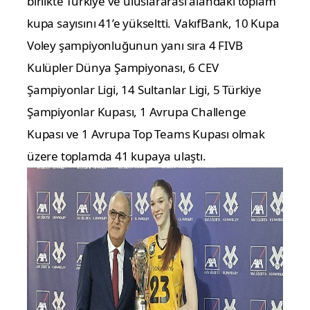
birlikte Türkiye ve uluslararası alandaki toplam
kupa sayısını 41’e yükseltti.
VakıfBank, 10 Kupa
Voley şampiyonluğunun yanı sıra 4 FIVB
Kulüpler Dünya Şampiyonası, 6 CEV
Şampiyonlar Ligi, 14 Sultanlar Ligi, 5 Türkiye
Şampiyonlar Kupası, 1 Avrupa Challenge
Kupası ve 1 Avrupa Top Teams Kupası olmak
üzere toplamda 41 kupaya ulaştı.