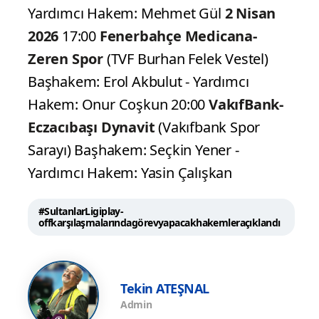
Yardımcı Hakem: Mehmet Gül
2 Nisan
2026
17:00
Fenerbahçe Medicana-
Zeren Spor
(TVF Burhan Felek Vestel)
Başhakem: Erol Akbulut - Yardımcı
Hakem: Onur Coşkun 20:00
VakıfBank-
Eczacıbaşı Dynavit
(Vakıfbank Spor
Sarayı) Başhakem: Seçkin Yener -
Yardımcı Hakem: Yasin Çalışkan
#SultanlarLigiplay-
offkarşılaşmalarındagörevyapacakhakemleraçıklandı
Tekin ATEŞNAL
Admin