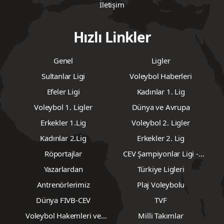
İletişim
Hızlı Linkler
Genel
Ligler
Sultanlar Ligi
Voleybol Haberleri
Efeler Ligi
Kadınlar 1. Lig
Voleybol 1. Ligler
Dünya ve Avrupa
Erkekler 1.Lig
Voleybol 2. Ligler
Kadınlar 2.Lig
Erkekler 2. Lig
Röportajlar
CEV Şampiyonlar Ligi -
Erkekler
Yazarlardan
Türkiye Ligleri
Antrenörlerimiz
Plaj Voleybolu
Dünya FIVB-CEV
TVF
Voleybol Hakemleri ve
Milli Takımlar