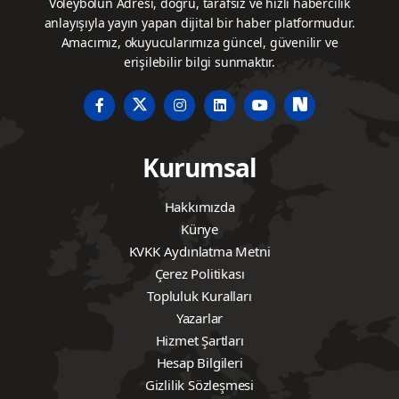
Voleybolun Adresi, doğru, tarafsız ve hızlı habercilik
anlayışıyla yayın yapan dijital bir haber platformudur.
Amacımız, okuyucularımıza güncel, güvenilir ve
erişilebilir bilgi sunmaktır.
Kurumsal
Hakkımızda
Künye
KVKK Aydınlatma Metni
Çerez Politikası
Topluluk Kuralları
Yazarlar
Hizmet Şartları
Hesap Bilgileri
Gizlilik Sözleşmesi