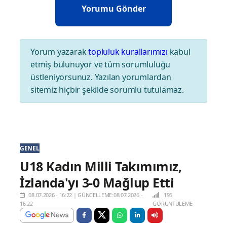
Yorum yazarak
topluluk kurallarımızı
kabul
etmiş bulunuyor ve tüm sorumluluğu
üstleniyorsunuz. Yazılan yorumlardan
sitemiz hiçbir şekilde sorumlu tutulamaz.
GENEL
U18 Kadın Milli Takımımız,
İzlanda'yı 3-0 Mağlup Etti
08.07.2026 - 16:22
|
GÜNCELLEME:08.07.2026 -
195
16:22
GÖRÜNTÜLEME