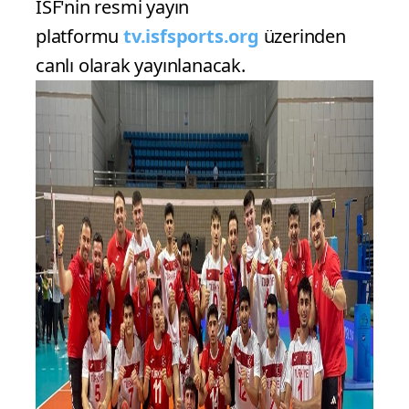
ISF'nin resmi yayın
platformu
tv.isfsports.org
üzerinden
canlı olarak yayınlanacak.