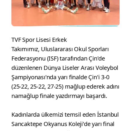
TVF Spor Lisesi Erkek
Takımımız, Uluslararası Okul Sporları
Federasyonu (ISF) tarafından Çin'de
düzenlenen Dünya Liseler Arası Voleybol
Şampiyonası'nda yarı finalde Çin'i 3-0
(25-22, 25-22, 27-25) mağlup ederek adını
namağlup finale yazdırmayı başardı.
Kadınlarda ülkemizi temsil eden İstanbul
Sancaktepe Okyanus Koleji'de yarı final