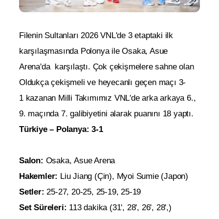
Filenin Sultanları 2026 VNL'de 3 etaptaki ilk
karşılaşmasında Polonya ile Osaka, Asue
Arena'da karşılaştı. Çok çekişmelere sahne olan
Oldukça çekişmeli ve heyecanlı geçen maçı 3-
1 kazanan Milli Takımımız VNL'de arka arkaya 6.,
9. maçında 7. galibiyetini alarak puanını 18 yaptı.
Türkiye – Polanya: 3-1
Salon:
Osaka,
Asue Arena
Hakemler:
Liu Jiang (Çin), Myoi Sumie (Japon)
Setler:
25-27, 20-25, 25-19, 25-19
Set Süreleri:
113 dakika (
31', 28', 26', 28',)