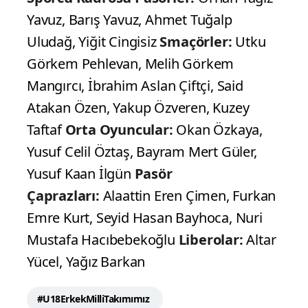
Yavuz, Barış Yavuz, Ahmet Tuğalp
Uludağ, Yiğit Cingisiz
Smaçörler:
Utku
Görkem Pehlevan, Melih Görkem
Mangırcı, İbrahim Aslan Çiftçi, Said
Atakan Özen, Yakup Özveren, Kuzey
Taftaf
Orta Oyuncular:
Okan Özkaya,
Yusuf Celil Öztaş, Bayram Mert Güler,
Yusuf Kaan İlgün
Pasör
Çaprazları:
Alaattin Eren Çimen, Furkan
Emre Kurt, Seyid Hasan Bayhoca, Nuri
Mustafa Hacıbebekoğlu
Liberolar:
Altar
Yücel, Yağız Barkan
#U18ErkekMilliTakımımız