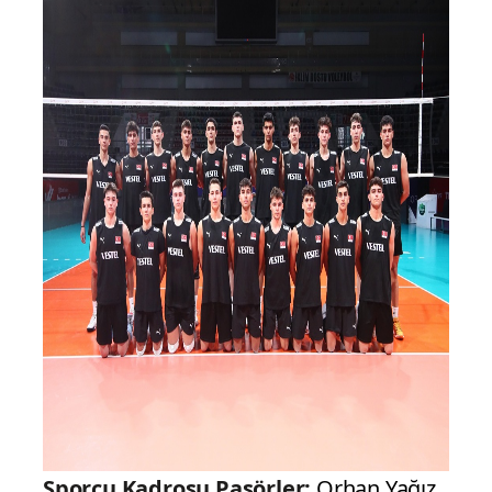
Sporcu Kadrosu
Pasörler:
Orhan Yağız