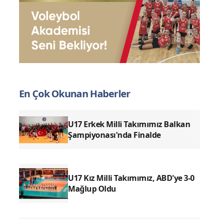
sitemiz hiçbir şekilde sorumlu tutulamaz.
En Çok Okunan Haberler
U17 Erkek Milli Takımımız Balkan