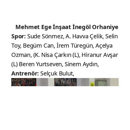
Mehmet Ege İnşaat İnegöl Orhaniye
Spor:
Sude Sönmez, A. Havva Çelik, Selin
Toy, Begüm Can, İrem Türegün, Açelya
Ozman, (K. Nisa Çarkın (L), Hiranur Avşar
(L) Beren Yurtseven, Sinem Aydın,
Antrenör:
Selçuk Bulut,