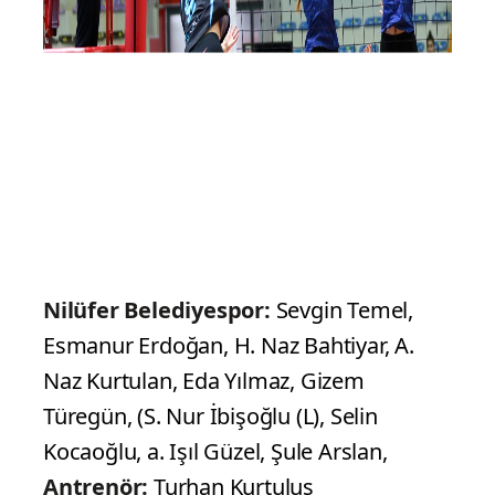
Nilüfer Belediyespor:
Sevgin Temel,
Esmanur Erdoğan, H. Naz Bahtiyar, A.
Naz Kurtulan, Eda Yılmaz, Gizem
Türegün, (S. Nur İbişoğlu (L), Selin
Kocaoğlu, a. Işıl Güzel, Şule Arslan,
Antrenör:
Turhan Kurtuluş