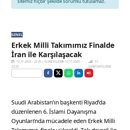
sitemiz hiçbir şekilde sorumlu tutulamaz.
GENEL
Erkek Milli Takımımız Finalde
İran ile Karşılaşacak
12.11.2025 - 22:25
|
GÜNCELLEME:12.11.2025 -
57
22:25
GÖRÜNTÜLEME