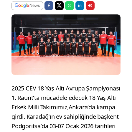
2025 CEV 18 Yaş Altı Avrupa Şampiyonası
1. Raunt’ta mücadele edecek 18 Yaş Altı
Erkek Milli Takımımız,Ankara’da kampa
girdi. Karadağ’ın ev sahipliğinde başkent
Podgoritsa’da 03-07 Ocak 2026 tarihleri