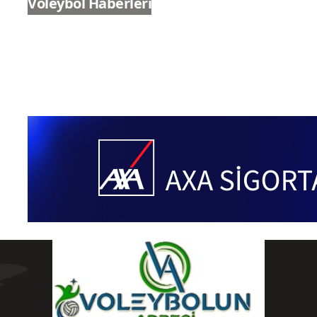
Ligler
Sultanlar Ligi
Voleybol Haberleri