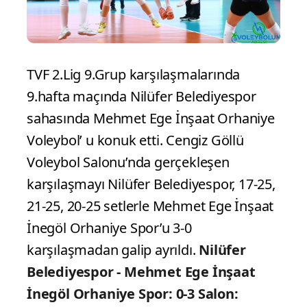
TVF 2.Lig 9.Grup karşılaşmalarında
9.hafta maçında Nilüfer Belediyespor
sahasında Mehmet Ege İnşaat Orhaniye
Voleybol’ u konuk etti. Cengiz Göllü
Voleybol Salonu’nda gerçekleşen
karşılaşmayı Nilüfer Belediyespor, 17-25,
21-25, 20-25 setlerle Mehmet Ege İnşaat
İnegöl Orhaniye Spor’u 3-0
karşılaşmadan galip ayrıldı.
Nilüfer
Belediyespor - Mehmet Ege İnşaat
İnegöl Orhaniye Spor
: 0-3
Salon: