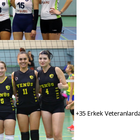
+35 Erkek Veteranlard