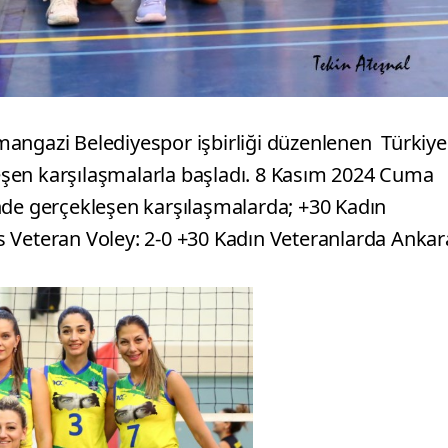
angazi Belediyespor işbirliği düzenlenen Türkiye
şen karşılaşmalarla başladı. 8 Kasım 2024 Cuma
nde gerçekleşen karşılaşmalarda; +30 Kadın
 Veteran Voley: 2-0 +30 Kadın Veteranlarda Ankar