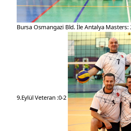
Bursa Osmangazi Bld. İle Antalya Masters: 2
9.Eylül Veteran :0-2