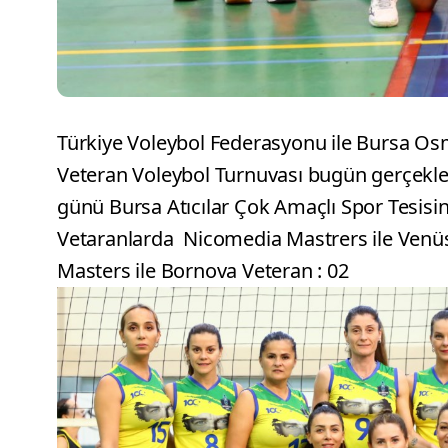
Türkiye Voleybol Federasyonu ile Bursa Osm
Veteran Voleybol Turnuvası bugün gerçekle
günü Bursa Atıcılar Çok Amaçlı Spor Tesisi
Vetaranlarda Nicomedia Mastrers ile Venüs
Masters ile Bornova Veteran : 02