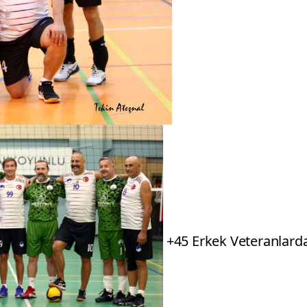
+45 Erkek Veteranlard