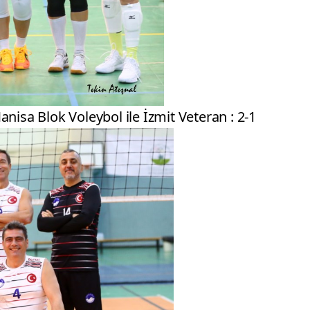
nisa Blok Voleybol ile İzmit Veteran : 2-1