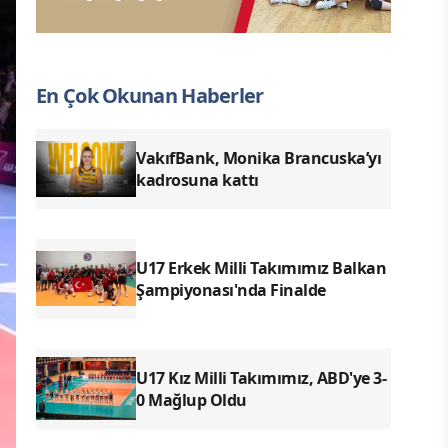
En Çok Okunan Haberler
VakıfBank, Monika Brancuska’yı
kadrosuna kattı
U17 Erkek Milli Takımımız Balkan
Şampiyonası'nda Finalde
U17 Kız Milli Takımımız, ABD'ye 3-
0 Mağlup Oldu