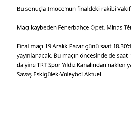
Bu sonuçla Imoco’nun finaldeki rakibi Vakı
Maçı kaybeden Fenerbahçe Opet, Minas Tên
Final maçı 19 Aralık Pazar günü saat 18.30
yayınlanacak. Bu maçın öncesinde de saat 
da yine TRT Spor Yıldız Kanalından naklen y
Savaş Eskigülek-Voleybol Aktuel