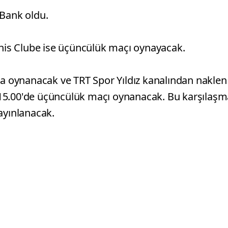
fBank oldu.
is Clube ise üçüncülük maçı oynayacak.
’da oynanacak ve TRT Spor Yıldız kanalından naklen
15.00'de üçüncülük maçı oynanacak. Bu karşılaşm
ayınlanacak.