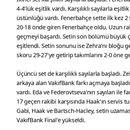
4-4'lük eşitlik vardı. Karşılıklı sayılarla eş
üstünlüğü vardı. Fenerbahçe sette ilk kez 2
20-18 önde giren Fenerbahçe oldu. Uzun ralli
geçmeyi başardı. Setin son bölümü büyük ç
eşitlendi. Setin sonunu ise Zehra'nı bloğu ge
skoru 29-27'ye getirip takımlarını 2-0 öne ge
Üçüncü set de karşılıklı sayılarla başladı. Z
arkaya alan VakıfBank farkı açmaya başladı
vardı. Eda ve Federovtseva'nın sayıları ile f
17 geçen rakibi karşısında Haak'ın servis t
Gabi, Haak ve Bartsch-Hacley, setin uzaması
VakıfBank Final'e yükseldi.