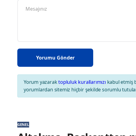
Yorum yazarak
topluluk kurallarımızı
kabul etmiş 
yorumlardan sitemiz hiçbir şekilde sorumlu tutul
GENEL