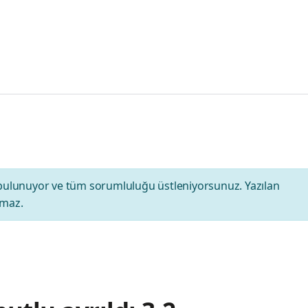
bulunuyor ve tüm sorumluluğu üstleniyorsunuz. Yazılan
amaz.