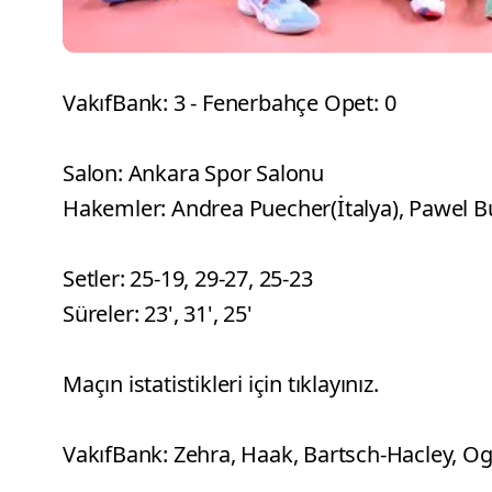
VakıfBank: 3 - Fenerbahçe Opet: 0
Salon: Ankara Spor Salonu
Hakemler: Andrea Puecher(İtalya), Pawel B
Setler: 25-19, 29-27, 25-23
Süreler: 23', 31', 25'
Maçın istatistikleri için tıklayınız.
VakıfBank: Zehra, Haak, Bartsch-Hacley, Og