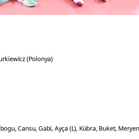
urkiewicz (Polonya)
bogu, Cansu, Gabi, Ayça (L), Kübra, Buket, Merye