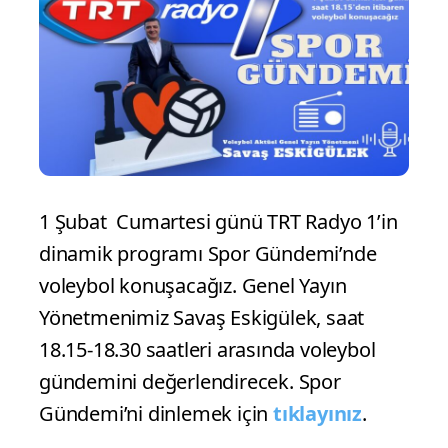
1 Şubat Cumartesi günü TRT Radyo 1’in
dinamik programı Spor Gündemi’nde
voleybol konuşacağız. Genel Yayın
Yönetmenimiz Savaş Eskigülek, saat
18.15-18.30 saatleri arasında voleybol
gündemini değerlendirecek. Spor
Gündemi’ni dinlemek için
tıklayınız
.