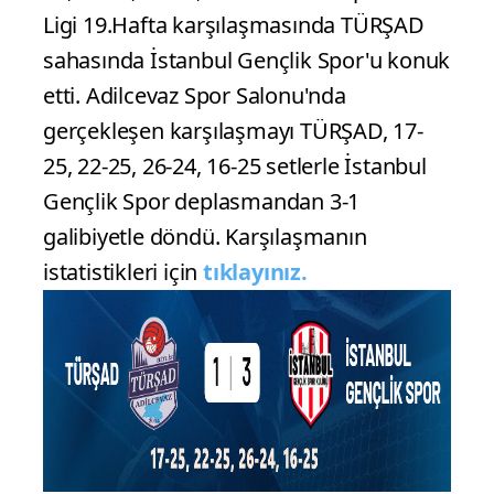
Ligi 19.Hafta karşılaşmasında TÜRŞAD
sahasında İstanbul Gençlik Spor'u konuk
etti. Adilcevaz Spor Salonu'nda
gerçekleşen karşılaşmayı TÜRŞAD, 17-
25, 22-25, 26-24, 16-25 setlerle İstanbul
Gençlik Spor deplasmandan 3-1
galibiyetle döndü. Karşılaşmanın
istatistikleri için
tıklayınız.