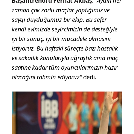
Başantrenörü Ferhat Akbaş;
“Aydın her
zaman çok zorlu maçlar yaptığımız ve
saygı duyduğumuz bir ekip. Bu sefer
kendi evimizde seyircimizin de desteğiyle
iyi bir sonuç, iyi bir mücadele olmasını
istiyoruz. Bu haftaki süreçte bazı hastalık
ve sakatlık konularıyla uğraştık ama maç
saatine kadar tüm oyuncularımızın hazır
olacağını tahmin ediyoruz”
dedi.