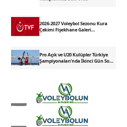
2026-2027 Voleybol Sezonu Kura
Çekimi Fişekhane Galeri
Salonu'nda yapılacak
Pro Açık ve U20 Kulüpler Türkiye
Şampiyonaları'nda İkinci Gün Sona
Erdi
Genel