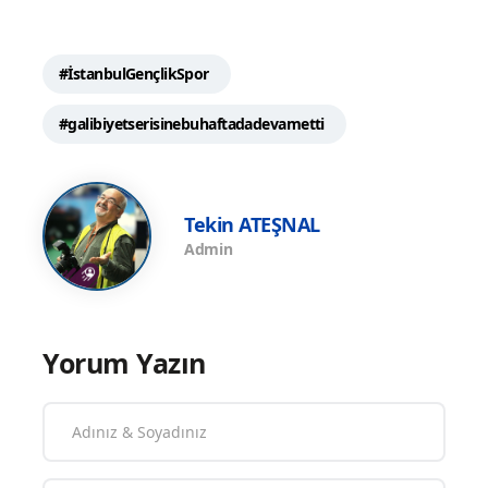
#İstanbulGençlikSpor
#galibiyetserisinebuhaftadadevametti
Tekin ATEŞNAL
Admin
Yorum Yazın