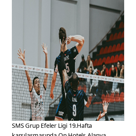
SMS Grup Efeler Ligi 19.Hafta
karşılaşmasında On Hotels Alanya