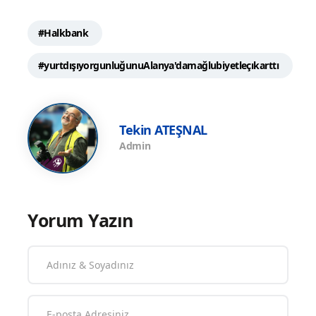
#Halkbank
#yurtdışıyorgunluğunuAlanya'damağlubiyetleçıkarttı
Tekin ATEŞNAL
Admin
Yorum Yazın