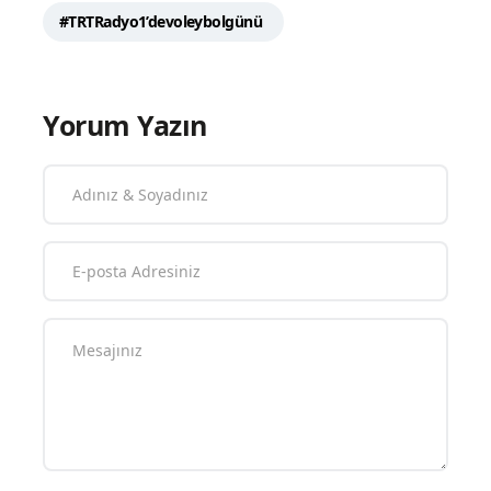
#TRTRadyo1’devoleybolgünü
Yorum Yazın