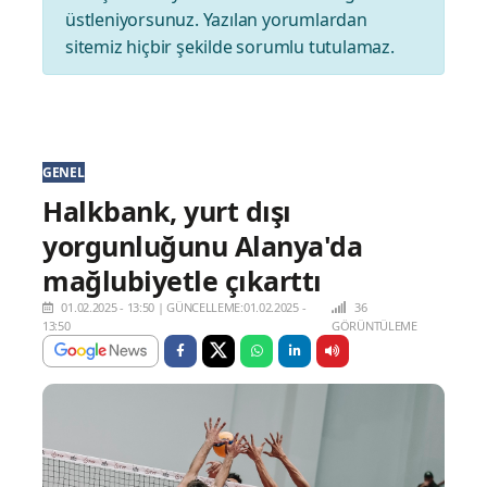
üstleniyorsunuz. Yazılan yorumlardan
sitemiz hiçbir şekilde sorumlu tutulamaz.
GENEL
Halkbank, yurt dışı
yorgunluğunu Alanya'da
mağlubiyetle çıkarttı
01.02.2025 - 13:50
|
GÜNCELLEME:01.02.2025 -
36
13:50
GÖRÜNTÜLEME