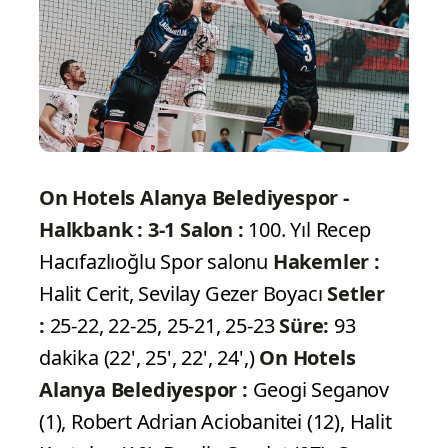
On Hotels Alanya Belediyespor -
Halkbank : 3-1
Salon :
100. Yıl Recep
Hacıfazlıoğlu Spor salonu
Hakemler :
Halit Cerit, Sevilay Gezer Boyacı
Setler
:
25-22, 22-25, 25-21, 25-23
Süre:
93
dakika (22', 25', 22', 24',)
On Hotels
Alanya Belediyespor :
Geogi Seganov
(1), Robert Adrian Aciobanitei (12), Halit