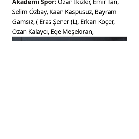
Akademi Spor:
Ozan İkizler, Emir Tan,
Selim Özbay, Kaan Kaspusuz, Bayram
Gamsız, ( Eras Şener (L), Erkan Koçer,
Ozan Kalaycı, Ege Meşekıran,