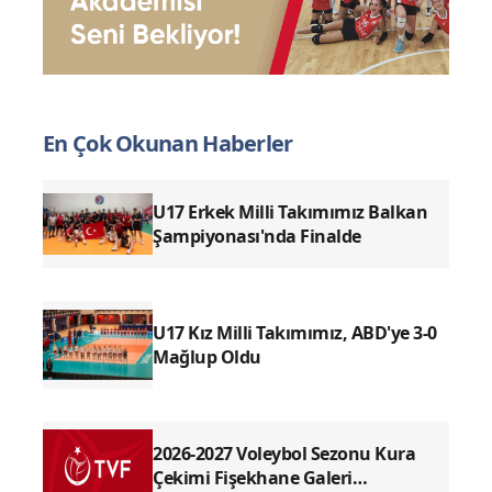
sitemiz hiçbir şekilde sorumlu tutulamaz.
En Çok Okunan Haberler
U17 Erkek Milli Takımımız Balkan