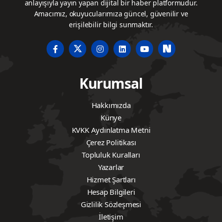
Voleybolun Adresi, doğru, tarafsız ve hızlı habercilik
anlayışıyla yayın yapan dijital bir haber platformudur.
Amacımız, okuyucularımıza güncel, güvenilir ve
erişilebilir bilgi sunmaktır.
Kurumsal