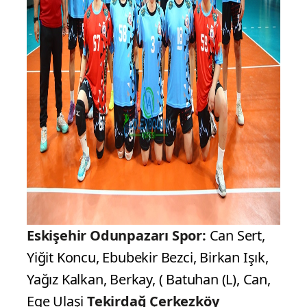
Eskişehir Odunpazarı Spor:
Can Sert,
Yiğit Koncu, Ebubekir Bezci, Birkan Işık,
Yağız Kalkan, Berkay, ( Batuhan (L), Can,
Ege Ulaşi
Tekirdağ Çerkezköy