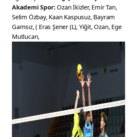
Akademi Spor:
Ozan İkizler, Emir Tan,
Selim Özbay, Kaan Kaspusuz, Bayram
Gamsız, ( Eras Şener (L), Yiğit, Ozan, Ege
Mutlucan,