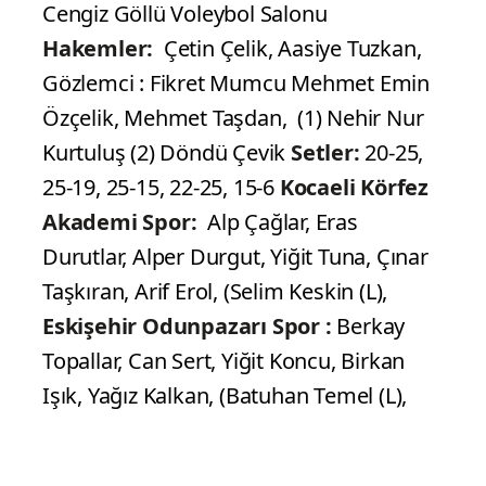
Kocaeli Körfez Akademi spor -
Eskişehir Odunpazarı Spor : 3-2
Salon:
Cengiz Göllü Voleybol Salonu
Hakemler:
Çetin Çelik, Aasiye Tuzkan,
Gözlemci : Fikret Mumcu Mehmet Emin
Özçelik, Mehmet Taşdan, (1) Nehir Nur
Kurtuluş (2) Döndü Çevik
Setler:
20-25,
25-19, 25-15, 22-25, 15-6
Kocaeli Körfez
Akademi Spor:
Alp Çağlar, Eras