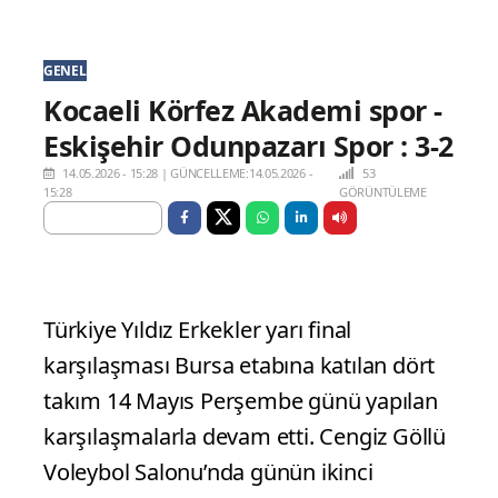
GENEL
Kocaeli Körfez Akademi spor -
Eskişehir Odunpazarı Spor : 3-2
14.05.2026 - 15:28
|
GÜNCELLEME:14.05.2026 -
53
15:28
GÖRÜNTÜLEME