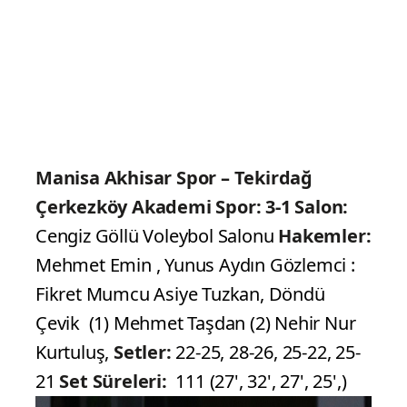
Manisa Akhisar Spor – Tekirdağ
Çerkezköy Akademi Spor: 3-1
Salon:
Cengiz Göllü Voleybol Salonu
Hakemler:
Mehmet Emin , Yunus Aydın Gözlemci :
Fikret Mumcu Asiye Tuzkan, Döndü
Çevik (1) Mehmet Taşdan (2) Nehir Nur
Kurtuluş,
Setler:
22-25, 28-26, 25-22, 25-
21
Set Süreleri:
111 (27', 32', 27', 25',)