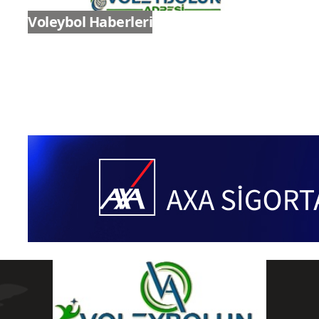
Voleybol Haberleri