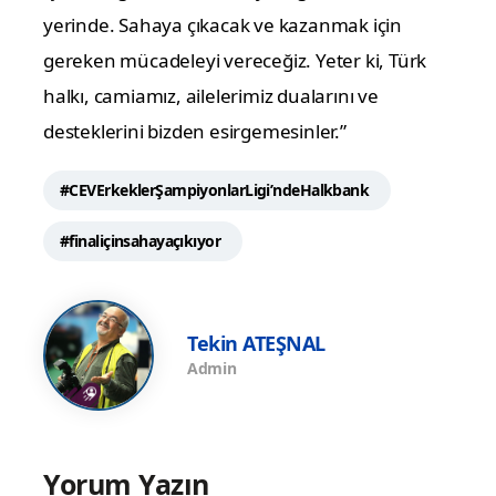
yerinde. Sahaya çıkacak ve kazanmak için
gereken mücadeleyi vereceğiz. Yeter ki, Türk
halkı, camiamız, ailelerimiz dualarını ve
desteklerini bizden esirgemesinler.”
#CEVErkeklerŞampiyonlarLigi’ndeHalkbank
#finaliçinsahayaçıkıyor
Tekin ATEŞNAL
Admin
Yorum Yazın