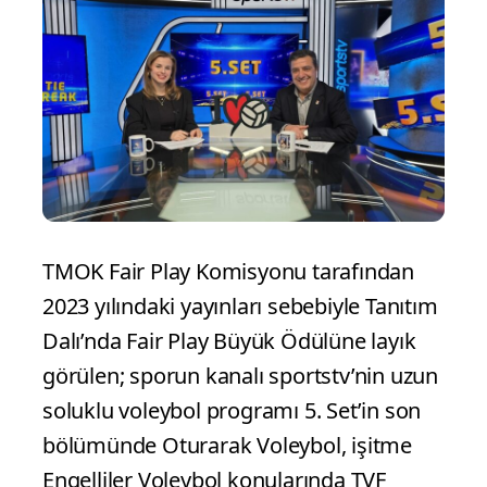
TMOK Fair Play Komisyonu tarafından
2023 yılındaki yayınları sebebiyle Tanıtım
Dalı’nda Fair Play Büyük Ödülüne layık
görülen; sporun kanalı sportstv’nin uzun
soluklu voleybol programı 5. Set’in son
bölümünde Oturarak Voleybol, işitme
Engelliler Voleybol konularında TVF