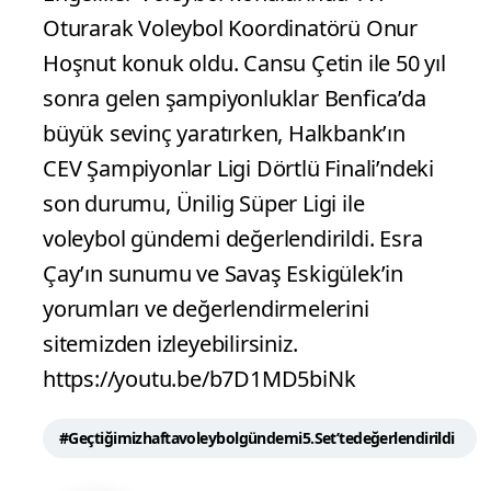
Oturarak Voleybol Koordinatörü Onur
Hoşnut konuk oldu. Cansu Çetin ile 50 yıl
sonra gelen şampiyonluklar Benfica’da
büyük sevinç yaratırken, Halkbank’ın
CEV Şampiyonlar Ligi Dörtlü Finali’ndeki
son durumu, Ünilig Süper Ligi ile
voleybol gündemi değerlendirildi. Esra
Çay’ın sunumu ve Savaş Eskigülek’in
yorumları ve değerlendirmelerini
sitemizden izleyebilirsiniz.
https://youtu.be/b7D1MD5biNk
#Geçtiğimizhaftavoleybolgündemi5.Set’tedeğerlendirildi