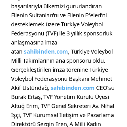
başarılarıyla ülkemizi gururlandıran
Filenin Sultanları’nı ve Filenin Efeleri’ni
desteklemek üzere Türkiye Voleybol
Federasyonu (TVF) ile 3 yıllık sponsorluk
anlaşmasına imza
atan
sahibinden.com
, Türkiye Voleybol
Milli Takımlarının ana sponsoru oldu.
Gerçekleştirilen imza törenine Türkiye
Voleybol Federasyonu Başkanı Mehmet
Akif Üstündağ,
sahibinden.com
CEO'su
Burak Ertaş, TVF Yönetim Kurulu Üyesi
Altuğ Erim, TVF Genel Sekreteri Av. Nihal
İşçi, TVF Kurumsal İletişim ve Pazarlama
Direktörü Sezgin Eren, A Milli Kadın