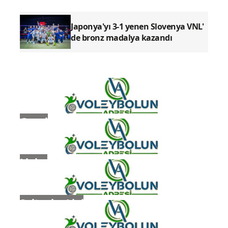
Japonya'yı 3-1 yenen Slovenya VNL'
de bronz madalya kazandı
Genel
Ligler
Sultanlar Ligi