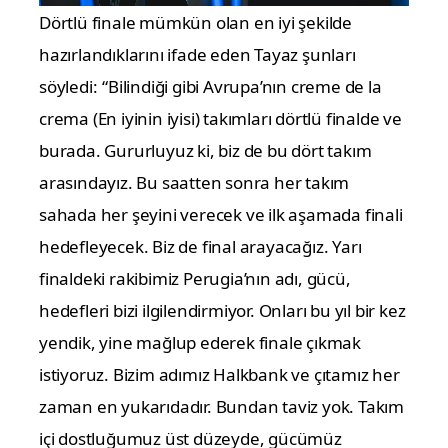
Dörtlü finale mümkün olan en iyi şekilde
hazırlandıklarını ifade eden Tayaz şunları
söyledi:
“Bilindiği gibi Avrupa’nın creme de la
crema (En iyinin iyisi) takımları dörtlü finalde ve
burada. Gururluyuz ki, biz de bu dört takım
arasındayız. Bu saatten sonra her takım
sahada her şeyini verecek ve ilk aşamada finali
hedefleyecek. Biz de final arayacağız. Yarı
finaldeki rakibimiz Perugia’nın adı, gücü,
hedefleri bizi ilgilendirmiyor. Onları bu yıl bir kez
yendik, yine mağlup ederek finale çıkmak
istiyoruz. Bizim adımız Halkbank ve çıtamız her
zaman en yukarıdadır. Bundan taviz yok. Takım
içi dostluğumuz üst düzeyde, gücümüz