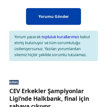
Yorum yazarak
topluluk kurallarımızı
kabul
etmiş bulunuyor ve tüm sorumluluğu
üstleniyorsunuz. Yazılan yorumlardan
sitemiz hiçbir şekilde sorumlu tutulamaz.
GENEL
CEV Erkekler Şampiyonlar
Ligi’nde Halkbank, final için
sahaya çıkıyor