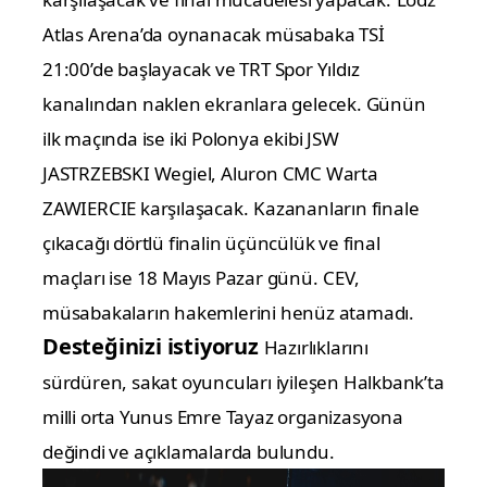
Atlas Arena’da oynanacak müsabaka TSİ
21:00’de başlayacak ve TRT Spor Yıldız
kanalından naklen ekranlara gelecek. Günün
ilk maçında ise iki Polonya ekibi JSW
JASTRZEBSKI Wegiel, Aluron CMC Warta
ZAWIERCIE karşılaşacak.
Kazananların finale
çıkacağı dörtlü finalin üçüncülük ve final
maçları ise 18 Mayıs Pazar günü.
CEV,
müsabakaların hakemlerini henüz atamadı.
Desteğinizi istiyoruz
Hazırlıklarını
sürdüren, sakat oyuncuları iyileşen Halkbank’ta
milli orta Yunus Emre Tayaz organizasyona
değindi ve açıklamalarda bulundu.