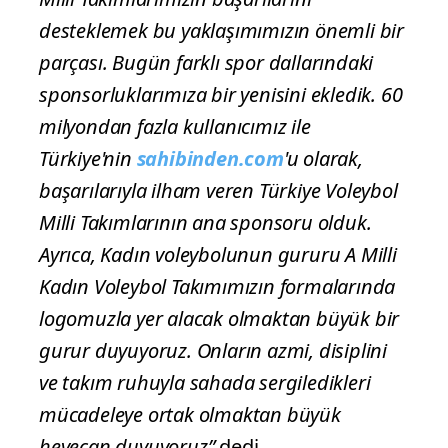
desteklemek bu yaklaşımımızın önemli bir
parçası. Bugün farklı spor dallarındaki
sponsorluklarımıza bir yenisini ekledik. 60
milyondan fazla kullanıcımız ile
Türkiye'nin
sahibinden.com
'u olarak,
başarılarıyla ilham veren Türkiye Voleybol
Milli Takımlarının ana sponsoru olduk.
Ayrıca, Kadın voleybolunun gururu A Milli
Kadın Voleybol Takımımızın formalarında
logomuzla yer alacak olmaktan büyük bir
gurur duyuyoruz. Onların azmi, disiplini
ve takım ruhuyla sahada sergiledikleri
mücadeleye ortak olmaktan büyük
heyecan duyuyoruz”
dedi.