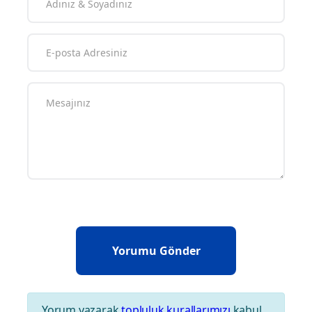
Yorum yazarak
topluluk kurallarımızı
kabul