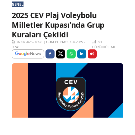
GENEL
2025 CEV Plaj Voleybolu
Milletler Kupası'nda Grup
Kuraları Çekildi
07.04.2025 - 09:41
|
GÜNCELLEME:07.04.2025 -
53
09:41
GÖRÜNTÜLEME