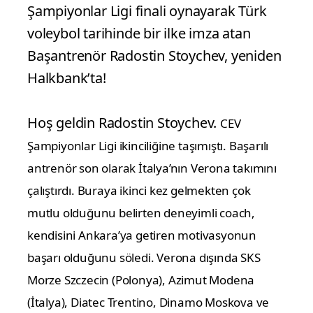
Şampiyonlar Ligi finali oynayarak Türk
voleybol tarihinde bir ilke imza atan
Başantrenör Radostin Stoychev, yeniden
Halkbank’ta!
Hoş geldin Radostin Stoychev.
CEV
Şampiyonlar Ligi ikinciliğine taşımıştı.
Başarılı
antrenör son olarak İtalya’nın Verona takımını
çalıştırdı.
Buraya ikinci kez gelmekten çok
mutlu olduğunu belirten deneyimli coach,
kendisini Ankara’ya getiren motivasyonun
başarı olduğunu söledi.
Verona dışında SKS
Morze Szczecin (Polonya), Azimut Modena
(İtalya), Diatec Trentino, Dinamo Moskova ve