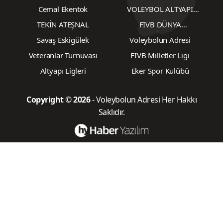
TRANSFERLER
TRANSFERLER
Cemal Ekentok
VOLEYBOL ALTYAPI
KARŞILAŞMALARI
TEKİN ATEŞNAL
FIVB DÜNYA
ŞAMPİYONASI
Savaş Eskigülek
Voleybolun Adresi
Veteranlar Turnuvası
FIVB Milletler Ligi
Altyapı Ligleri
Eker Spor Kulübü
Copyright © 2026
- Voleybolun Adresi Her Hakkı
Saklıdır.