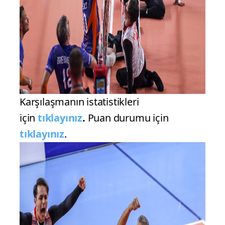
Karşılaşmanın istatistikleri
için
tıklayınız
.
Puan durumu için
tıklayınız
.