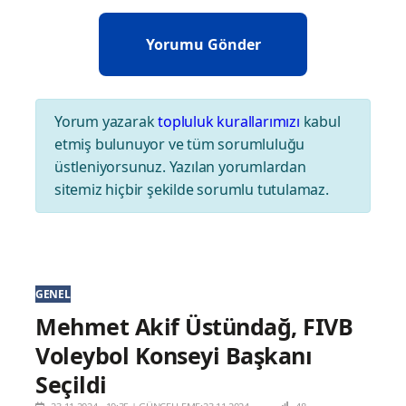
Yorum yazarak
topluluk kurallarımızı
kabul
etmiş bulunuyor ve tüm sorumluluğu
üstleniyorsunuz. Yazılan yorumlardan
sitemiz hiçbir şekilde sorumlu tutulamaz.
GENEL
Mehmet Akif Üstündağ, FIVB
Voleybol Konseyi Başkanı
Seçildi