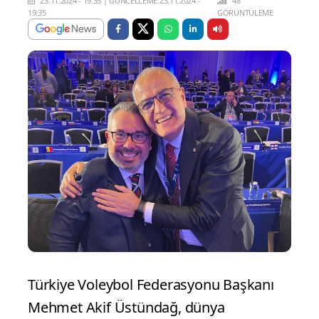
23.11.2024 - 19:35
|
GÜNCELLEME:23.11.2024 -
48
19:35
GÖRÜNTÜLEME
Türkiye Voleybol Federasyonu Başkanı
Mehmet Akif Üstündağ, dünya