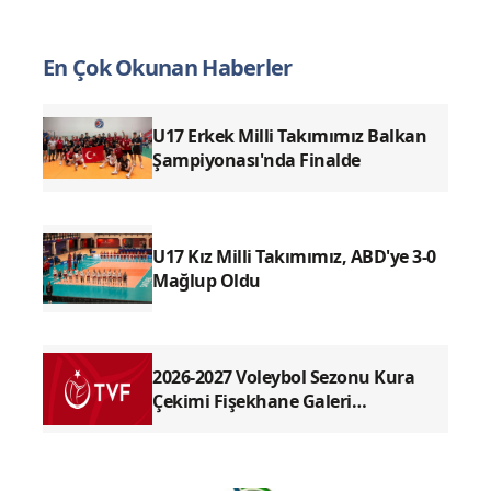
En Çok Okunan Haberler
U17 Erkek Milli Takımımız Balkan
Şampiyonası'nda Finalde
U17 Kız Milli Takımımız, ABD'ye 3-0
Mağlup Oldu
2026-2027 Voleybol Sezonu Kura
Çekimi Fişekhane Galeri
Salonu'nda yapılacak