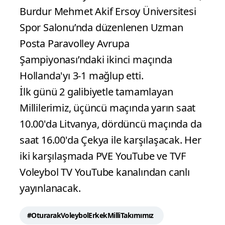
Burdur Mehmet Akif Ersoy Üniversitesi
Spor Salonu’nda düzenlenen Uzman
Posta Paravolley Avrupa
Şampiyonası’ndaki ikinci maçında
Hollanda'yı 3-1 mağlup etti.
İlk günü 2 galibiyetle tamamlayan
Millilerimiz, üçüncü maçında yarın saat
10.00'da Litvanya, dördüncü maçında da
saat 16.00'da Çekya ile karşılaşacak. Her
iki karşılaşmada PVE YouTube ve TVF
Voleybol TV YouTube kanalından canlı
yayınlanacak.
#OturarakVoleybolErkekMilliTakımımız