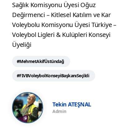
Sağlık Komisyonu Üyesi Oğuz
Değirmenci – Kitlesel Katılım ve Kar
Voleybolu Komisyonu Üyesi Türkiye –
Voleybol Ligleri & Kulüpleri Konseyi
Üyeliği
#MehmetAkifÜstündağ
#FIVBVoleybolKonseyiBaşkanıSeçildi
Tekin ATEŞNAL
Admin