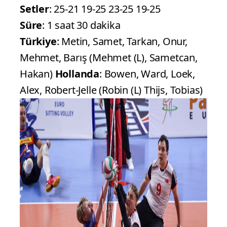
Setler
: 25-21 19-25 23-25 19-25
Süre
: 1 saat 30 dakika
Türkiye
: Metin, Samet, Tarkan, Onur,
Mehmet, Barış (Mehmet (L), Sametcan,
Hakan)
Hollanda
: Bowen, Ward, Loek,
Alex, Robert-Jelle (Robin (L) Thijs, Tobias)