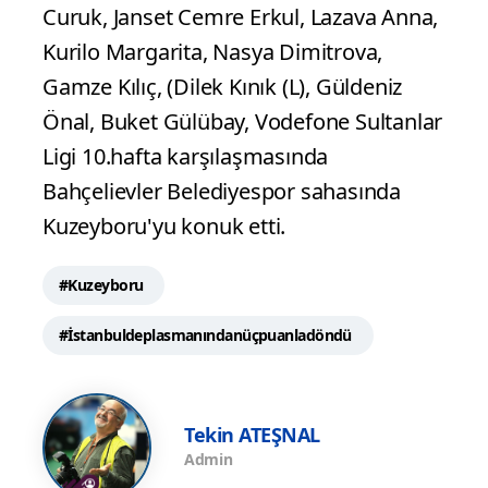
Curuk, Janset Cemre Erkul, Lazava Anna,
Kurilo Margarita, Nasya Dimitrova,
Gamze Kılıç, (Dilek Kınık (L), Güldeniz
Önal, Buket Gülübay, Vodefone Sultanlar
Ligi 10.hafta karşılaşmasında
Bahçelievler Belediyespor sahasında
Kuzeyboru'yu konuk etti.
#Kuzeyboru
#İstanbuldeplasmanındanüçpuanladöndü
Tekin ATEŞNAL
Admin