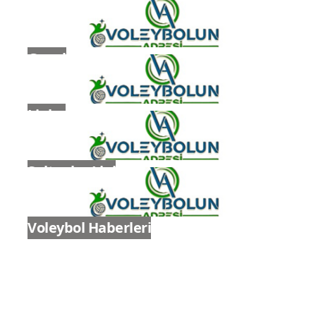
Genel
Ligler
Sultanlar Ligi
Voleybol Haberleri