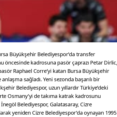
rsa Büyükşehir Belediyespor’da transfer
u öncesinde kadrosuna pasör çaprazı Petar Dirlic
sör Raphael Corre’yi katan Bursa Büyükşehir
 anlaşma sağladı. Yeni sezonda başarılı bir
ehir Belediyespor, uzun yıllardır Türkiye’deki
arte Osmany’yi de takıma katrak kadrosunu
, İnegöl Belediyespor, Galatasaray, Cizre
larak yeniden Cizre Belediyespor’da oynayan 1995