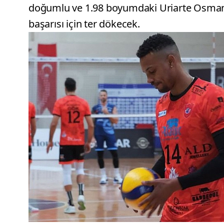
doğumlu ve 1.98 boyumdaki Uriarte Osman
başarısı için ter dökecek.