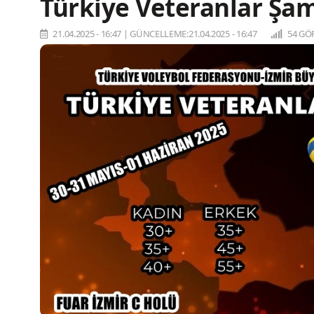
Türkiye Veteranlar Şa
21.04.2025 - 16:47
|
GÜNCELLEME:21.04.2025 - 16:47
54 GÖ