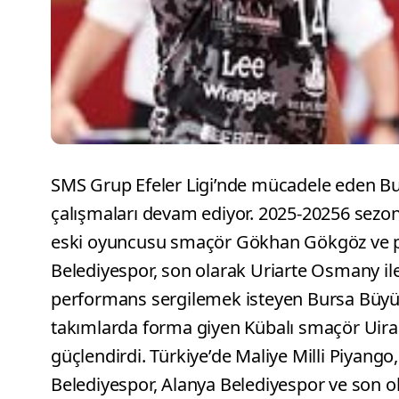
SMS Grup Efeler Ligi’nde mücadele eden Bu
çalışmaları devam ediyor. 2025-20256 sezon
eski oyuncusu smaçör Gökhan Gökgöz ve pa
Belediyespor, son olarak Uriarte Osmany ile
performans sergilemek isteyen Bursa Büyükş
takımlarda forma giyen Kübalı smaçör Uir
güçlendirdi. Türkiye’de Maliye Milli Piyango
Belediyespor, Alanya Belediyespor ve son o