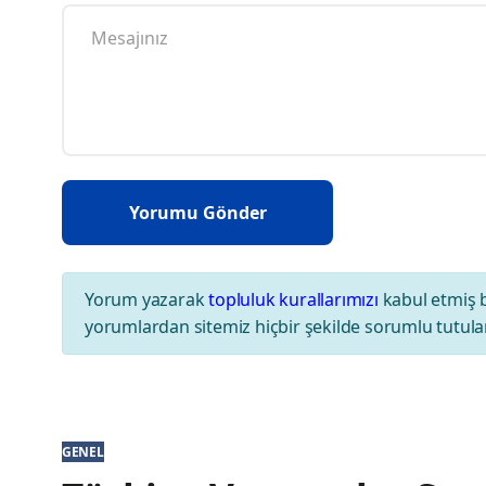
Yorum yazarak
topluluk kurallarımızı
kabul etmiş 
yorumlardan sitemiz hiçbir şekilde sorumlu tutul
GENEL