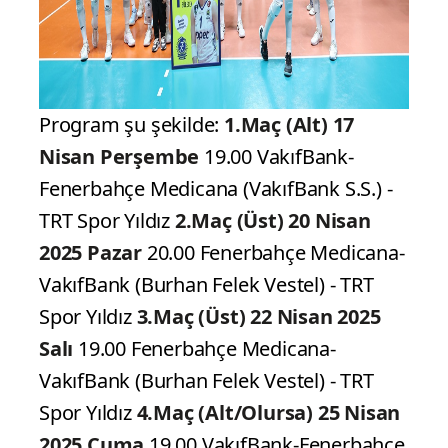
Program şu şekilde:
1.Maç (Alt)
17
Nisan Perşembe
19.00 VakıfBank-
Fenerbahçe Medicana (VakıfBank S.S.) -
TRT Spor Yıldız
2.Maç (Üst)
20 Nisan
2025 Pazar
20.00 Fenerbahçe Medicana-
VakıfBank (Burhan Felek Vestel) - TRT
Spor Yıldız
3.Maç (Üst)
22 Nisan 2025
Salı
19.00 Fenerbahçe Medicana-
VakıfBank (Burhan Felek Vestel) - TRT
Spor Yıldız
4.Maç (Alt/Olursa)
25 Nisan
2025 Cuma
19.00 VakıfBank-Fenerbahçe