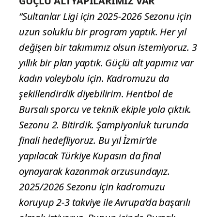
GÜÇLÜ ALTYAPILARIMIZ VAR
“Sultanlar Ligi için 2025-2026 Sezonu için
uzun soluklu bir program yaptık. Her yıl
değişen bir takımımız olsun istemiyoruz. 3
yıllık bir plan yaptık. Güçlü alt yapımız var
kadın voleybolu için. Kadromuzu da
şekillendirdik diyebilirim. Hentbol de
Bursalı sporcu ve teknik ekiple yola çıktık.
Sezonu 2. Bitirdik. Şampiyonluk turunda
finali hedefliyoruz. Bu yıl İzmir’de
yapılacak Türkiye Kupasın da final
oynayarak kazanmak arzusundayız.
2025/2026 Sezonu için kadromuzu
koruyup 2-3 takviye ile Avrupa’da başarılı