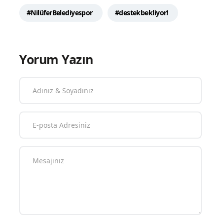
#NilüferBelediyespor
#destekbekliyor!
Yorum Yazın