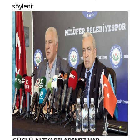
söyledi: