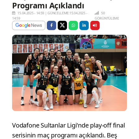
Programı Açıklandı
15.04.2025 - 14:59
|
GÜNCELLEME:15.04.2025 -
50
14:59
GÖRÜNTÜLEME
Vodafone Sultanlar Ligi'nde play-off final
serisinin maç programı açıklandı. Beş