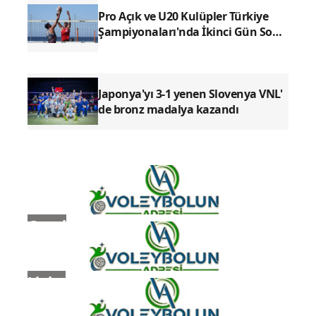
Pro Açık ve U20 Kulüpler Türkiye
Şampiyonaları'nda İkinci Gün Sona
Erdi
Japonya'yı 3-1 yenen Slovenya VNL'
de bronz madalya kazandı
Genel
Ligler