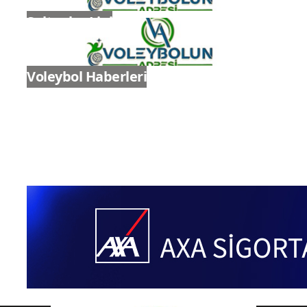
Sultanlar Ligi
Voleybol Haberleri