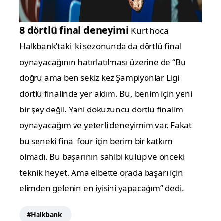
8 dörtlü final deneyimi
Kurt hoca
Halkbank’taki iki sezonunda da dörtlü final
oynayacağının hatırlatılması üzerine de “Bu
doğru ama ben sekiz kez Şampiyonlar Ligi
dörtlü finalinde yer aldım. Bu, benim için yeni
bir şey değil. Yani dokuzuncu dörtlü finalimi
oynayacağım ve yeterli deneyimim var. Fakat
bu seneki final four için berim bir katkım
olmadı. Bu başarının sahibi kulüp ve önceki
teknik heyet. Ama elbette orada başarı için
elimden gelenin en iyisini yapacağım” dedi.
#Halkbank