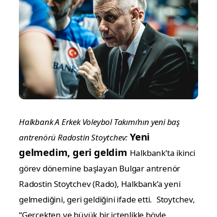
Halkbank A Erkek Voleybol Takımı’nın yeni baş
Yeni
antrenörü Radostin Stoytchev:
gelmedim, geri geldim
Halkbank’ta ikinci
görev dönemine başlayan Bulgar antrenör
Radostin Stoytchev (Rado), Halkbank’a yeni
gelmediğini, geri geldiğini ifade etti.
Stoytchev,
“Gerçekten ve büyük bir içtenlikle böyle