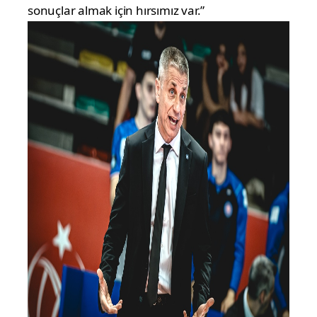
sonuçlar almak için hırsımız var.”