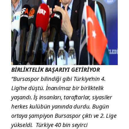
BİRLİKTELİK BAŞARIYI GETİRİYOR
“Bursaspor bilindiği gibi Türkiye’nin 4.
Ligi’ne düştü. İnanılmaz bir birliktelik
yaşandı. İş insanları, taraftarlar, siyasiler
herkes kulübün yanında durdu. Bugün
ortaya şampiyon Bursaspor çıktı ve 2. Lige
yükseldi. Türkiye 40 bin seyirci