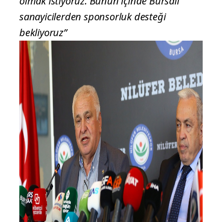
olmak istiyoruz. Bunun içinde Bursalı
sanayicilerden sponsorluk desteği
bekliyoruz”