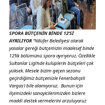
SPORA BÜTÇENİN BİNDE 12’Sİ
AYRILIYOR
“Nilüfer Belediyesi olarak
yasalar gereği bütçemizin maalesef binde
12’lik bölümünü spora ayırıyoruz. Özellikle
Sultanlar Ligi’nde kulüplerin bütçeleri çok
yüksek. Mesele bizim geçen sezonu
geçirdiğimiz bütçemizle Fenerbahçeli
Vargas’ı bile alamıyoruz. Bunun için
ilçemizdeki sanayicilerimizden bizlere
maddi destek vermelerini arzuluyoruz