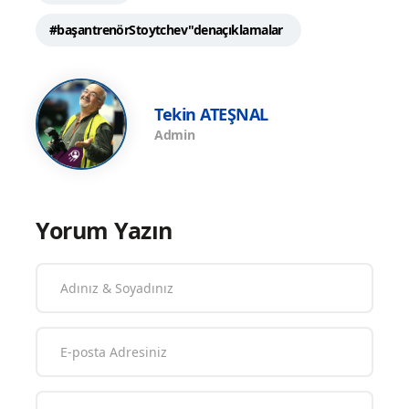
#başantrenörStoytchev"denaçıklamalar
Tekin ATEŞNAL
Admin
Yorum Yazın