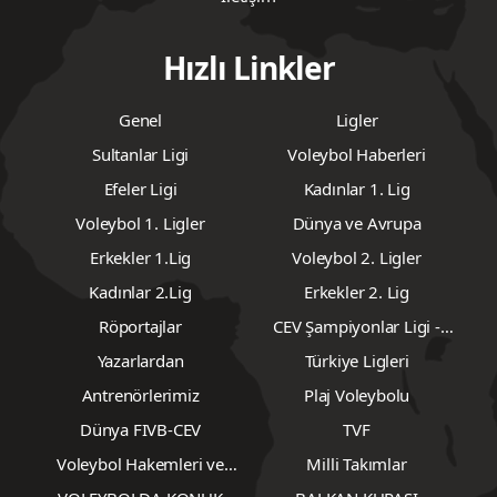
Hızlı Linkler
Genel
Ligler
Sultanlar Ligi
Voleybol Haberleri
Efeler Ligi
Kadınlar 1. Lig
Voleybol 1. Ligler
Dünya ve Avrupa
Erkekler 1.Lig
Voleybol 2. Ligler
Kadınlar 2.Lig
Erkekler 2. Lig
Röportajlar
CEV Şampiyonlar Ligi -
Erkekler
Yazarlardan
Türkiye Ligleri
Antrenörlerimiz
Plaj Voleybolu
Dünya FIVB-CEV
TVF
Voleybol Hakemleri ve
Milli Takımlar
Gözlemcileri