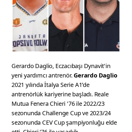
Gerardo Daglio, Eczacıbaşı Dynavit'in
yeni yardımcı antrenör.
Gerardo Daglio
2021 yılında İtalya Serie A1’de
antrenörlük kariyerine başladı. Reale
Mutua Fenera Chieri '76 ile 2022/23
sezonunda Challenge Cup ve 2023/24
sezonunda CEV Cup şampiyonluğu elde
etti. Chieri ’76 ile yaşadığı