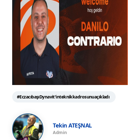
#EczacıbaşıDynavit'inteknikkadrosunuaçıkladı
Tekin ATEŞNAL
Admin