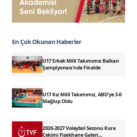
En Çok Okunan Haberler
U17 Erkek Milli Takımımız Balkan
Şampiyonası'nda Finalde
U17 Kız Milli Takımımız, ABD'ye 3-0
Mağlup Oldu
2026-2027 Voleybol Sezonu Kura
Çekimi Fişekhane Galeri