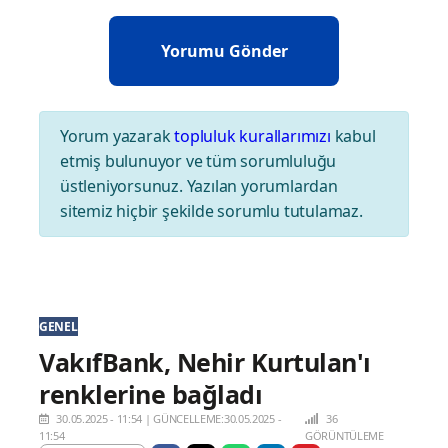
Yorum yazarak
topluluk kurallarımızı
kabul
etmiş bulunuyor ve tüm sorumluluğu
üstleniyorsunuz. Yazılan yorumlardan
sitemiz hiçbir şekilde sorumlu tutulamaz.
GENEL
VakıfBank, Nehir Kurtulan'ı
renklerine bağladı
30.05.2025 - 11:54
|
GÜNCELLEME:30.05.2025 -
36
11:54
GÖRÜNTÜLEME