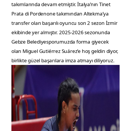
takımlarında devam etmiştir. İtalya’nın Tinet
Prata di Pordenone takımından Altekma’ya
transfer olan başarılı oyuncu son 2 sezon İzmir
ekibinde yer almıştır.
2025-2026 sezonunda
Gebze Belediyesporumuzda forma giyecek
olan Miguel Gutiérrez Suárez’e hoş geldin diyor,
birlikte güzel başarılara imza atmayı diliyoruz.