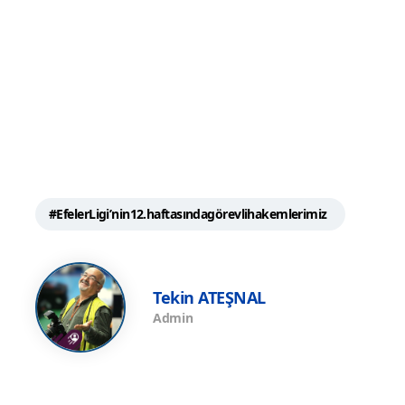
#EfelerLigi’nin12.haftasındagörevlihakemlerimiz
Tekin ATEŞNAL
Admin