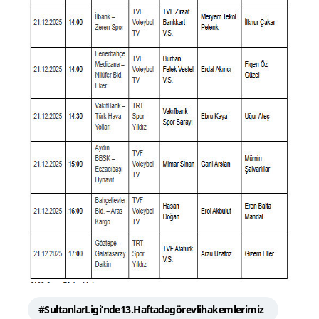
#SultanlarLigi’nde13.Haftadagörevlihakemlerimiz