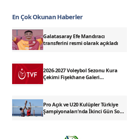
En Çok Okunan Haberler
Galatasaray Efe Mandıracı
transferini resmi olarak açıkladı
2026-2027 Voleybol Sezonu Kura
Çekimi Fişekhane Galeri
Salonu'nda yapılacak
Pro Açık ve U20 Kulüpler Türkiye
Şampiyonaları'nda İkinci Gün Sona
Erdi