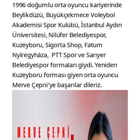
1996 doğumlu orta oyuncu kariyerinde
Beylikdüzü, Büyükçekmece Voleybol
Akademisi Spor Kulübü, İstanbul Aydın
Üniversitesi, Nilüfer Belediyespor,
Kuzeyboru, Sigorta Shop, Fatum
Nyíregyháza, PTT Spor ve Sarıyer
Belediyespor formaları giydi. Yeniden
Kuzeyboru forması giyen orta oyuncu
Merve Çepni'ye başarılar dileriz.