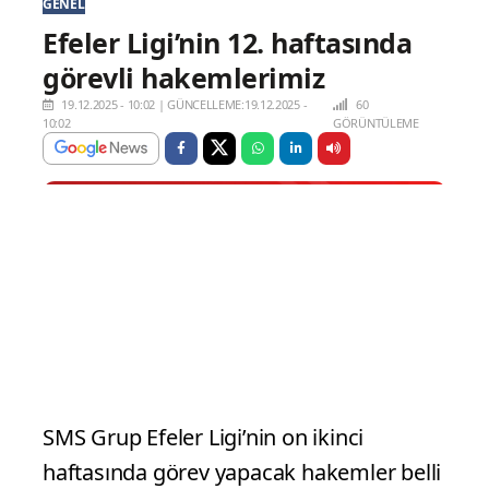
GENEL
Efeler Ligi’nin 12. haftasında
görevli hakemlerimiz
19.12.2025 - 10:02
|
GÜNCELLEME:19.12.2025 -
60
10:02
GÖRÜNTÜLEME
SMS Grup Efeler Ligi’nin on ikinci
haftasında görev yapacak hakemler belli