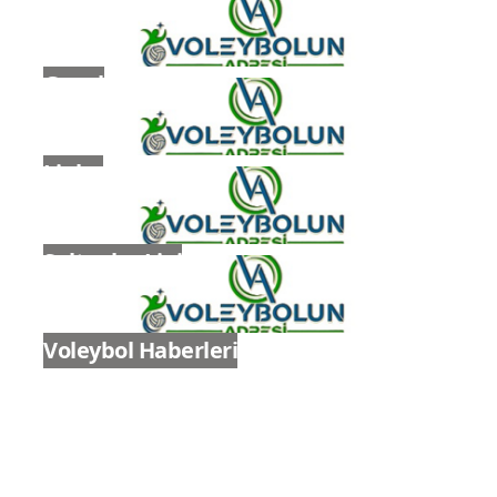
Genel
Ligler
Sultanlar Ligi
Voleybol Haberleri