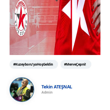
#Kuzeyboru'yaHoşGeldin
#MerveÇepni!
Tekin ATEŞNAL
Admin