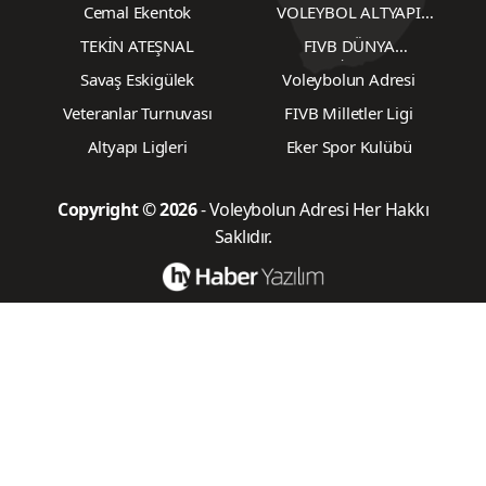
TRANSFERLER
TRANSFERLER
Cemal Ekentok
VOLEYBOL ALTYAPI
KARŞILAŞMALARI
TEKİN ATEŞNAL
FIVB DÜNYA
ŞAMPİYONASI
Savaş Eskigülek
Voleybolun Adresi
Veteranlar Turnuvası
FIVB Milletler Ligi
Altyapı Ligleri
Eker Spor Kulübü
Copyright © 2026
- Voleybolun Adresi Her Hakkı
Saklıdır.