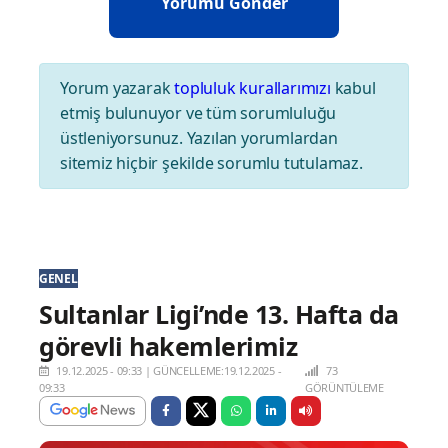
Yorum yazarak
topluluk kurallarımızı
kabul
etmiş bulunuyor ve tüm sorumluluğu
üstleniyorsunuz. Yazılan yorumlardan
sitemiz hiçbir şekilde sorumlu tutulamaz.
GENEL
Sultanlar Ligi’nde 13. Hafta da
görevli hakemlerimiz
19.12.2025 - 09:33
|
GÜNCELLEME:19.12.2025 -
73
09:33
GÖRÜNTÜLEME