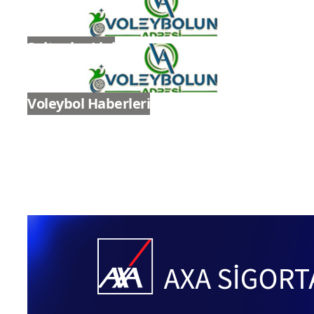
Genel
Ligler
Sultanlar Ligi
Voleybol Haberleri