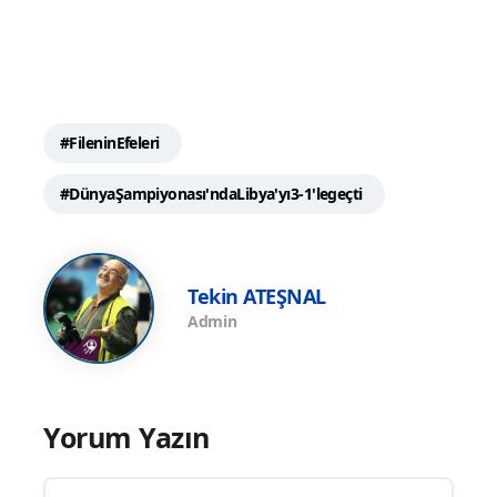
#FileninEfeleri
#DünyaŞampiyonası'ndaLibya'yı3-1'legeçti
Tekin ATEŞNAL
Admin
Yorum Yazın