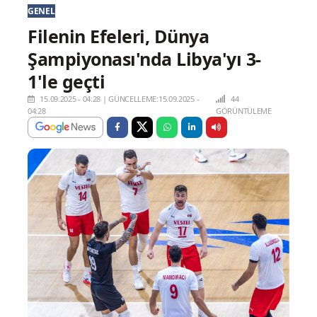
GENEL
Filenin Efeleri, Dünya
Şampiyonası'nda Libya'yı 3-
1'le geçti
15.09.2025 - 04:28
|
GÜNCELLEME:15.09.2025 -
44
04:28
GÖRÜNTÜLEME