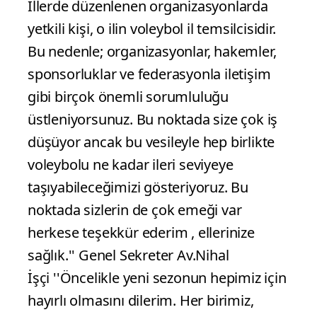
İllerde düzenlenen organizasyonlarda
yetkili kişi, o ilin voleybol il temsilcisidir.
Bu nedenle; organizasyonlar, hakemler,
sponsorluklar ve federasyonla iletişim
gibi birçok önemli sorumluluğu
üstleniyorsunuz. Bu noktada size çok iş
düşüyor ancak bu vesileyle hep birlikte
voleybolu ne kadar ileri seviyeye
taşıyabileceğimizi gösteriyoruz. Bu
noktada sizlerin de çok emeği var
herkese teşekkür ederim , ellerinize
sağlık.'' Genel Sekreter Av.Nihal
İşçi ''Öncelikle yeni sezonun hepimiz için
hayırlı olmasını dilerim. Her birimiz,