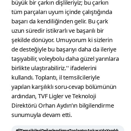
büyük bir çarkın dişlileriyiz; bu çarkın
tüm parçaları uyum içinde çalıştığında
başarı da kendiliğinden gelir. Bu çark
uzun süredir istikrarlı ve başarılı bir
şekilde dönüyor. Umuyorum ki sizlerin
de desteğiyle bu başarıyı daha da ileriye
taşıyabilir, voleybolu daha güzel yarınlara
birlikte ulaştırabiliriz.'' ifadelerini
kullandı. Toplantı, il temsilcileriyle
yapılan karşılıklı soru-cevap bölümünün
ardından, TVF Ligler ve Teknoloji
Direktörü Orhan Aydın’ın bilgilendirme
sunumuyla devam etti.
#İlTemsilcileriDeğerlendirmeToplantısıAnkara'daYapıldı