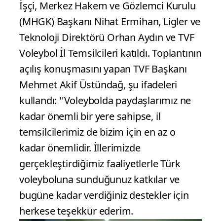
İşçi, Merkez Hakem ve Gözlemci Kurulu
(MHGK) Başkanı Nihat Ermihan, Ligler ve
Teknoloji Direktörü Orhan Aydın ve TVF
Voleybol İl Temsilcileri katıldı. Toplantının
açılış konuşmasını yapan TVF Başkanı
Mehmet Akif Üstündağ, şu ifadeleri
kullandı: ''Voleybolda paydaşlarımız ne
kadar önemli bir yere sahipse, il
temsilcilerimiz de bizim için en az o
kadar önemlidir. İllerimizde
gerçekleştirdiğimiz faaliyetlerle Türk
voleyboluna sunduğunuz katkılar ve
bugüne kadar verdiğiniz destekler için
herkese teşekkür ederim.