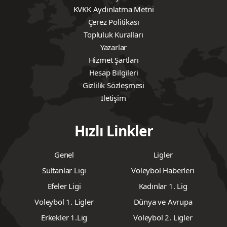
Amacımız, okuyucularımıza güncel, güvenilir ve
erişilebilir bilgi sunmaktır.
Kurumsal
Hakkımızda
Künye
KVKK Aydınlatma Metni
Çerez Politikası
Topluluk Kuralları
Yazarlar
Hizmet Şartları
Hesap Bilgileri
Gizlilik Sözleşmesi
İletişim