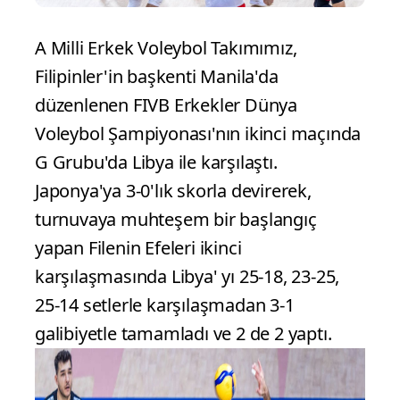
A Milli Erkek Voleybol Takımımız,
Filipinler'in başkenti Manila'da
düzenlenen FIVB Erkekler Dünya
Voleybol Şampiyonası'nın ikinci maçında
G Grubu'da Libya ile karşılaştı.
Japonya'ya 3-0'lık skorla devirerek,
turnuvaya muhteşem bir başlangıç
yapan Filenin Efeleri ikinci
karşılaşmasında Libya' yı 25-18, 23-25,
25-14 setlerle karşılaşmadan 3-1
galibiyetle tamamladı ve 2 de 2 yaptı.