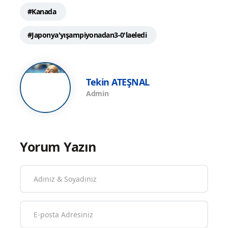
#Kanada
#Japonya'yışampiyonadan3-0'laeledi
Tekin ATEŞNAL
Admin