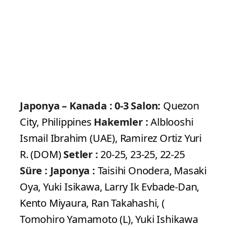
Japonya – Kanada : 0-3
Salon:
Quezon