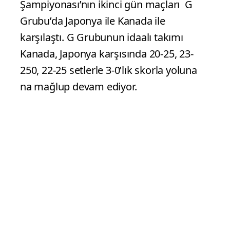
2025 FIVB Erkekler Dünya Voleybol
Şampiyonası’nın ikinci gün maçları G
Grubu’da Japonya ile Kanada ile
karşılaştı. G Grubunun idaalı takımı
Kanada, Japonya karşısında 20-25, 23-
250, 22-25 setlerle 3-0’lık skorla yoluna
na mağlup devam ediyor.