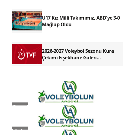
En Çok Okunan Haberler
U17 Erkek Milli Takımımız Balkan
Şampiyonası'nda Finalde
U17 Kız Milli Takımımız, ABD'ye 3-0
Mağlup Oldu
2026-2027 Voleybol Sezonu Kura
Çekimi Fişekhane Galeri
Salonu'nda yapılacak