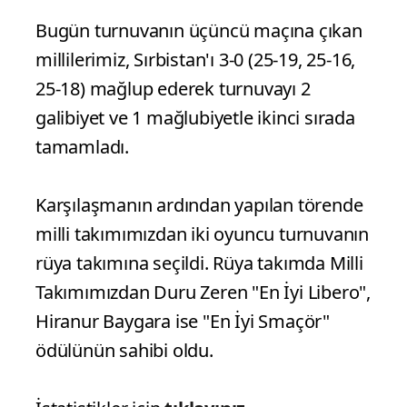
Bugün turnuvanın üçüncü maçına çıkan
millilerimiz, Sırbistan'ı 3-0 (25-19, 25-16,
25-18) mağlup ederek turnuvayı 2
galibiyet ve 1 mağlubiyetle ikinci sırada
tamamladı.
Karşılaşmanın ardından yapılan törende
milli takımımızdan iki oyuncu turnuvanın
rüya takımına seçildi. Rüya takımda Milli
Takımımızdan Duru Zeren "En İyi Libero",
Hiranur Baygara ise "En İyi Smaçör"
ödülünün sahibi oldu.