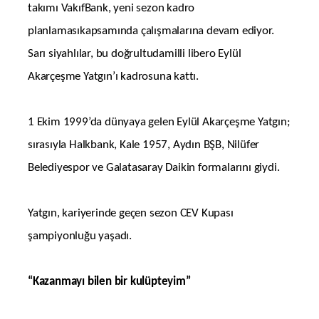
takımı VakıfBank, yeni sezon kadro
planlamasıkapsamında çalışmalarına devam ediyor.
Sarı siyahlılar, bu doğrultudamilli libero Eylül
Akarçeşme Yatgın’ı kadrosuna kattı.
1 Ekim 1999’da dünyaya gelen Eylül Akarçeşme Yatgın;
sırasıyla Halkbank, Kale 1957, Aydın BŞB, Nilüfer
Belediyespor ve Galatasaray Daikin formalarını giydi.
Yatgın, kariyerinde geçen sezon CEV Kupası
şampiyonluğu yaşadı.
“Kazanmayı bilen bir kulüpteyim”