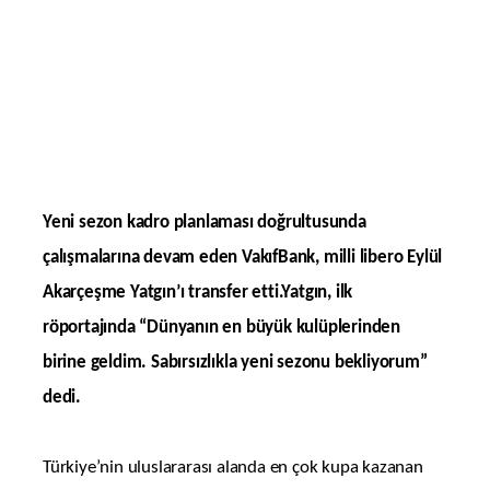
Yeni sezon kadro planlaması doğrultusunda
çalışmalarına devam eden VakıfBank, milli libero Eylül
Akarçeşme Yatgın’ı transfer etti.Yatgın, ilk
röportajında “Dünyanın en büyük kulüplerinden
birine geldim. Sabırsızlıkla yeni sezonu bekliyorum”
dedi.
Türkiye’nin uluslararası alanda en çok kupa kazanan