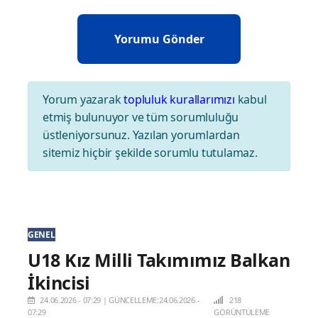
Yorum yazarak
topluluk kurallarımızı
kabul
etmiş bulunuyor ve tüm sorumluluğu
üstleniyorsunuz. Yazılan yorumlardan
sitemiz hiçbir şekilde sorumlu tutulamaz.
GENEL
U18 Kız Milli Takımımız Balkan
İkincisi
24.06.2026 - 07:29
|
GÜNCELLEME:24.06.2026 -
218
07:29
GÖRÜNTÜLEME