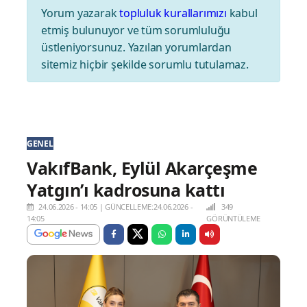
Yorum yazarak
topluluk kurallarımızı
kabul
etmiş bulunuyor ve tüm sorumluluğu
üstleniyorsunuz. Yazılan yorumlardan
sitemiz hiçbir şekilde sorumlu tutulamaz.
GENEL
VakıfBank, Eylül Akarçeşme
Yatgın’ı kadrosuna kattı
24.06.2026 - 14:05
|
GÜNCELLEME:24.06.2026 -
349
14:05
GÖRÜNTÜLEME