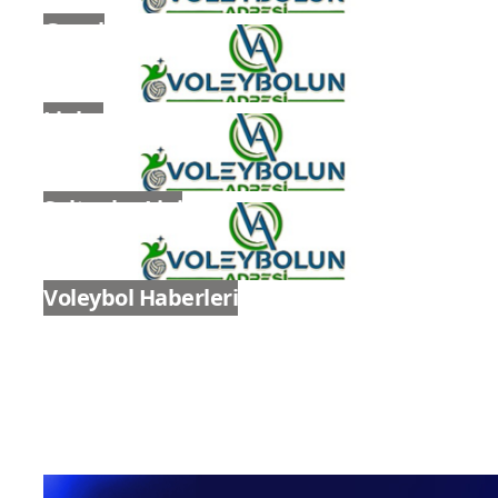
Genel
Ligler
Sultanlar Ligi
Voleybol Haberleri