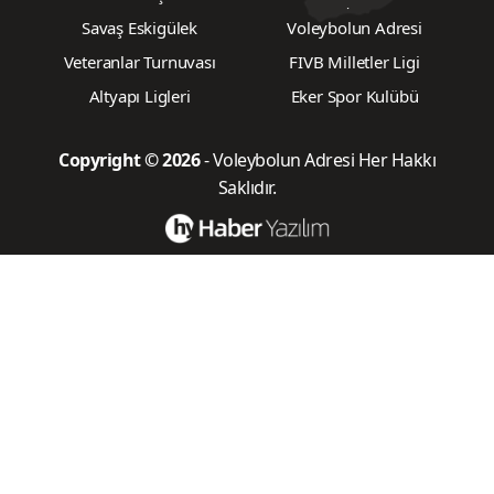
ŞAMPİYONASI
Savaş Eskigülek
Voleybolun Adresi
Veteranlar Turnuvası
FIVB Milletler Ligi
Altyapı Ligleri
Eker Spor Kulübü
Copyright © 2026
- Voleybolun Adresi Her Hakkı
Saklıdır.