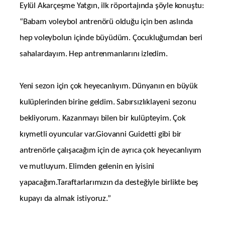
Eylül Akarçeşme Yatgın, ilk röportajında şöyle konuştu:
“Babam voleybol antrenörü olduğu için ben aslında
hep voleybolun içinde büyüdüm. Çocukluğumdan beri
sahalardayım. Hep antrenmanlarını izledim.
Yeni sezon için çok heyecanlıyım. Dünyanın en büyük
kulüplerinden birine geldim. Sabırsızlıklayeni sezonu
bekliyorum. Kazanmayı bilen bir kulüpteyim. Çok
kıymetli oyuncular var.Giovanni Guidetti gibi bir
antrenörle çalışacağım için de ayrıca çok heyecanlıyım
ve mutluyum. Elimden gelenin en iyisini
yapacağım.Taraftarlarımızın da desteğiyle birlikte beş
kupayı da almak istiyoruz.”