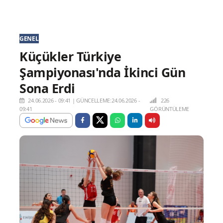
GENEL
Küçükler Türkiye
Şampiyonası'nda İkinci Gün
Sona Erdi
24.06.2026 - 09:41
|
GÜNCELLEME:24.06.2026 -
226
09:41
GÖRÜNTÜLEME