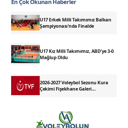
En Çok Okunan Haberler
U17 Erkek Milli Takımımız Balkan
Şampiyonası'nda Finalde
U17 Kız Milli Takımımız, ABD'ye 3-0
Mağlup Oldu
2026-2027 Voleybol Sezonu Kura
Çekimi Fişekhane Galeri
Salonu'nda yapılacak