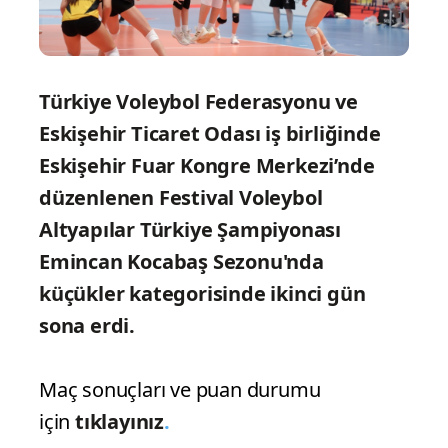
Türkiye Voleybol Federasyonu ve
Eskişehir Ticaret Odası iş birliğinde
Eskişehir Fuar Kongre Merkezi’nde
düzenlenen
Festival Voleybol
Altyapılar Türkiye Şampiyonası
Emincan Kocabaş Sezonu'nda
küçükler kategorisinde ikinci gün
sona erdi.
Maç sonuçları ve puan durumu
için
tıklayınız
.