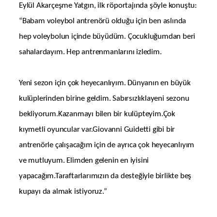
Eylül Akarçeşme Yatgın, ilk röportajında şöyle konuştu:
“Babam voleybol antrenörü olduğu için ben aslında
hep voleybolun içinde büyüdüm. Çocukluğumdan beri
sahalardayım. Hep antrenmanlarını izledim.
Yeni sezon için çok heyecanlıyım. Dünyanın en büyük
kulüplerinden birine geldim. Sabırsızlıklayeni sezonu
bekliyorum.Kazanmayı bilen bir kulüpteyim.Çok
kıymetli oyuncular var.Giovanni Guidetti gibi bir
antrenörle çalışacağım için de ayrıca çok heyecanlıyım
ve mutluyum. Elimden gelenin en iyisini
yapacağım.Taraftarlarımızın da desteğiyle birlikte beş
kupayı da almak istiyoruz.”