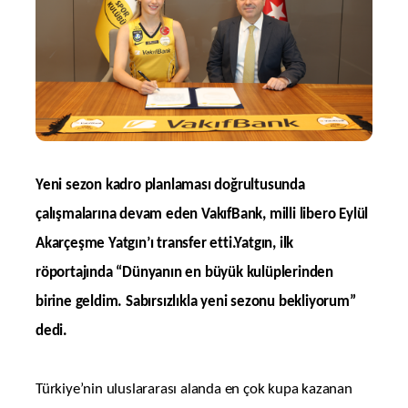
Yeni sezon kadro planlaması doğrultusunda
çalışmalarına devam eden VakıfBank, milli libero Eylül
Akarçeşme Yatgın’ı transfer etti.Yatgın, ilk
röportajında “Dünyanın en büyük kulüplerinden
birine geldim. Sabırsızlıkla yeni sezonu bekliyorum”
dedi.
Türkiye’nin uluslararası alanda en çok kupa kazanan