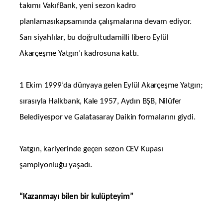
takımı VakıfBank, yeni sezon kadro
planlamasıkapsamında çalışmalarına devam ediyor.
Sarı siyahlılar, bu doğrultudamilli libero Eylül
Akarçeşme Yatgın’ı kadrosuna kattı.
1 Ekim 1999’da dünyaya gelen Eylül Akarçeşme Yatgın;
sırasıyla Halkbank, Kale 1957, Aydın BŞB, Nilüfer
Belediyespor ve Galatasaray Daikin formalarını giydi.
Yatgın, kariyerinde geçen sezon CEV Kupası
şampiyonluğu yaşadı.
“Kazanmayı bilen bir kulüpteyim”