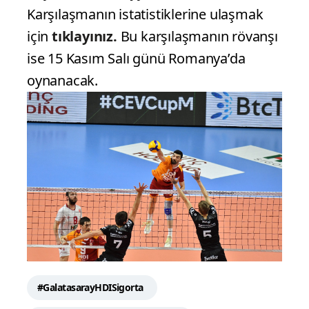
Karşılaşmanın istatistiklerine ulaşmak
için
tıklayınız.
Bu karşılaşmanın rövanşı
ise 15 Kasım Salı günü Romanya’da
oynanacak.
#GalatasarayHDISigorta