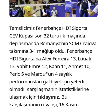
Temsilcimiz Fenerbahçe HDI Sigorta,
CEV Kupası son 32 turu ilk maçında
deplasmanda Romanya’nın SCM Craiova
takımına 3-1 mağlup oldu. Fenerbahçe
HDI Sigorta'da Alex Ferreira 13, Louati
13, Vahit Emre 12, Kaan 11, Ahmet 10,
Peric 5 ve Marouf'un 4 sayılık
performansları galibiyet için yeterli
olmadı. Karşılaşmanın istatistiklerine
ulaşmak için
tıklayınız.
Bu
karşılaşmanın rövanşı, 16 Kasım