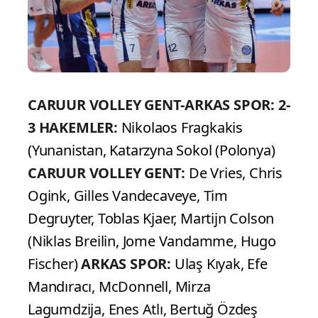
CARUUR VOLLEY GENT-ARKAS SPOR: 2-
3
HAKEMLER:
Nikolaos Fragkakis
(Yunanistan, Katarzyna Sokol (Polonya)
CARUUR VOLLEY GENT:
De Vries, Chris
Ogink, Gilles Vandecaveye, Tim
Degruyter, Toblas Kjaer, Martijn Colson
(Niklas Breilin, Jome Vandamme, Hugo
Fischer)
ARKAS SPOR:
Ulaş Kıyak, Efe
Mandıracı, McDonnell, Mirza
Lagumdzija, Enes Atlı, Bertuğ Özdeş