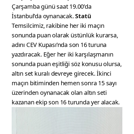
Çarşamba günü saat 19.00’da
İstanbul’da oynanacak.
Statü
Temsilcimiz, rakibine her iki maçın
sonunda puan olarak üstünlük kurarsa,
adını CEV Kupası’nda son 16 turuna
yazdıracak. Eğer her iki karşılaşmanın
sonunda puan eşitliği söz konusu olursa,
altın set kuralı devreye girecek. İkinci
maçın bitiminden hemen sonra 15 sayı
üzerinden oynanacak olan altın seti
kazanan ekip son 16 turunda yer alacak.