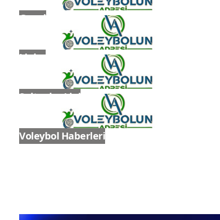
Genel
Ligler
Sultanlar Ligi
Voleybol Haberleri