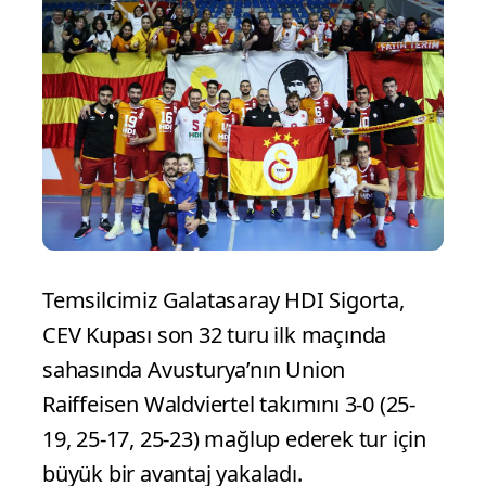
Temsilcimiz Galatasaray HDI Sigorta,
CEV Kupası son 32 turu ilk maçında
sahasında Avusturya’nın Union
Raiffeisen Waldviertel takımını 3-0 (25-
19, 25-17, 25-23) mağlup ederek tur için
büyük bir avantaj yakaladı.