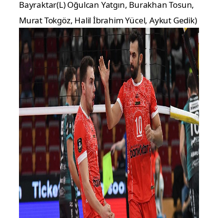
Bayraktar(L) Oğulcan Yatgın, Burakhan Tosun,
Murat Tokgöz, Halil İbrahim Yücel, Aykut Gedik)