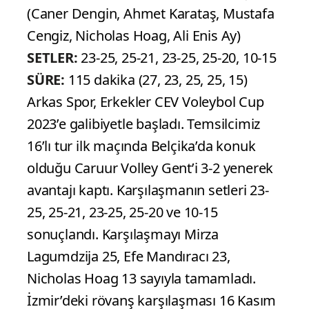
(Caner Dengin, Ahmet Karataş, Mustafa
Cengiz, Nicholas Hoag, Ali Enis Ay)
SETLER:
23-25, 25-21, 23-25, 25-20, 10-15
SÜRE:
115 dakika (27, 23, 25, 25, 15)
Arkas Spor, Erkekler CEV Voleybol Cup
2023’e galibiyetle başladı. Temsilcimiz
16’lı tur ilk maçında Belçika’da konuk
olduğu Caruur Volley Gent’i 3-2 yenerek
avantajı kaptı. Karşılaşmanın setleri 23-
25, 25-21, 23-25, 25-20 ve 10-15
sonuçlandı. Karşılaşmayı Mirza
Lagumdzija 25, Efe Mandıracı 23,
Nicholas Hoag 13 sayıyla tamamladı.
İzmir’deki rövanş karşılaşması 16 Kasım