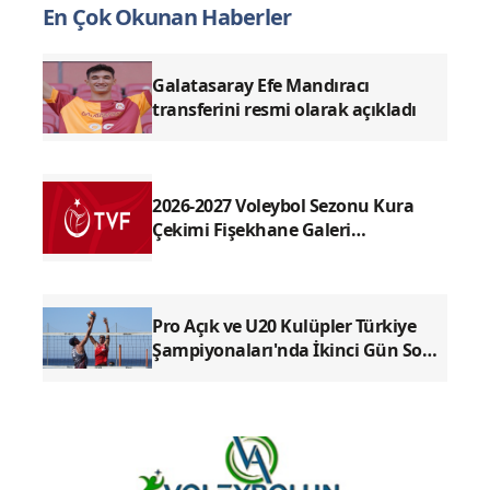
En Çok Okunan Haberler
Galatasaray Efe Mandıracı
transferini resmi olarak açıkladı
2026-2027 Voleybol Sezonu Kura
Çekimi Fişekhane Galeri
Salonu'nda yapılacak
Pro Açık ve U20 Kulüpler Türkiye
Şampiyonaları'nda İkinci Gün Sona
Erdi