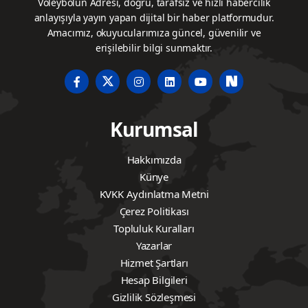
Voleybolun Adresi, doğru, tarafsız ve hızlı habercilik
anlayışıyla yayın yapan dijital bir haber platformudur.
Amacımız, okuyucularımıza güncel, güvenilir ve
erişilebilir bilgi sunmaktır.
Kurumsal
Hakkımızda
Künye
KVKK Aydınlatma Metni
Çerez Politikası
Topluluk Kuralları
Yazarlar
Hizmet Şartları
Hesap Bilgileri
Gizlilik Sözleşmesi