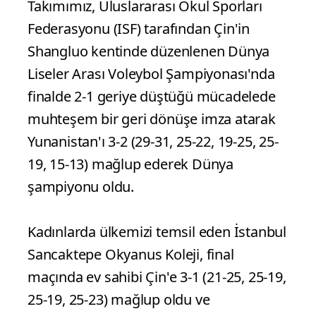
Takımımız, Uluslararası Okul Sporları
Federasyonu (ISF) tarafından Çin'in
Shangluo kentinde düzenlenen Dünya
Liseler Arası Voleybol Şampiyonası'nda
finalde 2-1 geriye düştüğü mücadelede
muhteşem bir geri dönüşe imza atarak
Yunanistan'ı 3-2 (29-31, 25-22, 19-25, 25-
19, 15-13) mağlup ederek Dünya
şampiyonu oldu.
Kadınlarda ülkemizi temsil eden İstanbul
Sancaktepe Okyanus Koleji, final
maçında ev sahibi Çin'e 3-1 (21-25, 25-19,
25-19, 25-23) mağlup oldu ve