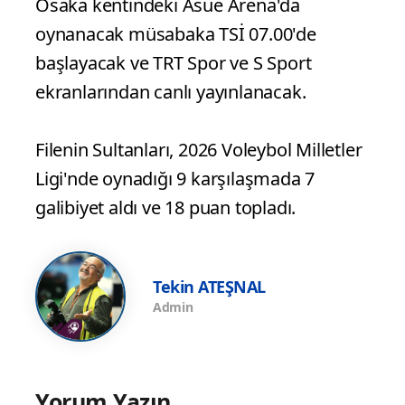
Osaka kentindeki Asue Arena'da
oynanacak müsabaka TSİ 07.00'de
başlayacak ve TRT Spor ve S Sport
ekranlarından canlı yayınlanacak.
Filenin Sultanları, 2026 Voleybol Milletler
Ligi'nde oynadığı 9 karşılaşmada 7
galibiyet aldı ve 18 puan topladı.
Tekin ATEŞNAL
Admin
Yorum Yazın