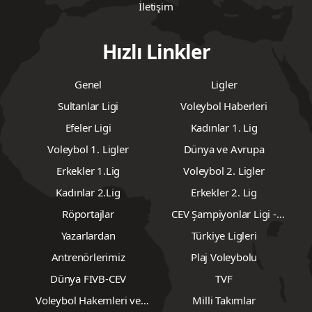
İletişim
Hızlı Linkler
Genel
Ligler
Sultanlar Ligi
Voleybol Haberleri
Efeler Ligi
Kadınlar 1. Lig
Voleybol 1. Ligler
Dünya ve Avrupa
Erkekler 1.Lig
Voleybol 2. Ligler
Kadınlar 2.Lig
Erkekler 2. Lig
Röportajlar
CEV Şampiyonlar Ligi -
Erkekler
Yazarlardan
Türkiye Ligleri
Antrenörlerimiz
Plaj Voleybolu
Dünya FIVB-CEV
TVF
Voleybol Hakemleri ve
Milli Takımlar