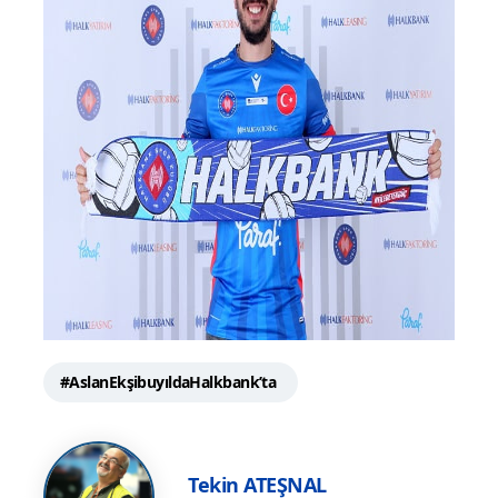
#AslanEkşibuyıldaHalkbank’ta
Tekin ATEŞNAL