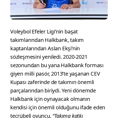
Voleybol Efeler Ligi’nin başat
takımlarından Halkbank, takım
kaptanlarından Aslan Ekşi’nin
sözleşmesini yeniledi. 2020-2021
sezonundan bu yana Halkbank forması
giyen milli pasör, 2013’te yaşanan CEV
Kupası zaferinde de takımın önemli
parçalarından biriydi. Yeni dönemde
Halkbank için oynayacak olmanın
kendisi için önemli olduğunu ifade eden
tecrübeli oyuncu,
“Takıma katkı