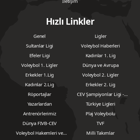
İletişim
Hızlı Linkler
Genel
Ligler
Sultanlar Ligi
Voleybol Haberleri
Efeler Ligi
Kadınlar 1. Lig
Voleybol 1. Ligler
Dünya ve Avrupa
Erkekler 1.Lig
Voleybol 2. Ligler
Kadınlar 2.Lig
Erkekler 2. Lig
Röportajlar
CEV Şampiyonlar Ligi -
Erkekler
Yazarlardan
Türkiye Ligleri
Antrenörlerimiz
Plaj Voleybolu
Dünya FIVB-CEV
TVF
Voleybol Hakemleri ve
Milli Takımlar
Gözlemcileri