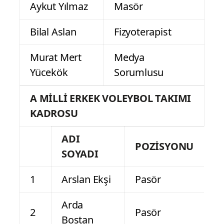
Aykut Yılmaz
Masör
Bilal Aslan
Fizyoterapist
Murat Mert
Medya
Yücekök
Sorumlusu
A MİLLİ ERKEK VOLEYBOL TAKIMI
KADROSU
ADI
POZİSYONU
SOYADI
1
Arslan Ekşi
Pasör
Arda
2
Pasör
Bostan