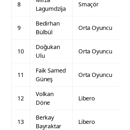
8
Smaçör
Lagumdzija
Bedirhan
9
Orta Oyuncu
Bülbül
Doğukan
10
Orta Oyuncu
Ulu
Faik Samed
11
Orta Oyuncu
Güneş
Volkan
12
Libero
Döne
Berkay
13
Libero
Bayraktar