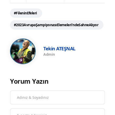
#FileninEfeleri
#2023AvrupaŞampiyonasıElemeleri’ndeSahneAlıyor
Tekin ATEŞNAL
Admin
Yorum Yazın