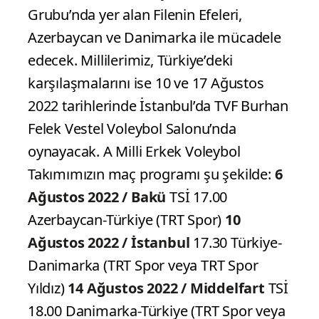
Grubu’nda yer alan Filenin Efeleri,
Azerbaycan ve Danimarka ile mücadele
edecek. Millilerimiz, Türkiye’deki
karşılaşmalarını ise 10 ve 17 Ağustos
2022 tarihlerinde İstanbul’da TVF Burhan
Felek Vestel Voleybol Salonu’nda
oynayacak. A Milli Erkek Voleybol
Takımımızın maç programı şu şekilde:
6
Ağustos 2022 / Bakü
TSİ 17.00
Azerbaycan-Türkiye (TRT Spor)
10
Ağustos 2022 / İstanbul
17.30 Türkiye-
Danimarka (TRT Spor veya TRT Spor
Yıldız)
14 Ağustos 2022 / Middelfart
TSİ
18.00 Danimarka-Türkiye (TRT Spor veya