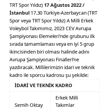
TRT Spor Yıldız)
17 Ağustos 2022 /
İstanbul
17.30 Türkiye-Azerbaycan (TRT
Spor veya TRT Spor Yıldız) A Milli Erkek
Voleybol Takımımız, 2023 CEV Avrupa
Şampiyonası Elemeleri’nde grubunu ilk
sırada tamamlaması veya en iyi 5 grup
ikincisinden biri olması halinde adını
Avrupa Şampiyonası Finalleri’ne
yazdıracak. Millilerimizin idari ve teknik
kadro ile sporcu kadrosu şu şekilde:
İDARİ VE TEKNİK KADRO
Erkek Milli
Semih Oktay
Takımlar