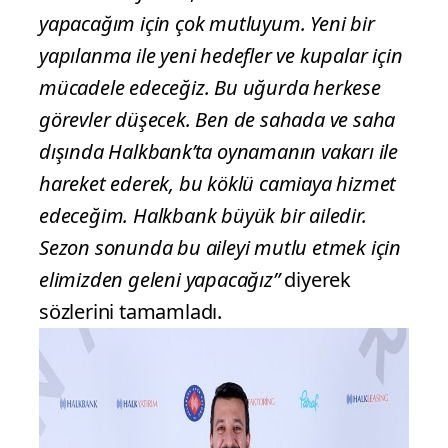
yapacağım için çok mutluyum. Yeni bir
yapılanma ile yeni
hedefler ve kupalar için
mücadele edeceğiz. Bu uğurda herkese
görevler düşecek. Ben de
sahada ve saha
dışında Halkbank’ta oynamanın vakarı ile
hareket ederek, bu köklü camiaya
hizmet
edeceğim. Halkbank büyük bir ailedir.
Sezon sonunda bu aileyi mutlu etmek için
elimizden geleni yapacağız”
diyerek
sözlerini tamamladı.