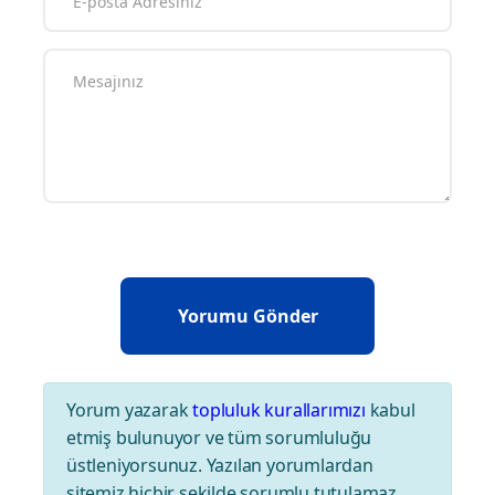
Yorum yazarak
topluluk kurallarımızı
kabul
etmiş bulunuyor ve tüm sorumluluğu
üstleniyorsunuz. Yazılan yorumlardan
sitemiz hiçbir şekilde sorumlu tutulamaz.