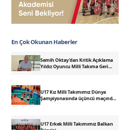
En Çok Okunan Haberler
Semih Oktay'dan Kritik Açıklama
Yıldız Oyuncu Milli Takıma Geri
Dönüyor Mu
U17 Kız Milli Takımımız Dünya
Şampiyonasında üçüncü maçında
Mısır'ı 3-0 Mağlup Etti
U17 Erkek Milli Takımımız Balkan