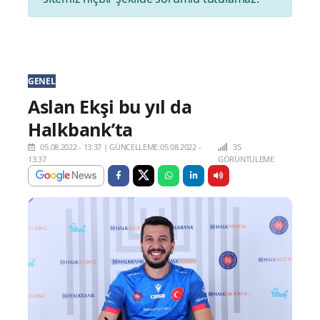
GENEL
Aslan Ekşi bu yıl da
Halkbank’ta
05.08.2022 - 13:37
|
GÜNCELLEME:05.08.2022 -
35
13:37
GÖRÜNTÜLEME