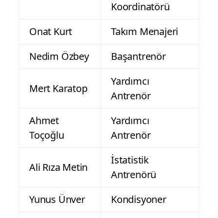
Koordinatörü
Onat Kurt
Takım Menajeri
Nedim Özbey
Başantrenör
Yardımcı
Mert Karatop
Antrenör
Ahmet
Yardımcı
Toçoğlu
Antrenör
İstatistik
Ali Rıza Metin
Antrenörü
Yunus Ünver
Kondisyoner