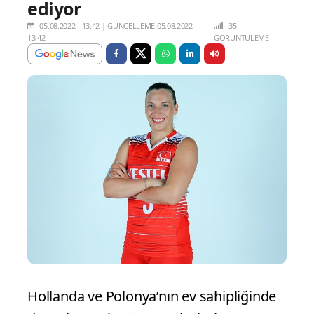
ediyor
05.08.2022 - 13:42
|
GÜNCELLEME:05.08.2022 -
35
13:42
GÖRÜNTÜLEME
Hollanda ve Polonya’nın ev sahipliğinde