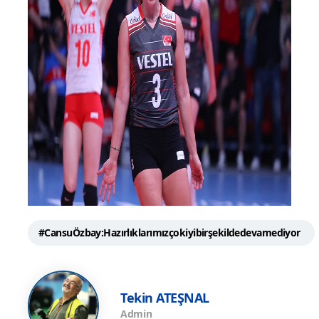
#CansuÖzbay:Hazırlıklarımızçokiyibirşekildedevamediyor
Tekin ATEŞNAL
Admin