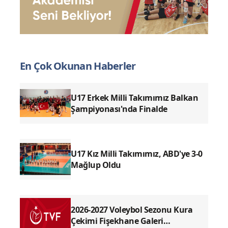
En Çok Okunan Haberler
U17 Erkek Milli Takımımız Balkan
Şampiyonası'nda Finalde
U17 Kız Milli Takımımız, ABD'ye 3-0
Mağlup Oldu
2026-2027 Voleybol Sezonu Kura
Çekimi Fişekhane Galeri