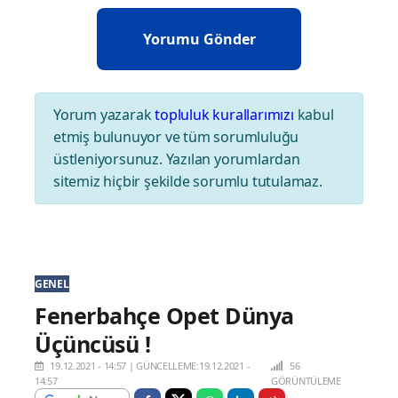
Yorum yazarak
topluluk kurallarımızı
kabul
etmiş bulunuyor ve tüm sorumluluğu
üstleniyorsunuz. Yazılan yorumlardan
sitemiz hiçbir şekilde sorumlu tutulamaz.
GENEL
Fenerbahçe Opet Dünya
Üçüncüsü !
19.12.2021 - 14:57
|
GÜNCELLEME:19.12.2021 -
56
14:57
GÖRÜNTÜLEME