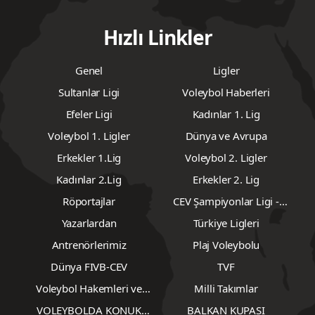
Hızlı Linkler
Genel
Ligler
Sultanlar Ligi
Voleybol Haberleri
Efeler Ligi
Kadınlar 1. Lig
Voleybol 1. Ligler
Dünya ve Avrupa
Erkekler 1.Lig
Voleybol 2. Ligler
Kadınlar 2.Lig
Erkekler 2. Lig
Röportajlar
CEV Şampiyonlar Ligi -
Erkekler
Yazarlardan
Türkiye Ligleri
Antrenörlerimiz
Plaj Voleybolu
Dünya FIVB-CEV
TVF
Voleybol Hakemleri ve
Milli Takımlar
Gözlemcileri
VOLEYBOLDA KONUK
BALKAN KUPASI