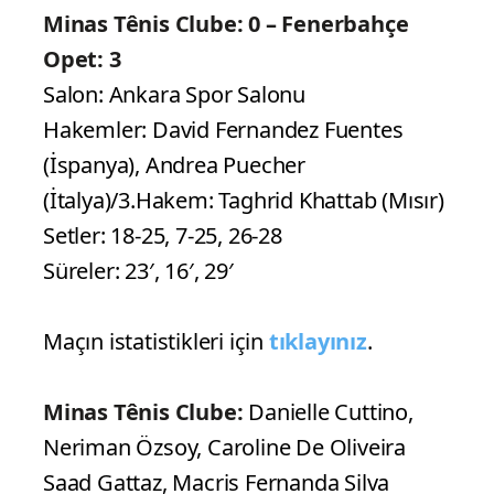
Minas Tênis Clube: 0 – Fenerbahçe
Opet: 3
Salon: Ankara Spor Salonu
Hakemler: David Fernandez Fuentes
(İspanya), Andrea Puecher
(İtalya)/3.Hakem: Taghrid Khattab (Mısır)
Setler: 18-25, 7-25, 26-28
Süreler: 23′, 16′, 29′
Maçın istatistikleri için
tıklayınız
.
Minas Tênis Clube:
Danielle Cuttino,
Neriman Özsoy, Caroline De Oliveira
Saad Gattaz, Macris Fernanda Silva