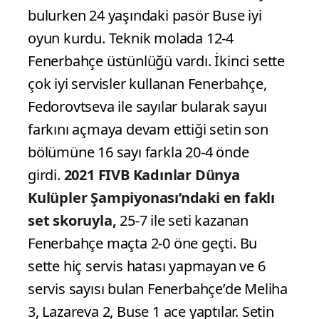
bulurken 24 yaşındaki pasör Buse iyi
oyun kurdu. Teknik molada 12-4
Fenerbahçe üstünlüğü vardı. İkinci sette
çok iyi servisler kullanan Fenerbahçe,
Fedorovtseva ile sayılar bularak sayuı
farkını açmaya devam ettiği setin son
bölümüne 16 sayı farkla 20-4 önde
girdi.
2021 FIVB Kadınlar Dünya
Kulüpler Şampiyonası’ndaki en faklı
set skoruyla,
25-7 ile seti kazanan
Fenerbahçe maçta 2-0 öne geçti. Bu
sette hiç servis hatası yapmayan ve 6
servis sayısı bulan Fenerbahçe’de Meliha
3, Lazareva 2, Buse 1 ace yaptılar. Setin