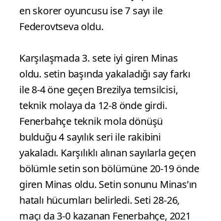
en skorer oyuncusu ise 7 sayı ile
Federovtseva oldu.
Karşılaşmada 3. sete iyi giren Minas
oldu. setin başında yakaladığı say farkı
ile 8-4 öne geçen Brezilya temsilcisi,
teknik molaya da 12-8 önde girdi.
Fenerbahçe teknik mola dönüşü
bulduğu 4 sayılık seri ile rakibini
yakaladı. Karşılıklı alınan sayılarla geçen
bölümle setin son bölümüne 20-19 önde
giren Minas oldu. Setin sonunu Minas’ın
hatalı hücumları belirledi. Seti 28-26,
maçı da 3-0 kazanan Fenerbahçe, 2021