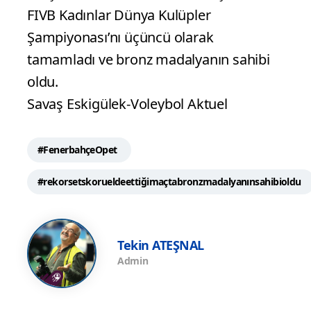
FIVB Kadınlar Dünya Kulüpler
Şampiyonası’nı üçüncü olarak
tamamladı ve bronz madalyanın sahibi
oldu.
Savaş Eskigülek-Voleybol Aktuel
#FenerbahçeOpet
#rekorsetskorueldeettiğimaçtabronzmadalyanınsahibioldu
Tekin ATEŞNAL
Admin