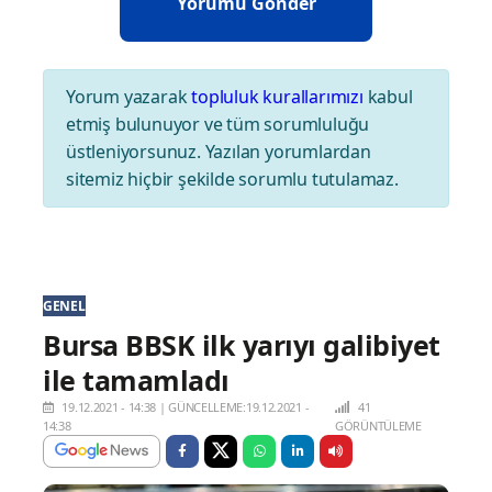
Yorum yazarak
topluluk kurallarımızı
kabul
etmiş bulunuyor ve tüm sorumluluğu
üstleniyorsunuz. Yazılan yorumlardan
sitemiz hiçbir şekilde sorumlu tutulamaz.
GENEL
Bursa BBSK ilk yarıyı galibiyet
ile tamamladı
19.12.2021 - 14:38
|
GÜNCELLEME:19.12.2021 -
41
14:38
GÖRÜNTÜLEME