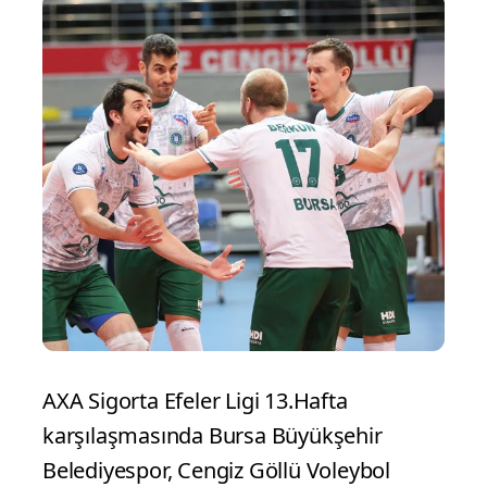
AXA Sigorta Efeler Ligi 13.Hafta
karşılaşmasında Bursa Büyükşehir
Belediyespor, Cengiz Göllü Voleybol