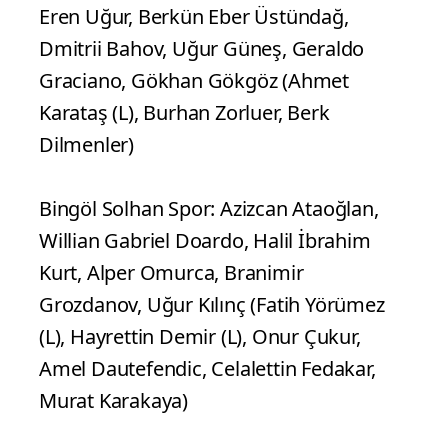
Eren Uğur, Berkün Eber Üstündağ,
Dmitrii Bahov, Uğur Güneş, Geraldo
Graciano, Gökhan Gökgöz (Ahmet
Karataş (L), Burhan Zorluer, Berk
Dilmenler)
Bingöl Solhan Spor: Azizcan Ataoğlan,
Willian Gabriel Doardo, Halil İbrahim
Kurt, Alper Omurca, Branimir
Grozdanov, Uğur Kılınç (Fatih Yörümez
(L), Hayrettin Demir (L), Onur Çukur,
Amel Dautefendic, Celalettin Fedakar,
Murat Karakaya)