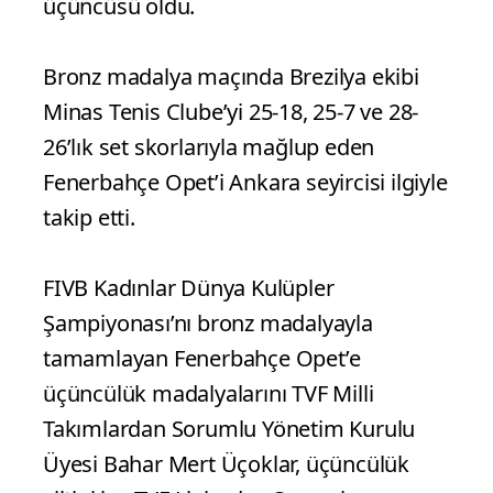
üçüncüsü oldu.
Bronz madalya maçında Brezilya ekibi
Minas Tenis Clube’yi 25-18, 25-7 ve 28-
26’lık set skorlarıyla mağlup eden
Fenerbahçe Opet’i Ankara seyircisi ilgiyle
takip etti.
FIVB Kadınlar Dünya Kulüpler
Şampiyonası’nı bronz madalyayla
tamamlayan Fenerbahçe Opet’e
üçüncülük madalyalarını TVF Milli
Takımlardan Sorumlu Yönetim Kurulu
Üyesi Bahar Mert Üçoklar, üçüncülük