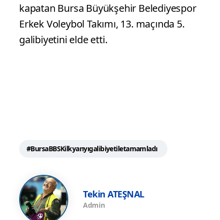
kapatan Bursa Büyükşehir Belediyespor
Erkek Voleybol Takımı, 13. maçında 5.
galibiyetini elde etti.
#BursaBBSKilkyarıyıgalibiyetiletamamladı
Tekin ATEŞNAL
Admin