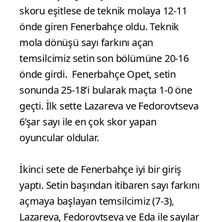
skoru eşitlese de teknik molaya 12-11
önde giren Fenerbahçe oldu. Teknik
mola dönüşü sayı farkını açan
temsilcimiz setin son bölümüne 20-16
önde girdi. Fenerbahçe Opet, setin
sonunda 25-18’i bularak maçta 1-0 öne
geçti. İlk sette Lazareva ve Fedorovtseva
6’şar sayı ile en çok skor yapan
oyuncular oldular.
İkinci sete de Fenerbahçe iyi bir giriş
yaptı. Setin başından itibaren sayı farkını
açmaya başlayan temsilcimiz (7-3),
Lazareva, Fedorovtseva ve Eda ile sayılar