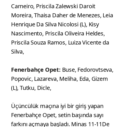
Carneiro, Priscila Zalewski Daroit
Moreira, Thaisa Daher de Menezes, Leia
Henrique Da Silva Nicolosi (L), Kisy
Nascimento, Priscila Oliveira Heldes,
Priscila Souza Ramos, Luiza Vicente da
Silva,
Fenerbahçe Opet:
Buse, Fedorovtseva,
Popovic, Lazareva, Meliha, Eda, Gizem
(L), Tutku, Dicle,
Üçüncülük maçına iyi bir giriş yapan
Fenerbahçe Opet, setin başında sayı
farkını açmaya başladı. Minas 11-11De