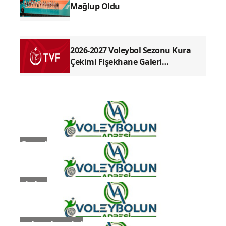
Mağlup Oldu
2026-2027 Voleybol Sezonu Kura
Çekimi Fişekhane Galeri
Salonu'nda yapılacak
Genel
Ligler
Sultanlar Ligi