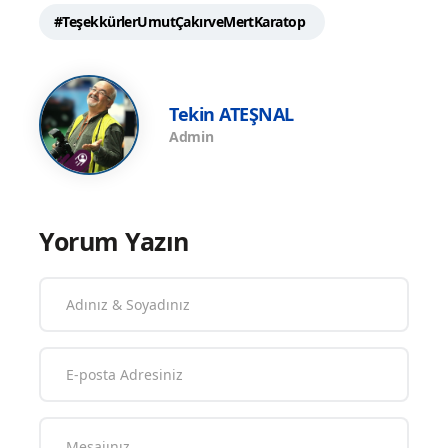
#TeşekkürlerUmutÇakırveMertKaratop
Tekin ATEŞNAL
Admin
Yorum Yazın