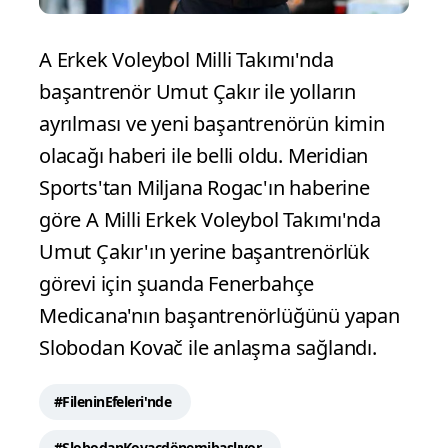
A Erkek Voleybol Milli Takımı'nda
başantrenör Umut Çakır ile yolların
ayrılması ve yeni başantrenörün kimin
olacağı haberi ile belli oldu. Meridian
Sports'tan Miljana Rogac'ın haberine
göre A Milli Erkek Voleybol Takımı'nda
Umut Çakır'ın yerine başantrenörlük
görevi için şuanda Fenerbahçe
Medicana'nın başantrenörlüğünü yapan
Slobodan Kovač ile anlaşma sağlandı.
#FileninEfeleri'nde
#SlobodanKovacdönemibaşlıyor