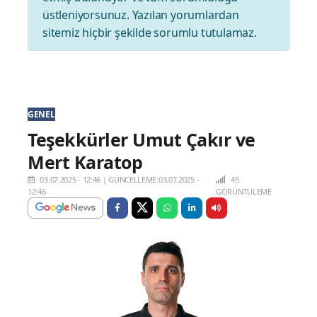
üstleniyorsunuz. Yazılan yorumlardan
sitemiz hiçbir şekilde sorumlu tutulamaz.
GENEL
Teşekkürler Umut Çakır ve
Mert Karatop
03.07.2025 - 12:46
|
GÜNCELLEME:03.07.2025 -
45
12:46
GÖRÜNTÜLEME