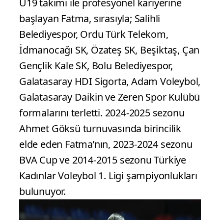
U19 takımı ile profesyonel kariyerine
başlayan Fatma, sırasıyla; Salihli
Belediyespor, Ordu Türk Telekom,
İdmanocağı SK, Özateş SK, Beşiktaş, Çan
Gençlik Kale SK, Bolu Belediyespor,
Galatasaray HDI Sigorta, Adam Voleybol,
Galatasaray Daikin ve Zeren Spor Kulübü
formalarını terletti. 2024-2025 sezonu
Ahmet Göksü turnuvasında birincilik
elde eden Fatma’nın, 2023-2024 sezonu
BVA Cup ve 2014-2015 sezonu Türkiye
Kadınlar Voleybol 1. Ligi şampiyonlukları
bulunuyor.