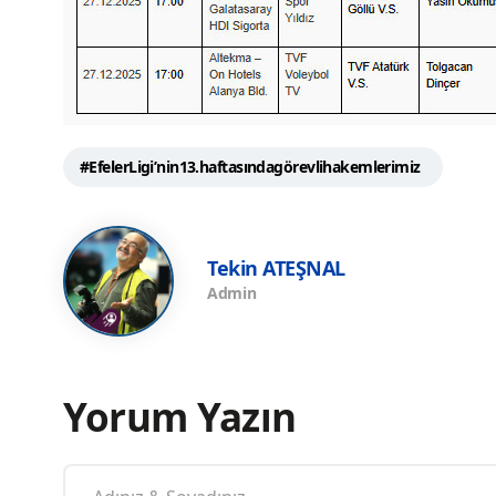
#EfelerLigi’nin13.haftasındagörevlihakemlerimiz
Tekin ATEŞNAL
Admin
Yorum Yazın