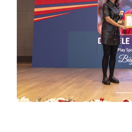
A Milli Kadın Voleybol Takımı Başantrenörü D
Ligi’nde (VNL) sergilediği örnek fair play da