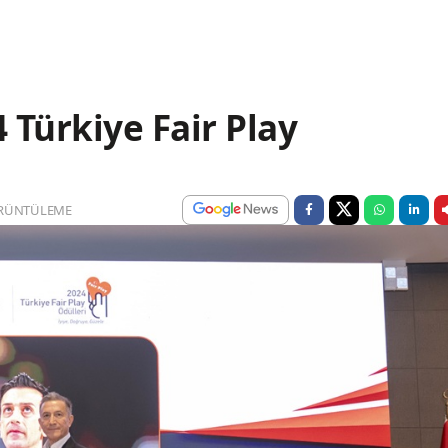
4 Türkiye Fair Play
RÜNTÜLEME