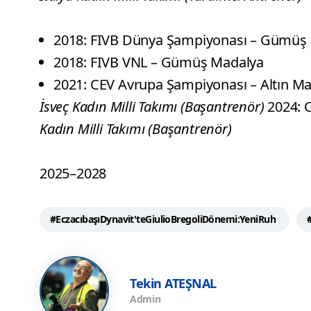
2018: FIVB Dünya Şampiyonası – Gümüş
2018: FIVB VNL – Gümüş Madalya
2021: CEV Avrupa Şampiyonası – Altın M
İsveç Kadın Milli Takımı (Başantrenör)
2024: 
Kadın Milli Takımı (Başantrenör)
2025–2028
#EczacıbaşıDynavit'teGiulioBregoliDönemi:YeniRuh
Tekin ATEŞNAL
Admin