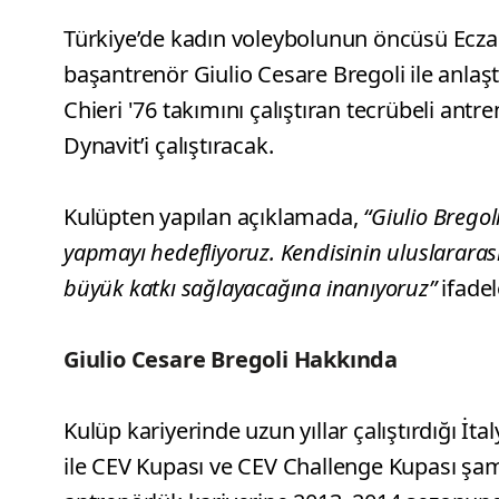
Türkiye’de kadın voleybolunun öncüsü Eczac
başantrenör Giulio Cesare Bregoli ile anlaşt
Chieri '76 takımını çalıştıran tecrübeli an
Dynavit’i çalıştıracak.
Kulüpten yapılan açıklamada,
“Giulio Bregol
yapmayı hedefliyoruz. Kendisinin uluslararası
büyük katkı sağlayacağına inanıyoruz”
ifadel
Giulio Cesare Bregoli Hakkında
Kulüp kariyerinde uzun yıllar çalıştırdığı İt
ile CEV Kupası ve CEV Challenge Kupası şa