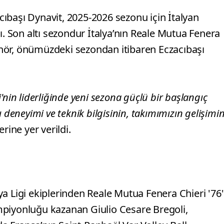
ıbaşı Dynavit, 2025-2026 sezonu için İtalyan
ı. Son altı sezondur İtalya’nın Reale Mutua Fenera
trenör, önümüzdeki sezondan itibaren Eczacıbaşı
i'nin liderliğinde yeni sezona güçlü bir başlangıç
 deneyimi ve teknik bilgisinin, takımımızın gelişimi
erine yer verildi.
alya Ligi ekiplerinden Reale Mutua Fenera Chieri '76'
mpiyonluğu kazanan Giulio Cesare Bregoli,