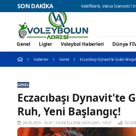
SON DAKİKA
smi olarak açıkladı
VakıfBank, Vanja Ivanovic’i transfer etti
Genel
Ligler
Voleybol Haberleri
Dünya FI
Haberler
Genel
Eczacıbaşı Dynavit'te Giulio Brego
GENEL
Eczacıbaşı Dynavit'te G
Ruh, Yeni Başlangıç!
28.05.2025 - 16:37
|
GÜNCELLEME:28.05.2025 - 16:37
52 GÖ