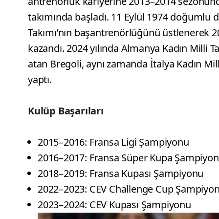
antrenörlük kariyerine 2013–2014 sezonunda
takımında başladı. 11 Eylül 1974 doğumlu de
Takımı’nın başantrenörlüğünü üstlenerek
kazandı. 2024 yılında Almanya Kadın Milli T
atan Bregoli, aynı zamanda İtalya Kadın Mil
yaptı.
Kulüp Başarıları
2015–2016: Fransa Ligi Şampiyonu
2016–2017: Fransa Süper Kupa Şampiyo
2018–2019: Fransa Kupası Şampiyonu
2022–2023: CEV Challenge Cup Şampiyo
2023–2024: CEV Kupası Şampiyonu