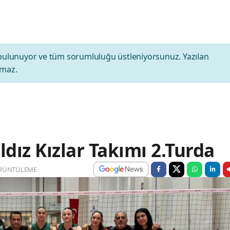
bulunuyor ve tüm sorumluluğu üstleniyorsunuz. Yazılan
amaz.
ldız Kızlar Takımı 2.Turda
RÜNTÜLEME