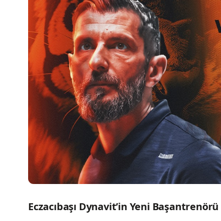
Eczacıbaşı Dynavit’in Yeni Başantrenörü 