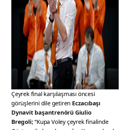
Çeyrek final karşılaşması öncesi
görüşlerini dile getiren
Eczacıbaşı
Dynavit başantrenörü Giulio
Bregoli;
“Kupa Voley çeyrek finalinde