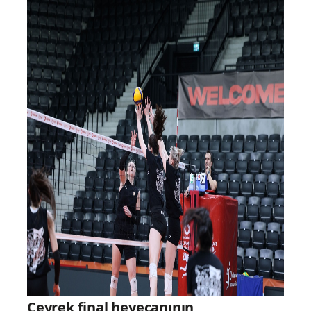
Çeyrek final heyecanının