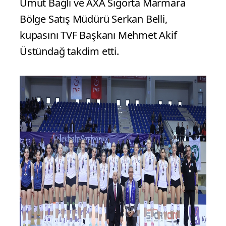
Umut Bağlı ve AXA Sigorta Marmara
Bölge Satış Müdürü Serkan Belli,
kupasını TVF Başkanı Mehmet Akif
Üstündağ takdim etti.