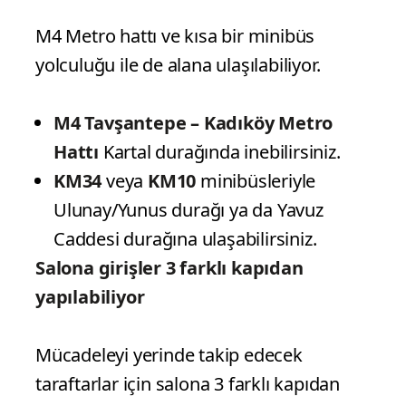
M4 Metro hattı ve kısa bir minibüs
yolculuğu ile de alana ulaşılabiliyor.
M4 Tavşantepe – Kadıköy Metro
Hattı
Kartal durağında inebilirsiniz.
KM34
veya
KM10
minibüsleriyle
Ulunay/Yunus durağı ya da Yavuz
Caddesi durağına ulaşabilirsiniz.
Salona girişler 3 farklı kapıdan
yapılabiliyor
Mücadeleyi yerinde takip edecek
taraftarlar için salona 3 farklı kapıdan