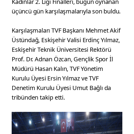
Kadınlar 2. Ligi Finalleri, bugün oynanan
üçüncü gün karşılaşmalarıyla son buldu.
Karşılaşmaları TVF Başkanı Mehmet Akif
Üstündağ, Eskişehir Valisi Erdinç Yılmaz,
Eskişehir Teknik Üniversitesi Rektörü
Prof. Dr. Adnan Özcan, Gençlik Spor İl
Müdürü Hasan Kalın, TVF Yönetim
Kurulu Üyesi Ersin Yılmaz ve TVF
Denetim Kurulu Üyesi Umut Bağlı da
tribünden takip etti.