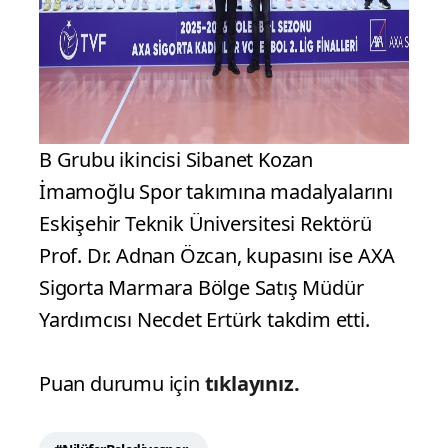
B Grubu ikincisi Sibanet Kozan
İmamoğlu Spor takımına madalyalarını
Eskişehir Teknik Üniversitesi Rektörü
Prof. Dr. Adnan Özcan, kupasını ise AXA
Sigorta Marmara Bölge Satış Müdür
Yardımcısı Necdet Ertürk takdim etti.
Puan durumu için
tıklayınız
.