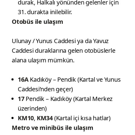
durak, Halkalı yönünden gelenler için
31. durakta inilebilir.
Otobüs ile ulaşım
Ulunay / Yunus Caddesi ya da Yavuz
Caddesi duraklarına gelen otobüslerle
alana ulaşım mümkün.
16A
Kadıköy – Pendik (Kartal ve Yunus
Caddesi’nden geçer)
17
Pendik – Kadıköy (Kartal Merkez
üzerinden)
KM10
,
KM34
(Kartal içi kısa hatlar)
Metro ve minibüs ile ulaşım