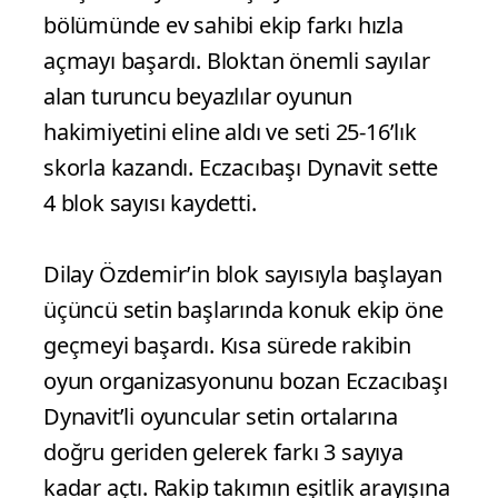
Karşılıklı sayılarla başlayan ikinci setin ilk
bölümünde ev sahibi ekip farkı hızla
açmayı başardı. Bloktan önemli sayılar
alan turuncu beyazlılar oyunun
hakimiyetini eline aldı ve seti 25-16’lık
skorla kazandı. Eczacıbaşı Dynavit sette
4 blok sayısı kaydetti.