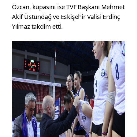
Özcan, kupasını ise TVF Başkanı Mehmet
Akif Üstündağ ve Eskişehir Valisi Erdinç
Yılmaz takdim etti.