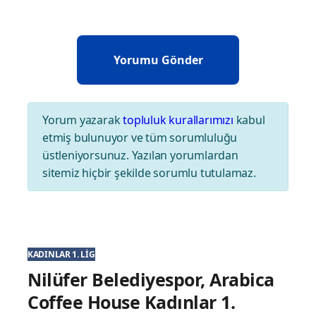
Yorum yazarak
topluluk kurallarımızı
kabul
etmiş bulunuyor ve tüm sorumluluğu
üstleniyorsunuz. Yazılan yorumlardan
sitemiz hiçbir şekilde sorumlu tutulamaz.
KADINLAR 1. LIG
Nilüfer Belediyespor, Arabica
Coffee House Kadınlar 1.