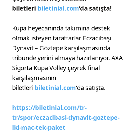
biletleri
biletinial.com
’da satışta!
Kupa heyecanında takımına destek
olmak isteyen taraftarlar Eczacıbaşı
Dynavit – Göztepe karşılaşmasında
tribünde yerini almaya hazırlanıyor. AXA
Sigorta Kupa Volley çeyrek final
karşılaşmasının
biletleri
biletinial.com
’da satışta.
https://biletinial.com/tr-
tr/spor/eczacibasi-dynavit-goztepe-
iki-mac-tek-paket