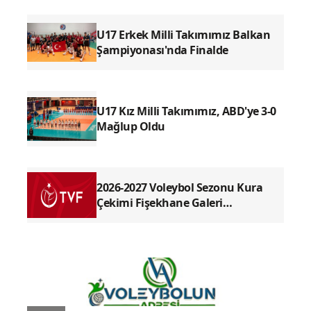
U17 Erkek Milli Takımımız Balkan
Şampiyonası'nda Finalde
U17 Kız Milli Takımımız, ABD'ye 3-0
Mağlup Oldu
2026-2027 Voleybol Sezonu Kura
Çekimi Fişekhane Galeri
Salonu'nda yapılacak