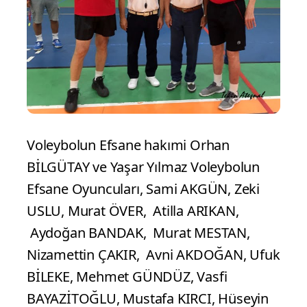
Voleybolun Efsane hakımi Orhan
BİLGÜTAY ve Yaşar Yılmaz Voleybolun
Efsane Oyuncuları, Sami AKGÜN, Zeki
USLU, Murat ÖVER, Atilla ARIKAN,
Aydoğan BANDAK, Murat MESTAN,
Nizamettin ÇAKIR, Avni AKDOĞAN, Ufuk
BİLEKE, Mehmet GÜNDÜZ, Vasfi
BAYAZİTOĞLU, Mustafa KIRCI, Hüseyin