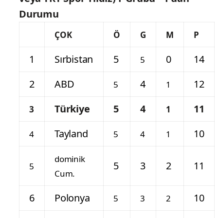
Durumu
ÇOK
Ö
G
M
P
1
Sırbistan
5
0
14
5
2
ABD
4
12
5
1
Türkiye
5
4
11
3
1
Tayland
10
4
5
4
1
dominik
5
3
2
11
5
Cum.
6
Polonya
10
5
3
2