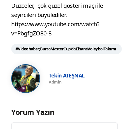
Düzceler, çok güzel gösteri maçı ile
seyircileri büyülediler.
https://www.youtube.com/watch?
v=PbgfgZO80-8
#Videohaber;BursaMasterCup’daEfsaneVoleybolTakımı
Tekin ATEŞNAL
Admin
Yorum Yazın