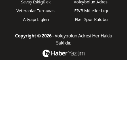
Savaş Eskigülek
Voleybolun Adresi
Veteranlar Turnuvası
FIVB Milletler Ligi
Altyapı Ligleri
Eker Spor Kulübü
Copyright © 2026
- Voleybolun Adresi Her Hakkı
Saklıdır.