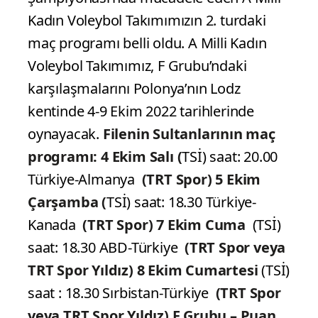
Kadın Voleybol Takımımızın 2. turdaki
maç programı belli oldu. A Milli Kadın
Voleybol Takımımız, F Grubu’ndaki
karşılaşmalarını Polonya’nın Lodz
kentinde 4-9 Ekim 2022 tarihlerinde
oynayacak.
Filenin Sultanlarının maç
programı:
4 Ekim Salı (
TSİ) saat: 20.00
Türkiye-Almanya
(TRT Spor)
5 Ekim
Çarşamba (
TSİ) saat: 18.30 Türkiye-
Kanada
(TRT Spor)
7 Ekim Cuma
(TSİ)
saat: 18.30 ABD-Türkiye
(TRT Spor veya
TRT Spor Yıldız)
8 Ekim Cumartesi
(TSİ)
saat : 18.30 Sırbistan-Türkiye
(TRT Spor
veya TRT Spor Yıldız)
F Grubu – Puan