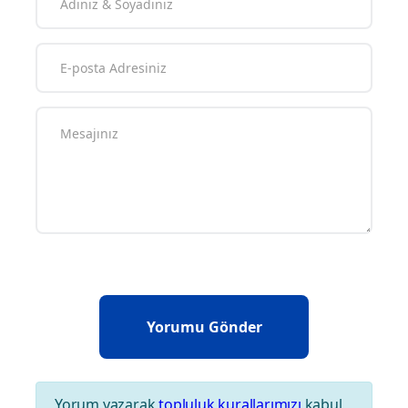
Yorum yazarak
topluluk kurallarımızı
kabul