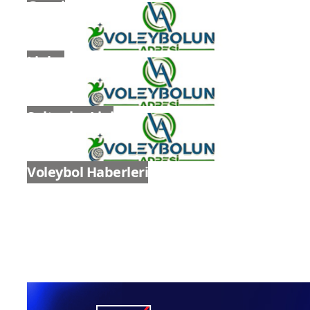
Genel
Ligler
Sultanlar Ligi
Voleybol Haberleri