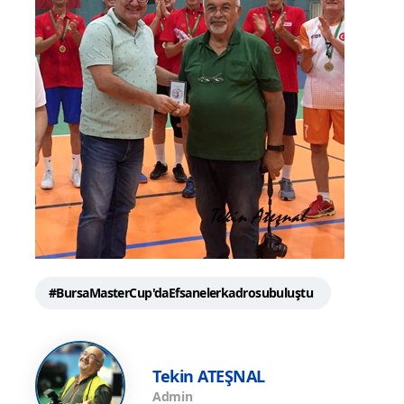
#BursaMasterCup'daEfsanelerkadrosubuluştu
Tekin ATEŞNAL
Admin