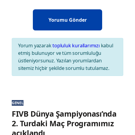
Yorum yazarak
topluluk kurallarımızı
kabul
etmiş bulunuyor ve tüm sorumluluğu
üstleniyorsunuz. Yazılan yorumlardan
sitemiz hiçbir şekilde sorumlu tutulamaz.
GENEL
FIVB Dünya Şampiyonası’nda
2. Turdaki Maç Programımız
açıklandı