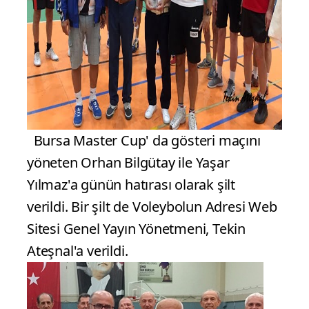
Bursa Master Cup' da gösteri maçını
yöneten Orhan Bilgütay ile Yaşar
Yılmaz'a günün hatırası olarak şilt
verildi. Bir şilt de Voleybolun Adresi Web
Sitesi Genel Yayın Yönetmeni, Tekin
Ateşnal'a verildi.