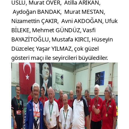
USLU, Murat ÖVER, Atilla ARIKAN,
Aydoğan BANDAK, Murat MESTAN,
Nizamettin ÇAKIR, Avni AKDOĞAN, Ufuk
BİLEKE, Mehmet GÜNDÜZ, Vasfi
BAYAZİTOĞLU, Mustafa KIRCI, Hüseyin
Düzceler, Yaşar YILMAZ, çok güzel
gösteri maçı ile seyircileri büyülediler.