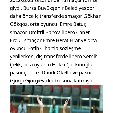
giydi. Bursa Büyükşehir Belediyespor
daha önce iç transferde smaçör Gökhan
Gökgöz, orta oyuncu Emre Batur,
smaçör Dmitrii Bahov, libero Caner
Ergül, smaçör Emre Berat Fırat ve orta
oyuncu Fatih Cihan’la sözleşme
yenilerken, dış transferde libero Semih
Çelik, orta oyuncu Hakkı Çapkınoğlu,
pasör çaprazı Daudi Okello ve pasör
Gjorgi Gjorgiev’i kadrosuna katmıştı.