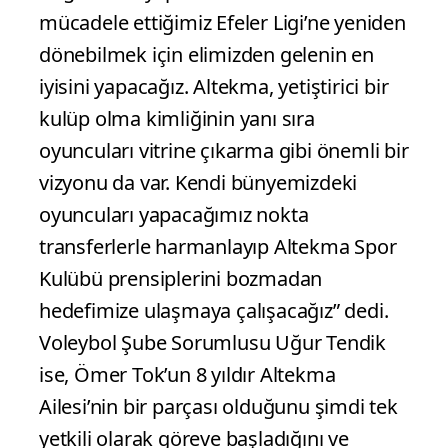
mücadele ettiğimiz Efeler Ligi’ne yeniden
dönebilmek için elimizden gelenin en
iyisini yapacağız. Altekma, yetiştirici bir
kulüp olma kimliğinin yanı sıra
oyuncuları vitrine çıkarma gibi önemli bir
vizyonu da var. Kendi bünyemizdeki
oyuncuları yapacağımız nokta
transferlerle harmanlayıp Altekma Spor
Kulübü prensiplerini bozmadan
hedefimize ulaşmaya çalışacağız” dedi.
Voleybol Şube Sorumlusu Uğur Tendik
ise, Ömer Tok’un 8 yıldır Altekma
Ailesi’nin bir parçası olduğunu şimdi tek
yetkili olarak göreve başladığını ve