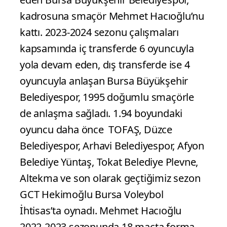
kadrosuna smaçör Mehmet Hacıoğlu’nu
kattı. 2023-2024 sezonu çalışmaları
kapsamında iç transferde 6 oyuncuyla
yola devam eden, dış transferde ise 4
oyuncuyla anlaşan Bursa Büyükşehir
Belediyespor, 1995 doğumlu smaçörle
de anlaşma sağladı. 1.94 boyundaki
oyuncu daha önce TOFAŞ, Düzce
Belediyespor, Arhavi Belediyespor, Afyon
Belediye Yüntaş, Tokat Belediye Plevne,
Altekma ve son olarak geçtiğimiz sezon
GCT Hekimoğlu Bursa Voleybol
İhtisas’ta oynadı. Mehmet Hacıoğlu
2022-2023 sezonunda 18 maçta forma