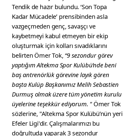
Tendik de hazır bulundu. ‘Son Topa
Kadar Mücadele’ prensibinden asla
vazgeçmeden genç, savaşçı ve
kaybetmeyi kabul etmeyen bir ekip
oluşturmak için kolları sıvadıklarını
belirten Ömer Tok,
“9 sezondur görev
yaptığım Altekma Spor Kulübü’nde beni
baş antrenörlük görevine layık gören
başta Kulüp Başkanımız Melih Sebastien
Durmuş olmak üzere tüm yönetim kurulu
üyelerine teşekkür ediyorum. "
Ömer Tok
sözlerine, "Altekma Spor Kulübü’nün yeri
Efeler Ligi'dir. Çalışmalarımızı bu
doğrultuda yaparak 3 sezondur