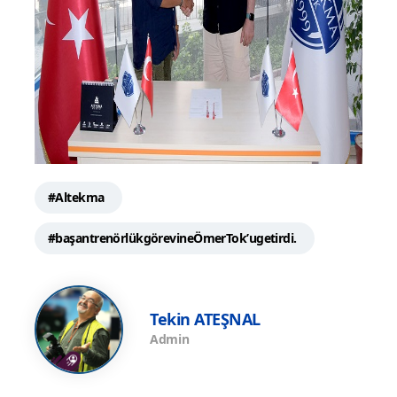
#Altekma
#başantrenörlükgörevineÖmerTok’ugetirdi.
Tekin ATEŞNAL
Admin