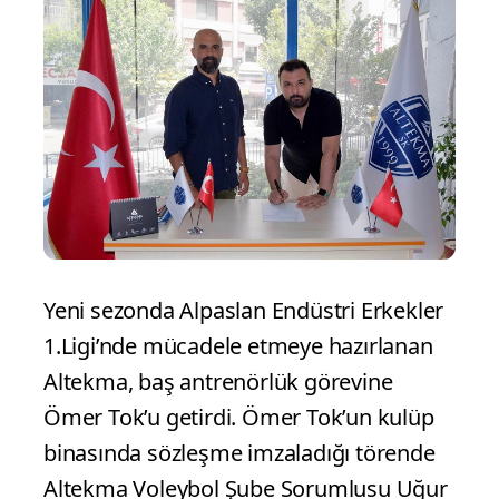
Yeni sezonda Alpaslan Endüstri Erkekler
1.Ligi’nde mücadele etmeye hazırlanan
Altekma, baş antrenörlük görevine
Ömer Tok’u getirdi. Ömer Tok’un kulüp
binasında sözleşme imzaladığı törende
Altekma Voleybol Şube Sorumlusu Uğur