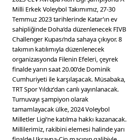
Milli Erkek Voleybol Takımımız, 27-30
Temmuz 2023 tarihlerinde Katar’ın ev
sahipliğinde Doha’da düzenlenecek FIVB
Challenger Kupası’nda sahaya çıkıyor. 8
takımın katılımıyla düzenlenecek
organizasyonda Filenin Efeleri, çeyrek
finalde yarın saat 20.00’de Dominik
Cumhuriyeti ile karşılaşacak. Müsabaka,
TRT Spor Yıldız’dan canlı yayınlanacak.
Turnuvayı şampiyon olarak
tamamlayacak ülke, 2024 Voleybol
Milletler Ligi’ne katılma hakkı kazanacak.
Millilerimiz, rakibini elemesi halinde yarı
finalde Ukrayna-Çin maçının galibiyle