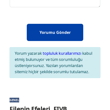
Yorum yazarak
topluluk kurallarımızı
kabul
etmiş bulunuyor ve tüm sorumluluğu
üstleniyorsunuz. Yazılan yorumlardan
sitemiz hiçbir şekilde sorumlu tutulamaz.
GENEL
Filenin Efeleri, FIVB