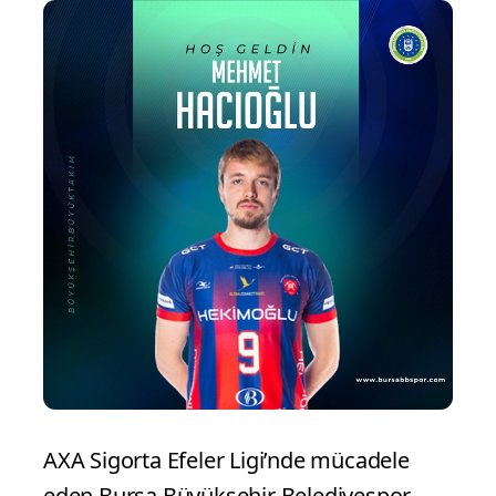
AXA Sigorta Efeler Ligi’nde mücadele
eden Bursa Büyükşehir Belediyespor,