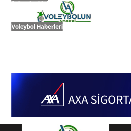
Sultanlar Ligi
Voleybol Haberleri