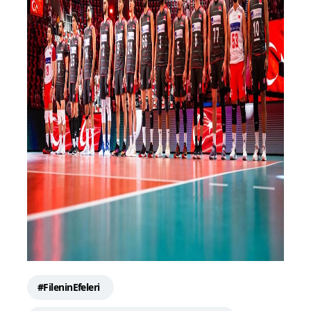
#FileninEfeleri