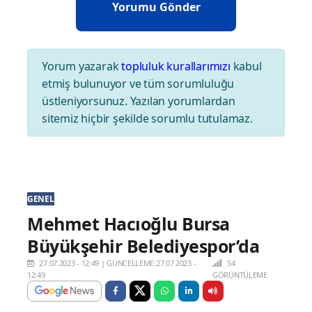
Yorum yazarak
topluluk kurallarımızı
kabul
etmiş bulunuyor ve tüm sorumluluğu
üstleniyorsunuz. Yazılan yorumlardan
sitemiz hiçbir şekilde sorumlu tutulamaz.
GENEL
Mehmet Hacıoğlu Bursa
Büyükşehir Belediyespor’da
27.07.2023 - 12:49
|
GÜNCELLEME:27.07.2023 -
54
12:49
GÖRÜNTÜLEME