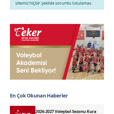
Yorum yazarak
topluluk kurallarımızı
kabul
etmiş bulunuyor ve tüm sorumluluğu
üstleniyorsunuz. Yazılan yorumlardan
sitemiz hiçbir şekilde sorumlu tutulamaz.