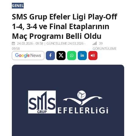
GENEL
SMS Grup Efeler Ligi Play-Off
1-4, 3-4 ve Final Etaplarının
Maç Programı Belli Oldu
24.03.2026 - 09:58
|
GÜNCELLEME:24.03.2026 -
39
09:58
GÖRÜNTÜLEME