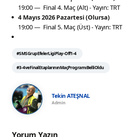
19:00 — Final 4. Maç (Alt) - Yayın: TRT
4 Mayıs 2026 Pazartesi (Olursa)
19:00 — Final 5. Maç (Üst) - Yayın: TRT
#SMSGrupEfelerLigiPlay-Off1-4
#3-4veFinalEtaplarınınMaçProgramıBelliOldu
Tekin ATEŞNAL
Admin
Yorum Yazın