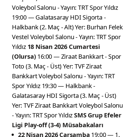
Voleybol Salonu - Yayın: TRT Spor Yıldız
19:00 — Galatasaray HDI Sigorta -
Halkbank (2. Maç - Alt) Yer: Burhan Felek
Vestel Voleybol Salonu - Yayın: TRT Spor
Yıldız
18 Nisan 2026 Cumartesi
(Olursa)
16:00 — Ziraat Bankkart - Spor
Toto (3. Maç - Üst) Yer: TVF Ziraat
Bankkart Voleybol Salonu - Yayın: TRT
Spor Yıldız 19:30 — Halkbank -
Galatasaray HDI Sigorta (3. Maç - Üst)
Yer: TVF Ziraat Bankkart Voleybol Salonu
- Yayın: TRT Spor Yıldız
SMS Grup Efeler
Ligi Play-off (3-4) Müsabakaları
22 Nisan 2026 Çarşamba
19:00 — 1.