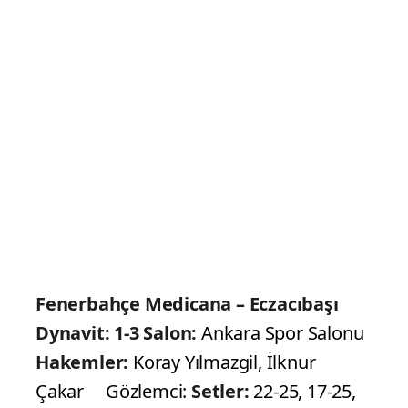
setlerle Eczacıbaşı Dynavit'e 3-1 mağlup
oldu.