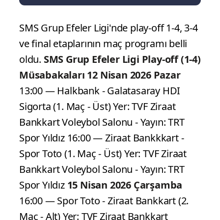
SMS Grup Efeler Ligi'nde play-off 1-4, 3-4
ve final etaplarının maç programı belli
oldu.
SMS Grup Efeler Ligi Play-off (1-4)
Müsabakaları
12 Nisan 2026 Pazar
13:00 — Halkbank - Galatasaray HDI
Sigorta (1. Maç - Üst) Yer: TVF Ziraat
Bankkart Voleybol Salonu - Yayın: TRT
Spor Yıldız 16:00 — Ziraat Bankkkart -
Spor Toto (1. Maç - Üst) Yer: TVF Ziraat
Bankkart Voleybol Salonu - Yayın: TRT
Spor Yıldız
15 Nisan 2026 Çarşamba
16:00 — Spor Toto - Ziraat Bankkart (2.
Maç - Alt) Yer: TVF Ziraat Bankkart