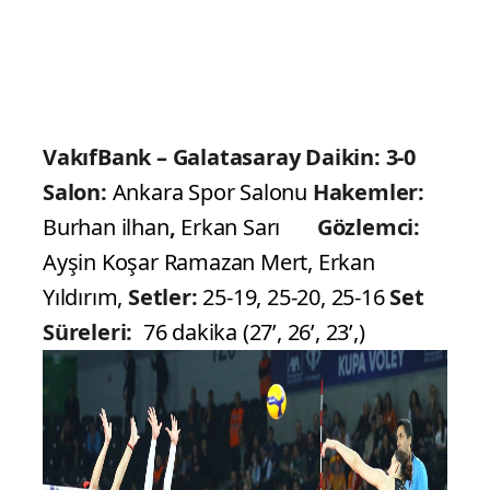
VakıfBank – Galatasaray Daikin: 3-0
Salon:
Ankara Spor Salonu
Hakemler:
Burhan ilhan
,
Erkan Sarı
Gözlemci:
Ayşin Koşar Ramazan Mert, Erkan
Yıldırım,
Setler:
25-19, 25-20, 25-16
Set
Süreleri:
76 dakika (27’, 26’, 23’,)