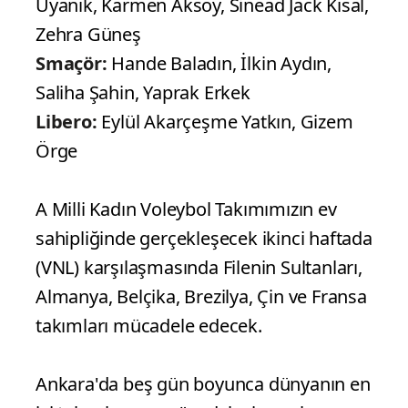
Uyanık, Karmen Aksoy, Sinead Jack Kısal,
Zehra Güneş
Smaçör:
Hande Baladın, İlkin Aydın,
Saliha Şahin, Yaprak Erkek
Libero:
Eylül Akarçeşme Yatkın, Gizem
Örge
A Milli Kadın Voleybol Takımımızın ev
sahipliğinde gerçekleşecek ikinci haftada
(VNL) karşılaşmasında Filenin Sultanları,
Almanya, Belçika, Brezilya, Çin ve Fransa
takımları mücadele edecek.
Ankara'da beş gün boyunca dünyanın en