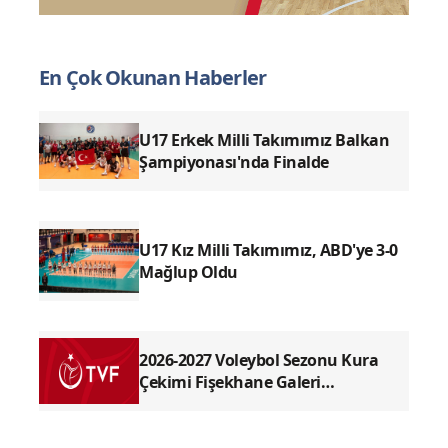
En Çok Okunan Haberler
U17 Erkek Milli Takımımız Balkan
Şampiyonası'nda Finalde
U17 Kız Milli Takımımız, ABD'ye 3-0
Mağlup Oldu
2026-2027 Voleybol Sezonu Kura
Çekimi Fişekhane Galeri
Salonu'nda yapılacak