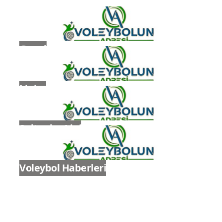
Genel
Ligler
Sultanlar Ligi
Voleybol Haberleri