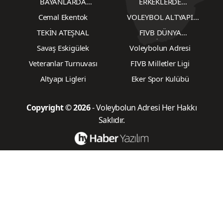
BAYANLARDA
ERKEKLERDE
TRANSFERLER
TRANSFERLER
Cemal Ekentok
VOLEYBOL ALTYAPI
KARŞILAŞMALARI
TEKİN ATEŞNAL
FIVB DÜNYA
ŞAMPİYONASI
Savaş Eskigülek
Voleybolun Adresi
Veteranlar Turnuvası
FIVB Milletler Ligi
Altyapı Ligleri
Eker Spor Kulübü
Copyright © 2026
- Voleybolun Adresi Her Hakkı
Saklıdır.