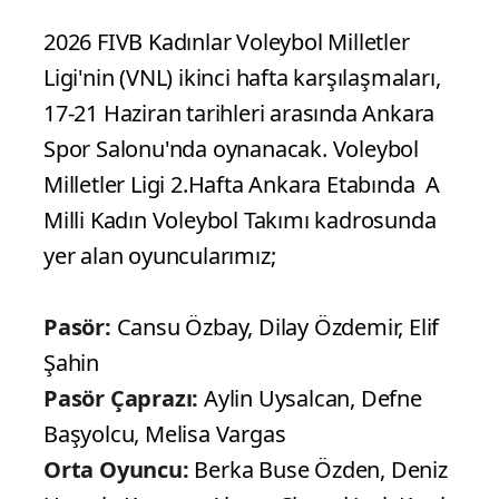
2026 FIVB Kadınlar Voleybol Milletler
Ligi'nin (VNL) ikinci hafta karşılaşmaları,
17-21 Haziran tarihleri arasında Ankara
Spor Salonu'nda oynanacak. Voleybol
Milletler Ligi 2.Hafta Ankara Etabında A
Milli Kadın Voleybol Takımı kadrosunda
yer alan oyuncularımız;
Pasör:
Cansu Özbay, Dilay Özdemir, Elif
Şahin
Pasör Çaprazı:
Aylin Uysalcan, Defne
Başyolcu, Melisa Vargas
Orta Oyuncu:
Berka Buse Özden, Deniz