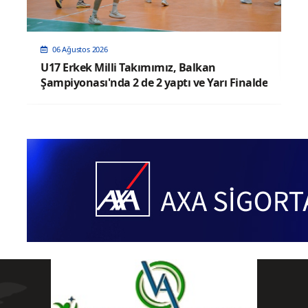
05 Ağustos 2026
U17 Kız Milli Takımımız, Dünya
Şampiyonası'nda Sahne Alıyor
e