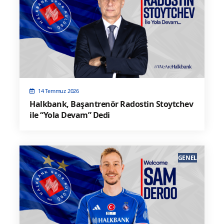
14 Temmuz 2026
Halkbank, Başantrenör Radostin Stoytchev
ile “Yola Devam” Dedi
GENEL