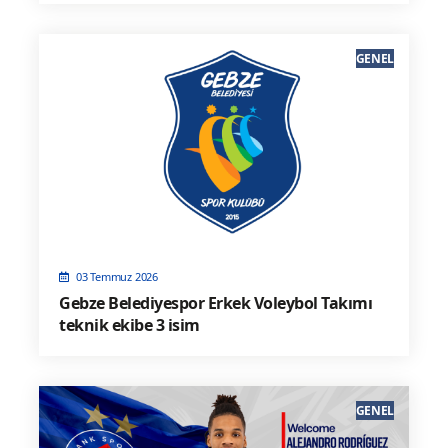
GENEL
03 Temmuz 2026
Gebze Belediyespor Erkek Voleybol Takımı
teknik ekibe 3 isim
GENEL