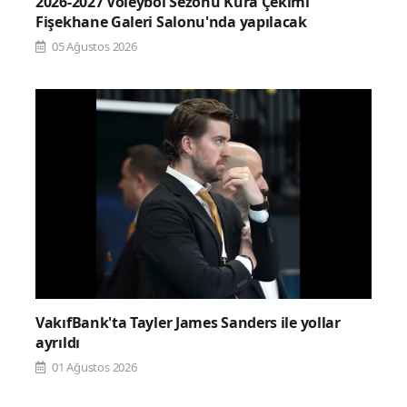
2026-2027 Voleybol Sezonu Kura Çekimi
Fişekhane Galeri Salonu'nda yapılacak
05 Ağustos 2026
VakıfBank'ta Tayler James Sanders ile yollar
ayrıldı
01 Ağustos 2026