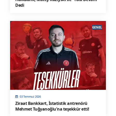
Dedi
GENEL
03 Temmuz 2026
Ziraat Bankkart, İstatistik antrenörü
Mehmet Tuğyanoğlu'na teşekkür etti!