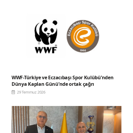
WWF-Türkiye ve Eczacıbaşı Spor Kulübü’nden
Dünya Kaplan Günü’nde ortak çağrı
29 Temmuz 2026