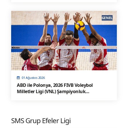
GENEL
01 Ağustos 2026
ABD ile Polonya, 2026 FIVB Voleybol
Milletler Ligi (VNL) Şampiyonluk
karşılaşması İçin Karşı Karşıya Geliyor
SMS Grup Efeler Ligi