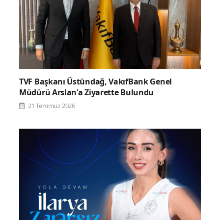
TVF Başkanı Üstündağ, VakıfBank Genel
Müdürü Arslan'a Ziyarette Bulundu
21 Temmuz 2026