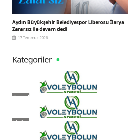
Aydın Büyükşehir Belediyespor Liberosu İlarya
Zararsız ile devam dedi
17 Temmuz 2026
Kategoriler
Genel
Ligler