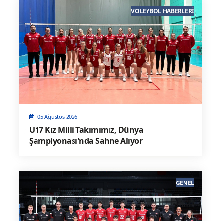
VOLEYBOL HABERLERI
05 Ağustos 2026
U17 Kız Milli Takımımız, Dünya
Şampiyonası'nda Sahne Alıyor
GENEL