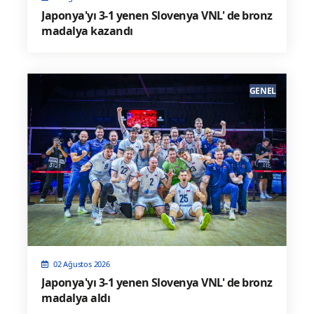
Japonya'yı 3-1 yenen Slovenya VNL' de bronz
madalya kazandı
GENEL
02 Ağustos 2026
Japonya'yı 3-1 yenen Slovenya VNL' de bronz
madalya aldı