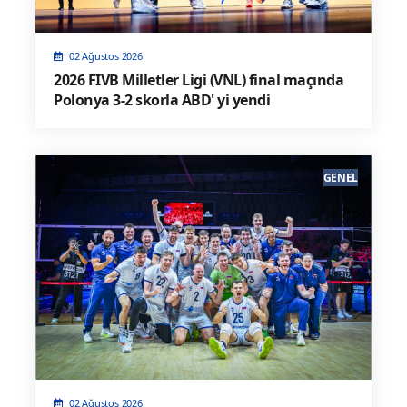
02 Ağustos 2026
2026 FIVB Milletler Ligi (VNL) final maçında
Polonya 3-2 skorla ABD' yi yendi
GENEL
02 Ağustos 2026